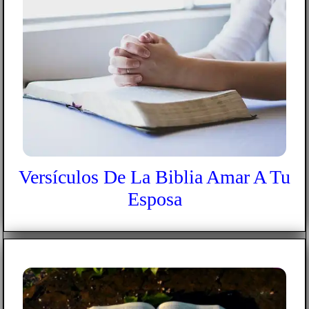
Versículos De La Biblia Amar A Tu
Esposa