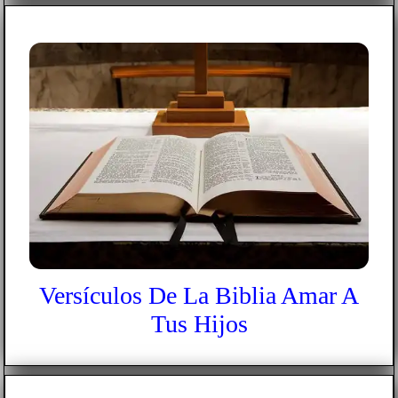
Versículos De La Biblia Amar A
Tus Hijos