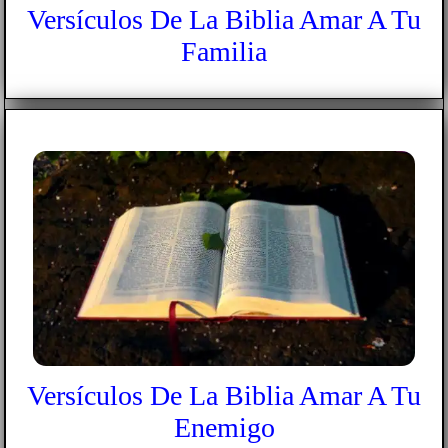
Versículos De La Biblia Amar A Tu
Familia
Versículos De La Biblia Amar A Tu
Enemigo