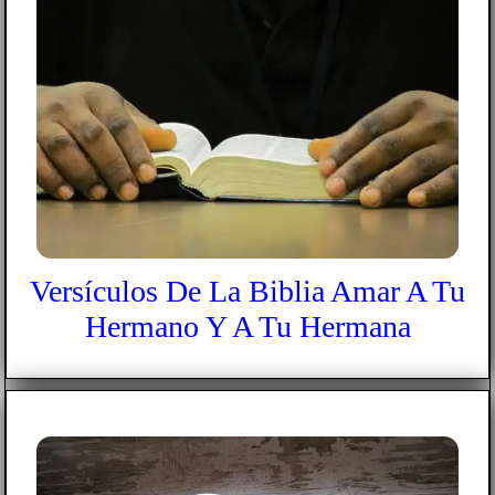
Versículos De La Biblia Amar A Tu
Hermano Y A Tu Hermana