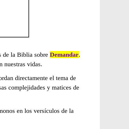
s de la Biblia sobre
Demandar
.
 nuestras vidas.
ordan directamente el tema de
rsas complejidades y matices de
monos en los versículos de la