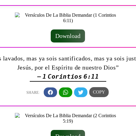
Download
s lavados, mas ya sois santificados, mas ya sois jus
Jesús, por el Espíritu de nuestro Dios”
— 1 Corintios 6:11