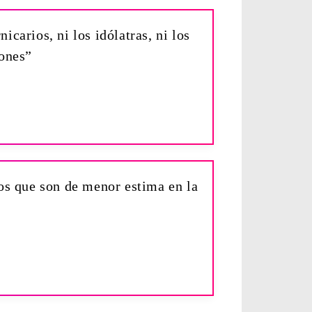
icarios, ni los idólatras, ni los
rones”
 los que son de menor estima en la