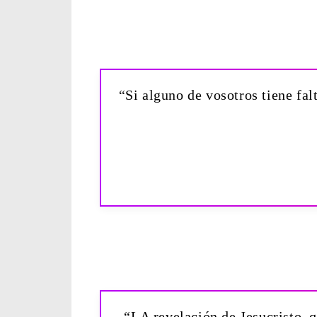
“Si alguno de vosotros tiene fal
“LA revelación de Jesucristo, q