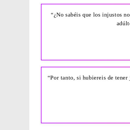
“¿No sabéis que los injustos no 
adúlt
“Por tanto, si hubiereis de tener