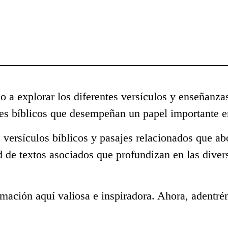
o a explorar los diferentes versículos y enseñanza
s bíblicos que desempeñan un papel importante en
 versículos bíblicos y pasajes relacionados que ab
d de textos asociados que profundizan en las dive
mación aquí valiosa e inspiradora. Ahora, adentré