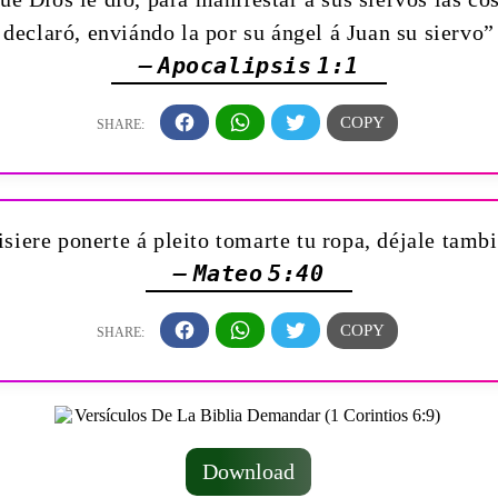
declaró, enviándo la por su ángel á Juan su siervo”
— Apocalipsis 1:1
siere ponerte á pleito tomarte tu ropa, déjale tamb
— Mateo 5:40
Download