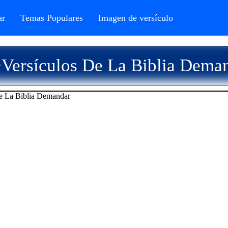
r
Temas Populares
Imagen de versículo
Versículos De La Biblia Dema