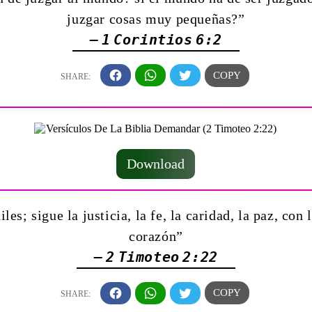
juzgar cosas muy pequeñas?”
— 1 Corintios 6:2
Download
es; sigue la justicia, la fe, la caridad, la paz, con
corazón”
— 2 Timoteo 2:22