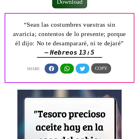
Download
“Sean las costumbres vuestras sin
avaricia; contentos de lo presente; porque
él dijo: No te desampararé, ni te dejaré”
— Hebreos 13:5