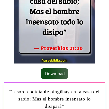
Download
“Tesoro codiciable pingühay en la casa del
sabio; Mas el hombre insensato lo
disipará”