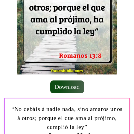
Download
“No debáis á nadie nada, sino amaros unos
á otros; porque el que ama al prójimo,
cumplió la ley”