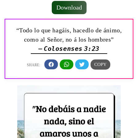
Download
“Todo lo que hagáis, hacedlo de ánimo,
como al Señor, no á los hombres”
— Colosenses 3:23