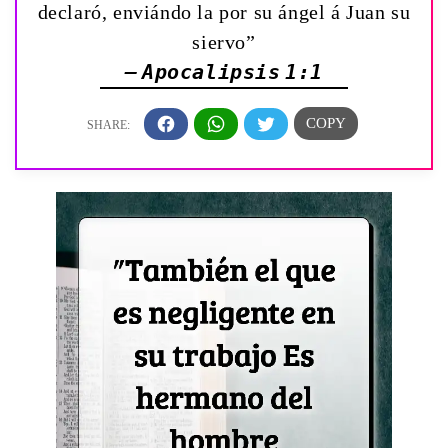
declaró, enviándo la por su ángel á Juan su
siervo”
— Apocalipsis 1:1