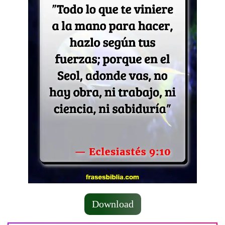
Download