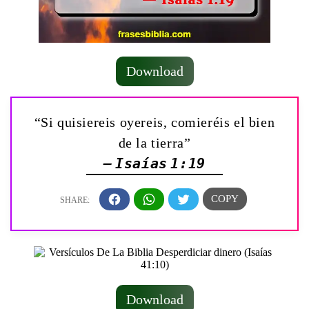
Download
“Si quisiereis oyereis, comieréis el bien
de la tierra”
— Isaías 1:19
Download