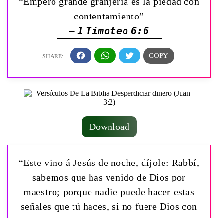
“Empero grande granjería es la piedad con
contentamiento”
— 1 Timoteo 6:6
Download
“Este vino á Jesús de noche, díjole: Rabbí,
sabemos que has venido de Dios por
maestro; porque nadie puede hacer estas
señales que tú haces, si no fuere Dios con