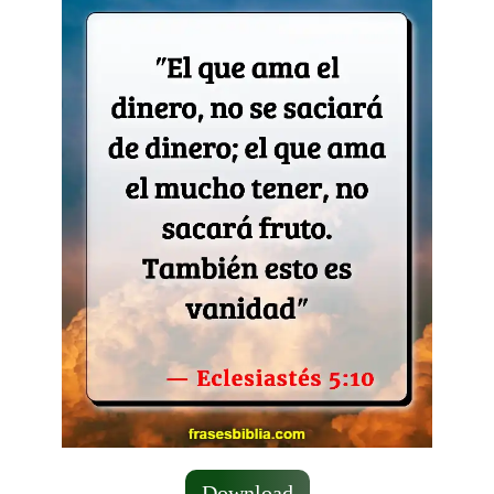
Download