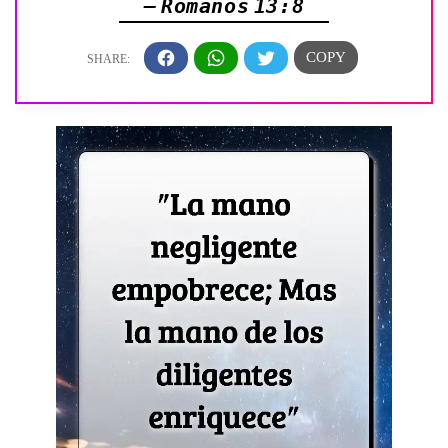
— Romanos 13:8