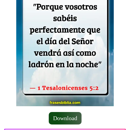
Download