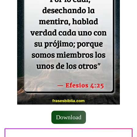
Download