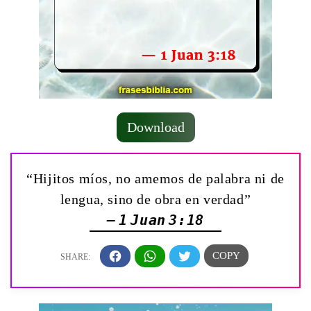
Download
“Hijitos míos, no amemos de palabra ni de
lengua, sino de obra en verdad”
— 1 Juan 3:18