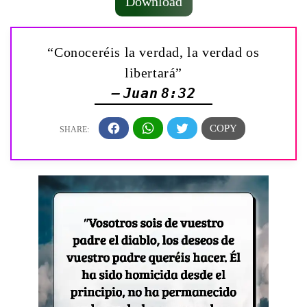
Download
“Conoceréis la verdad, la verdad os
libertará”
— Juan 8:32