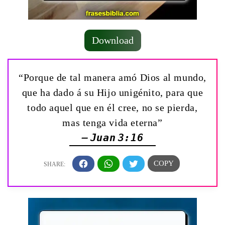
Download
“Porque de tal manera amó Dios al mundo,
que ha dado á su Hijo unigénito, para que
todo aquel que en él cree, no se pierda,
mas tenga vida eterna”
— Juan 3:16