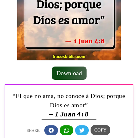
Download
“El que no ama, no conoce á Dios; porque
Dios es amor”
— 1 Juan 4:8