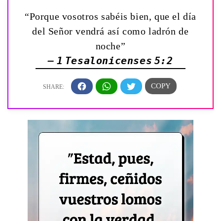
“Porque vosotros sabéis bien, que el día
del Señor vendrá así como ladrón de
noche”
— 1 Tesalonicenses 5:2