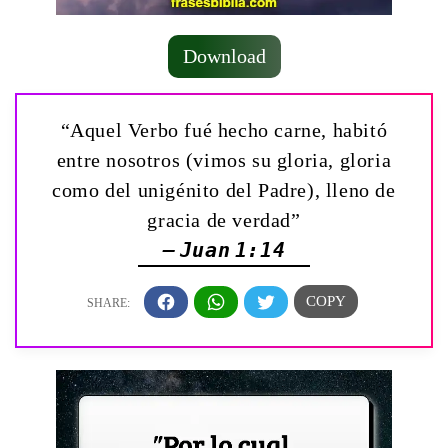
Download
“Aquel Verbo fué hecho carne, habitó
entre nosotros (vimos su gloria, gloria
como del unigénito del Padre), lleno de
gracia de verdad”
— Juan 1:14