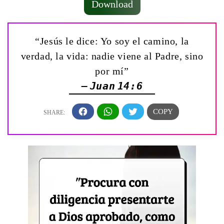
Download
“Jesús le dice: Yo soy el camino, la
verdad, la vida: nadie viene al Padre, sino
por mí”
— Juan 14:6