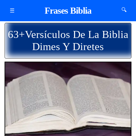
Frases Biblia
🔍
☰
63+Versículos De La Biblia
Dimes Y Diretes