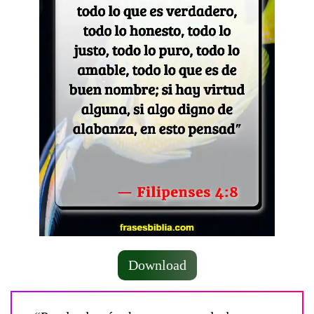
Download