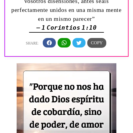
vosotros disensiones, antes seáis
perfectamente unidos en una misma mente
en un mismo parecer”
— 1 Corintios 1:10