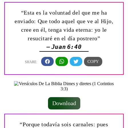
“Esta es la voluntad del que me ha
enviado: Que todo aquel que ve al Hijo,
cree en él, tenga vida eterna: yo le
resucitaré en el día postrero”
— Juan 6:40
Download
“Porque todavía sois carnales: pues