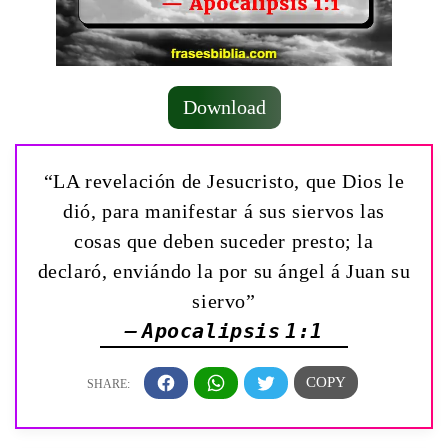
Download
“LA revelación de Jesucristo, que Dios le
dió, para manifestar á sus siervos las
cosas que deben suceder presto; la
declaró, enviándo la por su ángel á Juan su
siervo”
— Apocalipsis 1:1