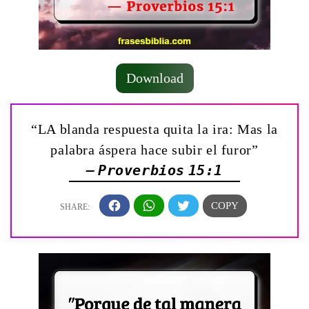
Download
“LA blanda respuesta quita la ira: Mas la
palabra áspera hace subir el furor”
— Proverbios 15:1