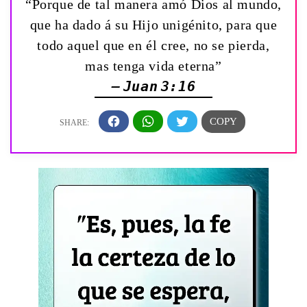
“Porque de tal manera amó Dios al mundo,
que ha dado á su Hijo unigénito, para que
todo aquel que en él cree, no se pierda,
mas tenga vida eterna”
— Juan 3:16