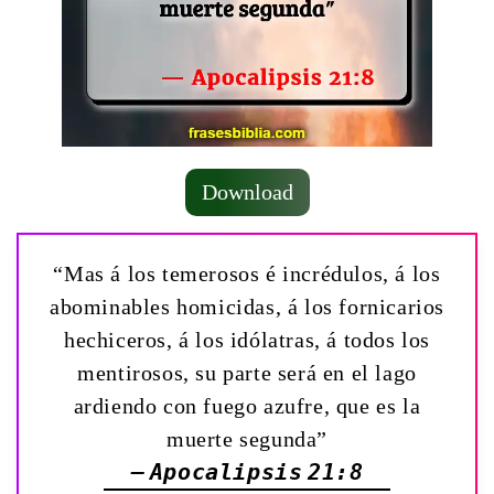
Download
“Mas á los temerosos é incrédulos, á los
abominables homicidas, á los fornicarios
hechiceros, á los idólatras, á todos los
mentirosos, su parte será en el lago
ardiendo con fuego azufre, que es la
muerte segunda”
— Apocalipsis 21:8