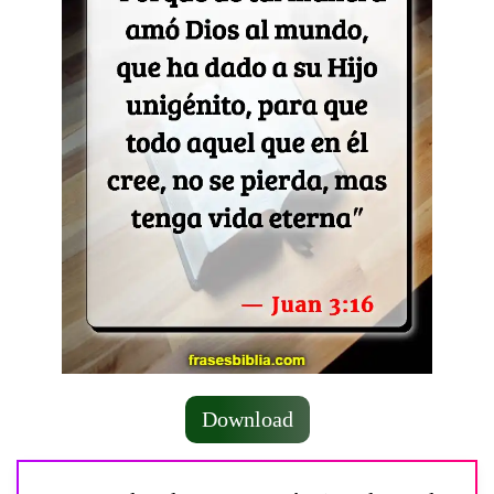
Download