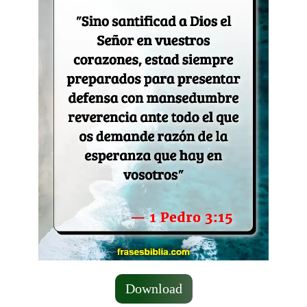
Download