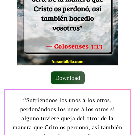
Download
“Sufriéndoos los unos á los otros,
perdonándoos los unos á los otros si
alguno tuviere queja del otro: de la
manera que Crito os perdonó, así también