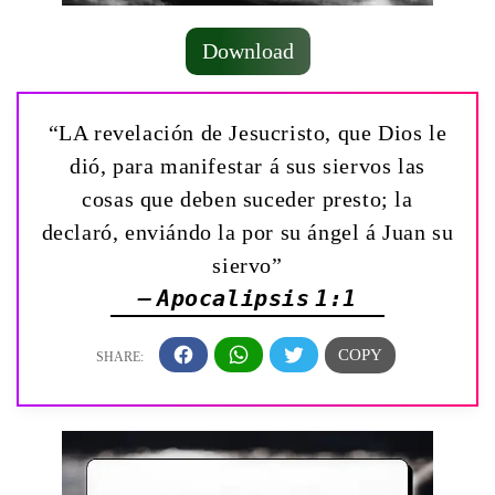
Download
“LA revelación de Jesucristo, que Dios le
dió, para manifestar á sus siervos las
cosas que deben suceder presto; la
declaró, enviándo la por su ángel á Juan su
siervo”
— Apocalipsis 1:1