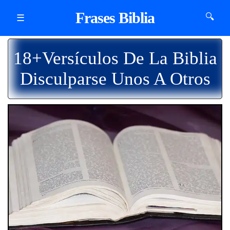
Frases Biblia
🔍
☰
18+Versículos De La Biblia
Disculparse Unos A Otros