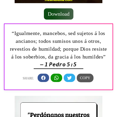
Download
“Igualmente, mancebos, sed sujetos á los
ancianos; todos sumisos unos á otros,
revestíos de humildad; porque Dios resiste
á los soberbios, da gracia á los humildes”
— 1 Pedro 5:5