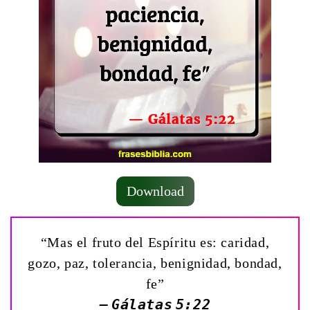
Download
“Mas el fruto del Espíritu es: caridad,
gozo, paz, tolerancia, benignidad, bondad,
fe”
— Gálatas 5:22