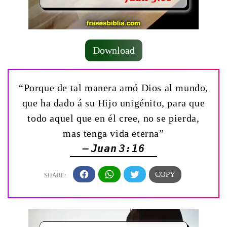
Download
“Porque de tal manera amó Dios al mundo,
que ha dado á su Hijo unigénito, para que
todo aquel que en él cree, no se pierda,
mas tenga vida eterna”
— Juan 3:16