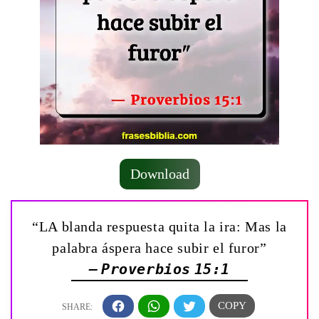
Download
“LA blanda respuesta quita la ira: Mas la
palabra áspera hace subir el furor”
— Proverbios 15:1