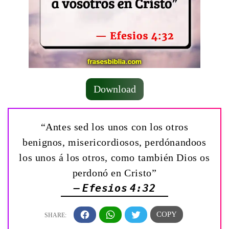
Download
“Antes sed los unos con los otros
benignos, misericordiosos, perdónandoos
los unos á los otros, como también Dios os
perdonó en Cristo”
— Efesios 4:32