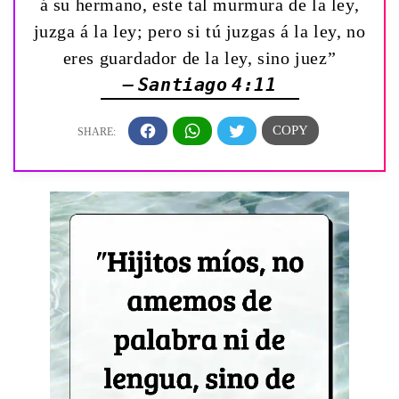
á su hermano, este tal murmura de la ley,
juzga á la ley; pero si tú juzgas á la ley, no
eres guardador de la ley, sino juez”
— Santiago 4:11