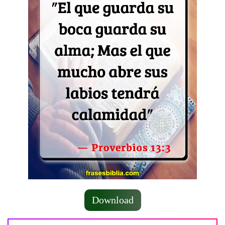
Download