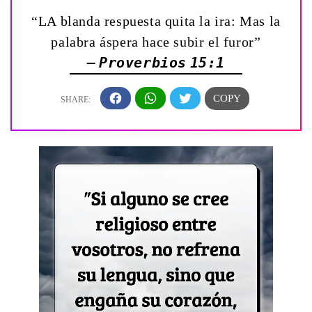
“LA blanda respuesta quita la ira: Mas la
palabra áspera hace subir el furor”
— Proverbios 15:1