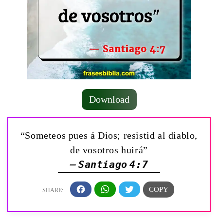
Download
“Someteos pues á Dios; resistid al diablo,
de vosotros huirá”
— Santiago 4:7