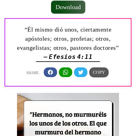
Download
“Él mismo dió unos, ciertamente
apóstoles; otros, profetas; otros,
evangelistas; otros, pastores doctores”
— Efesios 4:11