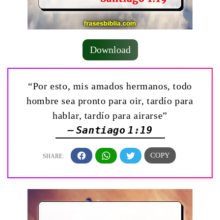
Download
“Por esto, mis amados hermanos, todo
hombre sea pronto para oir, tardío para
hablar, tardío para airarse”
— Santiago 1:19