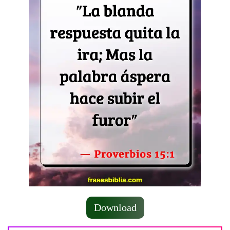
Download