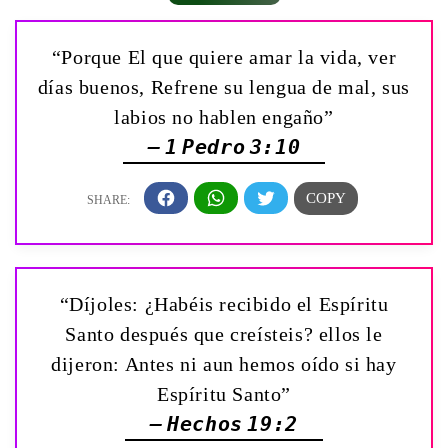
“Porque El que quiere amar la vida, ver
días buenos, Refrene su lengua de mal, sus
labios no hablen engaño”
— 1 Pedro 3:10
“Díjoles: ¿Habéis recibido el Espíritu
Santo después que creísteis? ellos le
dijeron: Antes ni aun hemos oído si hay
Espíritu Santo”
— Hechos 19:2