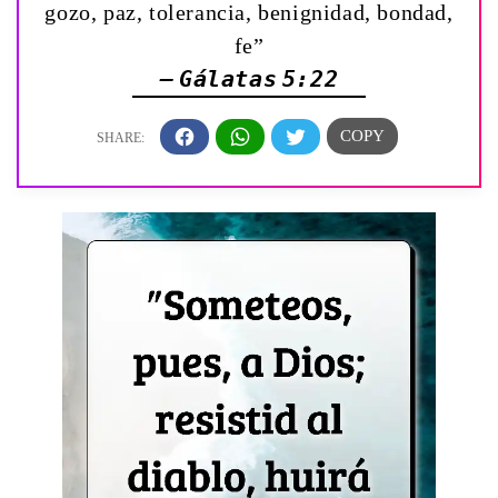
gozo, paz, tolerancia, benignidad, bondad,
fe”
— Gálatas 5:22