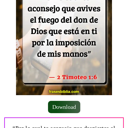
Download