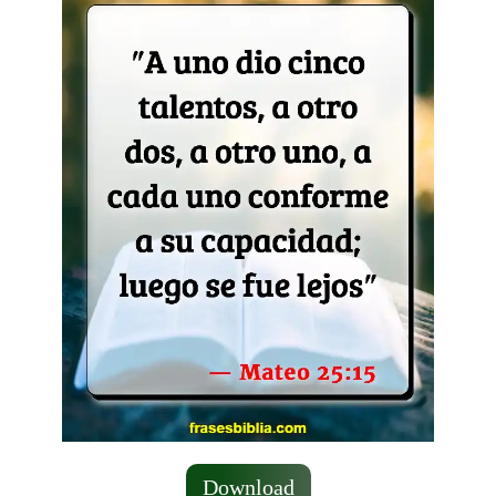
Download