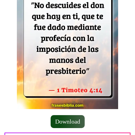
Download