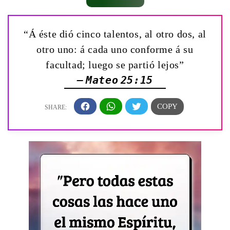
“Á éste dió cinco talentos, al otro dos, al
otro uno: á cada uno conforme á su
facultad; luego se partió lejos”
— Mateo 25:15