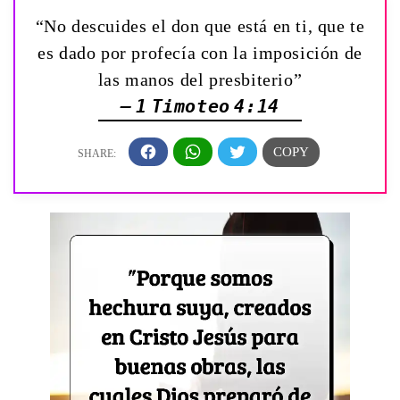
“No descuides el don que está en ti, que te
es dado por profecía con la imposición de
las manos del presbiterio”
— 1 Timoteo 4:14