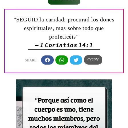
“SEGUID la caridad; procurad los dones
espirituales, mas sobre todo que
profeticéis”
— 1 Corintios 14:1