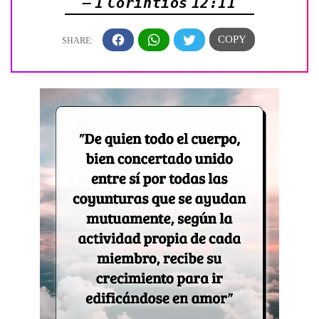
— 1 Corintios 12:11