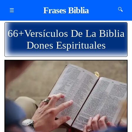
Frases Biblia
🔍
☰
66+Versículos De La Biblia
Dones Espirituales