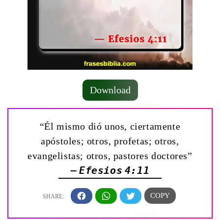
Download
“Él mismo dió unos, ciertamente
apóstoles; otros, profetas; otros,
evangelistas; otros, pastores doctores”
— Efesios 4:11