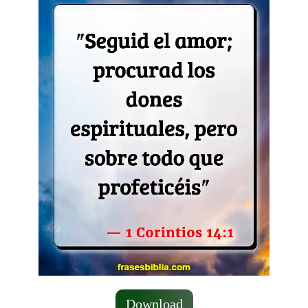
Download