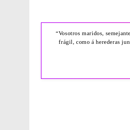
“Vosotros maridos, semejante
frágil, como á herederas ju