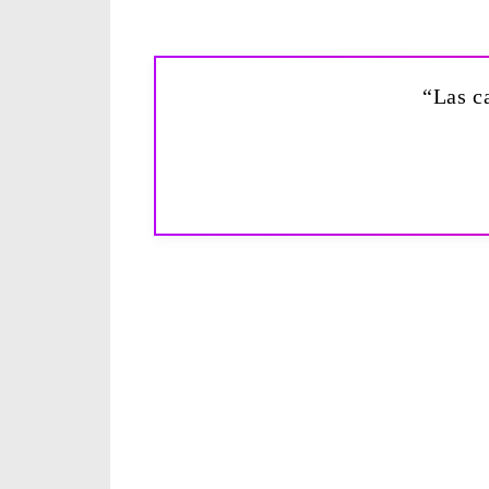
“Las c