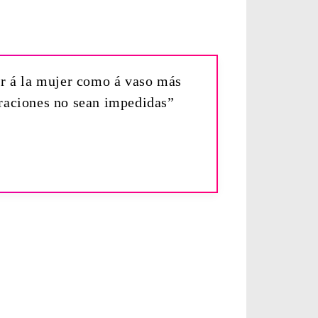
or á la mujer como á vaso más
oraciones no sean impedidas”