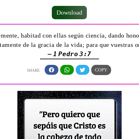
Download
mente, habitad con ellas según ciencia, dando hon
ntamente de la gracia de la vida; para que vuestras 
— 1 Pedro 3:7