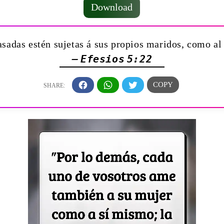
Download
asadas estén sujetas á sus propios maridos, como al
— Efesios 5:22