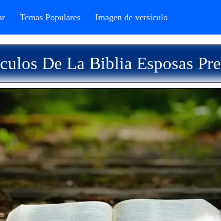
r
Temas Populares
Imagen de versículo
culos De La Biblia Esposas Pr