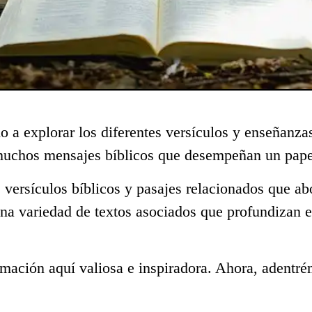
o a explorar los diferentes versículos y enseñanza
 muchos mensajes bíblicos que desempeñan un papel
 versículos bíblicos y pasajes relacionados que ab
una variedad de textos asociados que profundizan e
mación aquí valiosa e inspiradora. Ahora, adentré