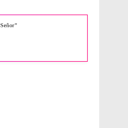
 Señor”