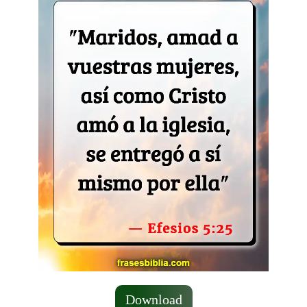
Download