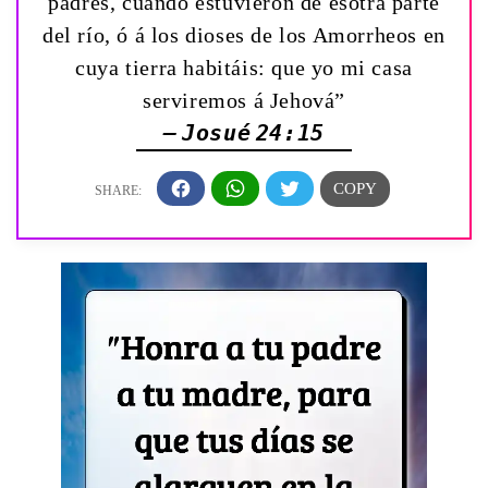
padres, cuando estuvieron de esotra parte
del río, ó á los dioses de los Amorrheos en
cuya tierra habitáis: que yo mi casa
serviremos á Jehová”
— Josué 24:15