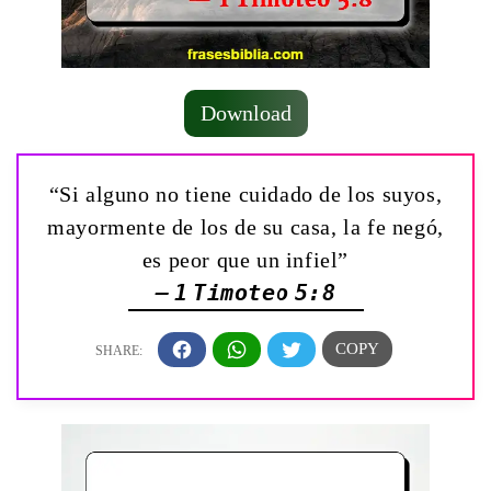
Download
“Si alguno no tiene cuidado de los suyos,
mayormente de los de su casa, la fe negó,
es peor que un infiel”
— 1 Timoteo 5:8