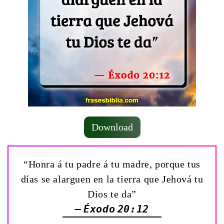
Download
“Honra á tu padre á tu madre, porque tus
días se alarguen en la tierra que Jehová tu
Dios te da”
— Éxodo 20:12