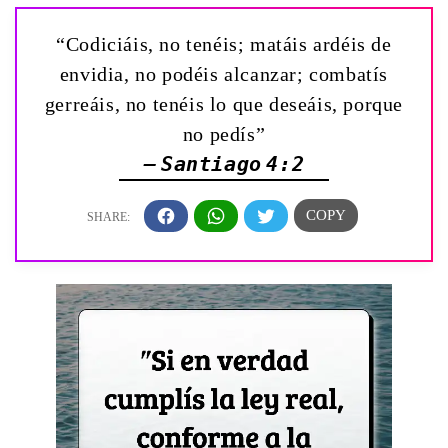
“Codiciáis, no tenéis; matáis ardéis de
envidia, no podéis alcanzar; combatís
gerreáis, no tenéis lo que deseáis, porque
no pedís”
— Santiago 4:2