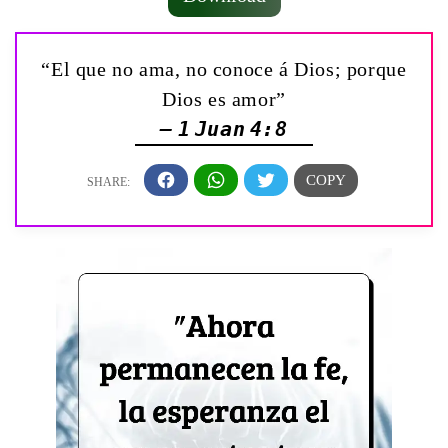
“El que no ama, no conoce á Dios; porque
Dios es amor”
— 1 Juan 4:8