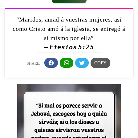
“Maridos, amad á vuestras mujeres, así
como Cristo amó á la iglesia, se entregó á
sí mismo por ella”
— Efesios 5:25