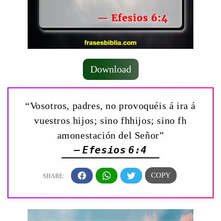
Download
“Vosotros, padres, no provoquéis á ira á
vuestros hijos; sino fhhijos; sino fh
amonestación del Señor”
— Efesios 6:4