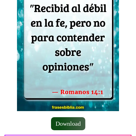
Download