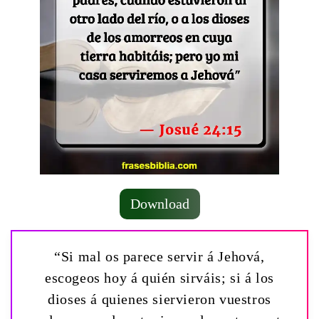
Download
“Si mal os parece servir á Jehová,
escogeos hoy á quién sirváis; si á los
dioses á quienes siervieron vuestros