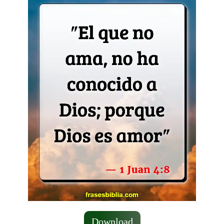
Download