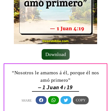
Download
“Nosotros le amamos á él, porque él nos
amó primero”
— 1 Juan 4:19