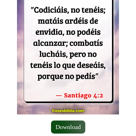
Download