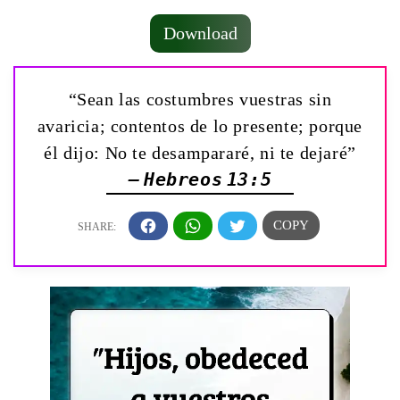
Download
“Sean las costumbres vuestras sin
avaricia; contentos de lo presente; porque
él dijo: No te desampararé, ni te dejaré”
— Hebreos 13:5