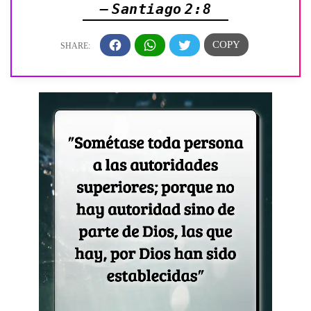
— Santiago 2:8