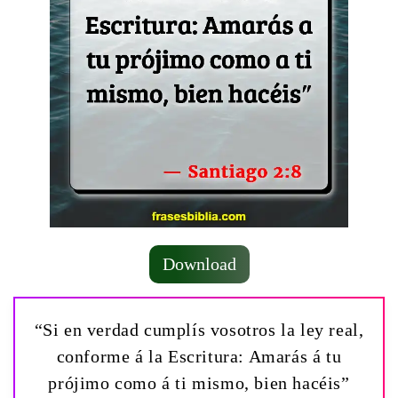
Download
“Si en verdad cumplís vosotros la ley real,
conforme á la Escritura: Amarás á tu
prójimo como á ti mismo, bien hacéis”