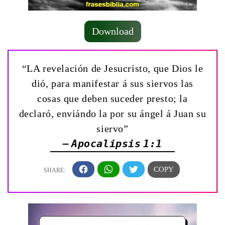
Download
“LA revelación de Jesucristo, que Dios le
dió, para manifestar á sus siervos las
cosas que deben suceder presto; la
declaró, enviándo la por su ángel á Juan su
siervo”
— Apocalipsis 1:1