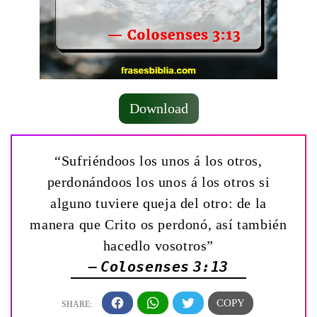
Download
“Sufriéndoos los unos á los otros,
perdonándoos los unos á los otros si
alguno tuviere queja del otro: de la
manera que Crito os perdonó, así también
hacedlo vosotros”
— Colosenses 3:13