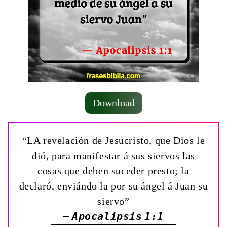
Download
“LA revelación de Jesucristo, que Dios le
dió, para manifestar á sus siervos las
cosas que deben suceder presto; la
declaró, enviándo la por su ángel á Juan su
siervo”
— Apocalipsis 1:1