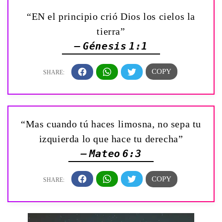
“EN el principio crió Dios los cielos la
tierra”
— Génesis 1:1
“Mas cuando tú haces limosna, no sepa tu
izquierda lo que hace tu derecha”
— Mateo 6:3