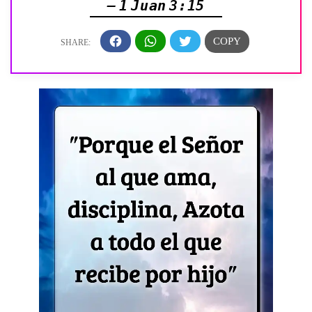
— 1 Juan 3:15