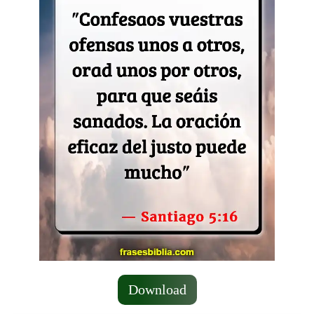
Download