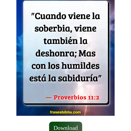
Download