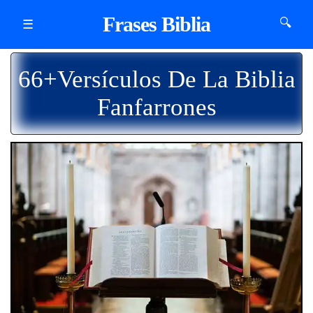
Frases Biblia
🔍
☰
66+Versículos De La Biblia
Fanfarrones