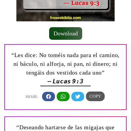
Download
“Les dice: No toméis nada para el camino,
ni báculo, ni alforja, ni pan, ni dinero; ni
tengáis dos vestidos cada uno”
— Lucas 9:3
“Deseando hartarse de las migajas que