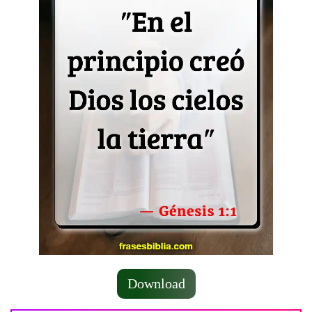
Download