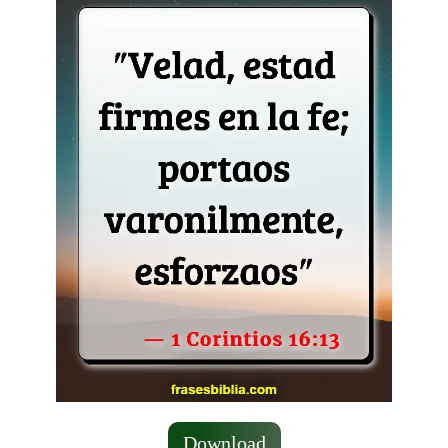
Download