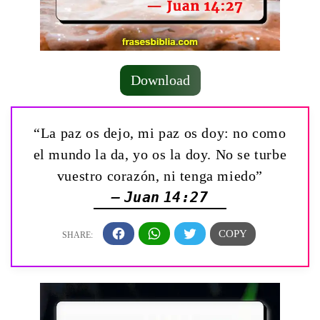
Download
“La paz os dejo, mi paz os doy: no como
el mundo la da, yo os la doy. No se turbe
vuestro corazón, ni tenga miedo”
— Juan 14:27