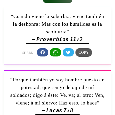
“Cuando viene la soberbia, viene también
la deshonra: Mas con los humildes es la
sabiduría”
— Proverbios 11:2
“Porque también yo soy hombre puesto en
potestad, que tengo debajo de mí
soldados; digo á éste: Ve, va; al otro: Ven,
viene; á mi siervo: Haz esto, lo hace”
— Lucas 7:8