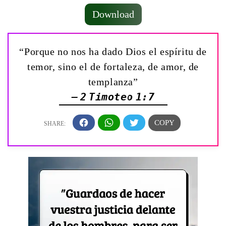
Download
“Porque no nos ha dado Dios el espíritu de
temor, sino el de fortaleza, de amor, de
templanza”
— 2 Timoteo 1:7