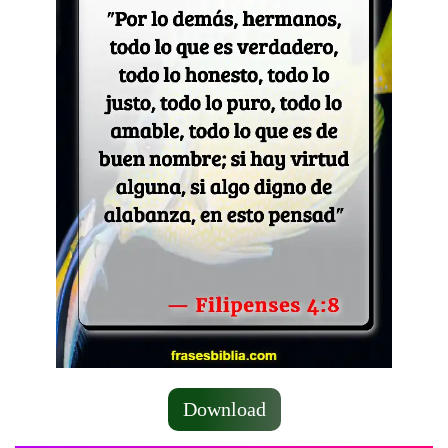
Download