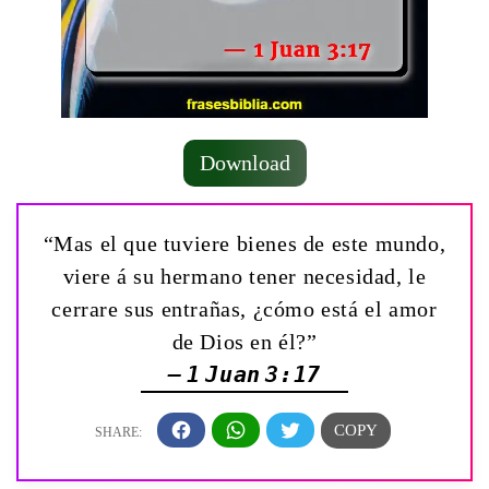
Download
“Mas el que tuviere bienes de este mundo,
viere á su hermano tener necesidad, le
cerrare sus entrañas, ¿cómo está el amor
de Dios en él?”
— 1 Juan 3:17