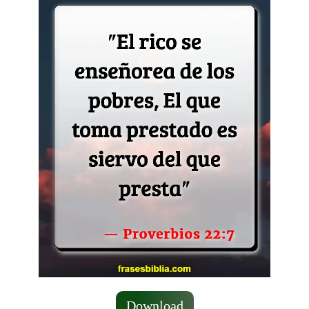
Download