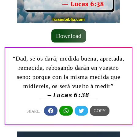
Download
“Dad, se os dará; medida buena, apretada,
remecida, rebosando darán en vuestro
seno: porque con la misma medida que
midiereis, os será vuelto á medir”
— Lucas 6:38