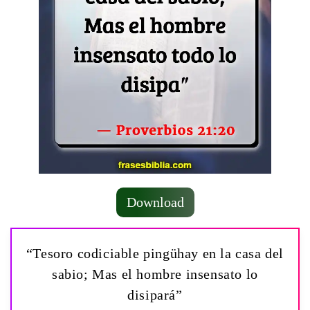
Download
“Tesoro codiciable pingühay en la casa del
sabio; Mas el hombre insensato lo
disipará”