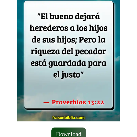
Download