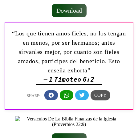
Download
“Los que tienen amos fieles, no los tengan
en menos, por ser hermanos; antes
sírvanles mejor, por cuanto son fieles
amados, partícipes del beneficio. Esto
enseña exhorta”
— 1 Timoteo 6:2