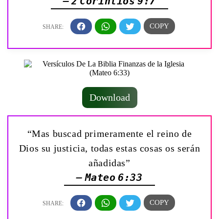
— 2 Corintios 9:7
Download
“Mas buscad primeramente el reino de
Dios su justicia, todas estas cosas os serán
añadidas”
— Mateo 6:33