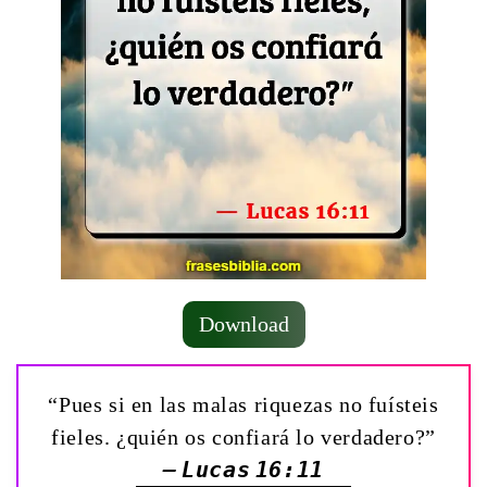
Download
“Pues si en las malas riquezas no fuísteis
fieles. ¿quién os confiará lo verdadero?”
— Lucas 16:11