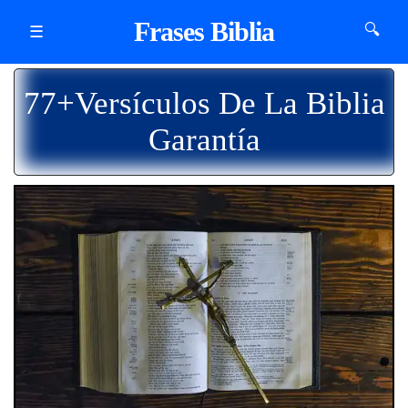
Frases Biblia
🔍
☰
77+Versículos De La Biblia
Garantía