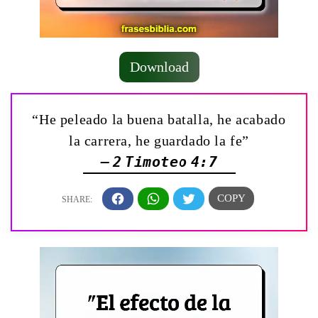
Download
“He peleado la buena batalla, he acabado
la carrera, he guardado la fe”
— 2 Timoteo 4:7