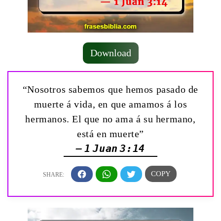
Download
“Nosotros sabemos que hemos pasado de
muerte á vida, en que amamos á los
hermanos. El que no ama á su hermano,
está en muerte”
— 1 Juan 3:14