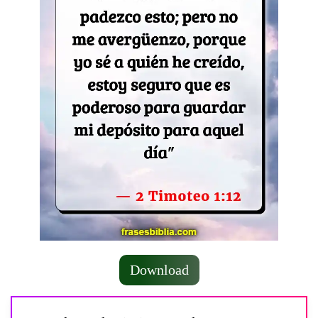
Download