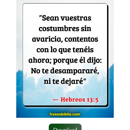
Download