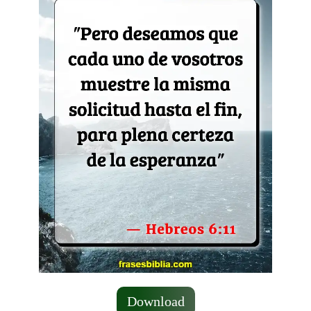
Download