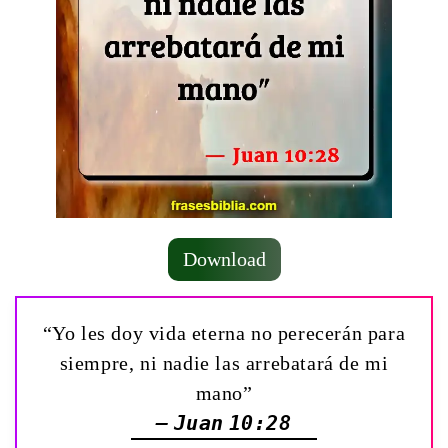
Download
“Yo les doy vida eterna no perecerán para
siempre, ni nadie las arrebatará de mi
mano”
— Juan 10:28