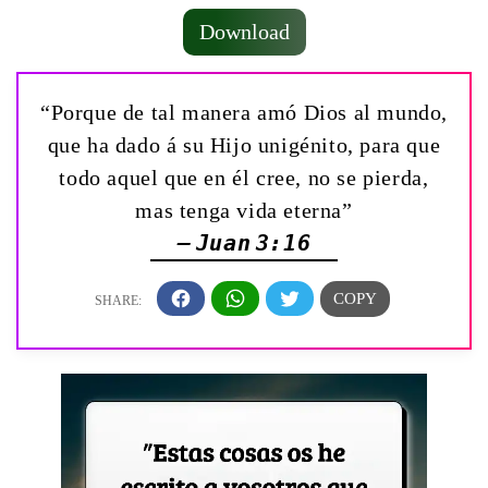
Download
“Porque de tal manera amó Dios al mundo,
que ha dado á su Hijo unigénito, para que
todo aquel que en él cree, no se pierda,
mas tenga vida eterna”
— Juan 3:16