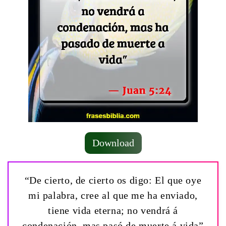
Download
“De cierto, de cierto os digo: El que oye
mi palabra, cree al que me ha enviado,
tiene vida eterna; no vendrá á
condenación, mas pasó de muerte á vida”