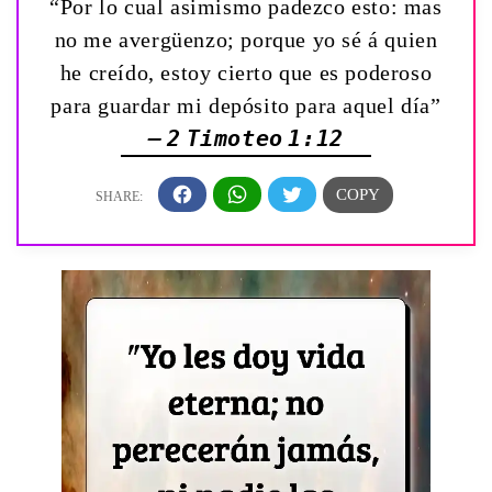
“Por lo cual asimismo padezco esto: mas
no me avergüenzo; porque yo sé á quien
he creído, estoy cierto que es poderoso
para guardar mi depósito para aquel día”
— 2 Timoteo 1:12