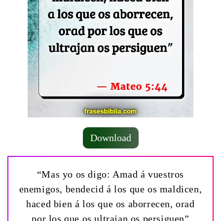
Download
“Mas yo os digo: Amad á vuestros
enemigos, bendecid á los que os maldicen,
haced bien á los que os aborrecen, orad
por los que os ultrajan os persiguen”