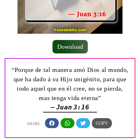
Download
“Porque de tal manera amó Dios al mundo,
que ha dado á su Hijo unigénito, para que
todo aquel que en él cree, no se pierda,
mas tenga vida eterna”
— Juan 3:16