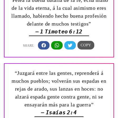
“Pelea la buena batalla de la fe, echa mano
de la vida eterna, á la cual asimismo eres
llamado, habiendo hecho buena profesión
delante de muchos testigos”
— 1 Timoteo 6:12
“Juzgará entre las gentes, reprenderá á
muchos pueblos; volverán sus espadas en
rejas de arado, sus lanzas en hoces: no
alzará espada gente contra gente, ni se
ensayarán más para la guerra”
— Isaías 2:4