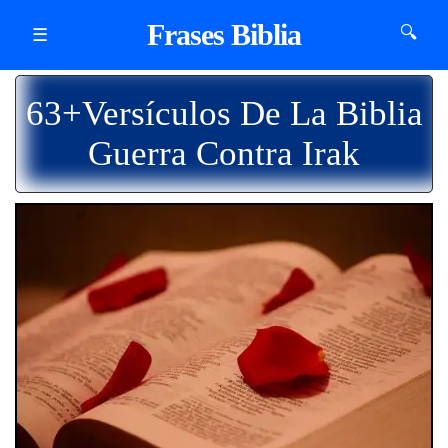
Frases Biblia
🔍
☰
63+Versículos De La Biblia
Guerra Contra Irak