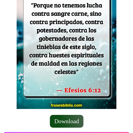
Download