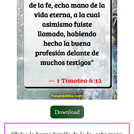
Download