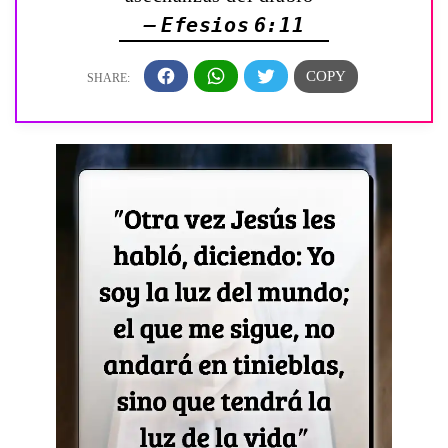
— Efesios 6:11