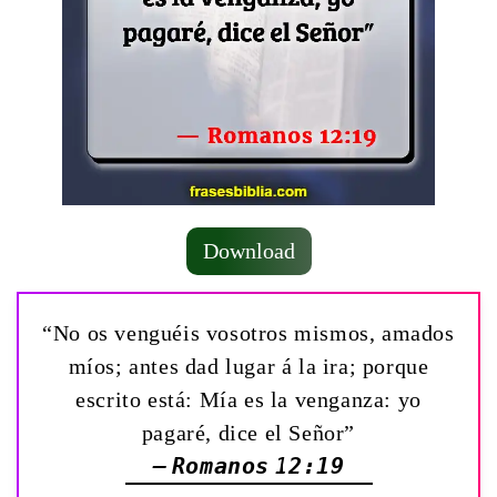
Download
“No os venguéis vosotros mismos, amados
míos; antes dad lugar á la ira; porque
escrito está: Mía es la venganza: yo
pagaré, dice el Señor”
— Romanos 12:19