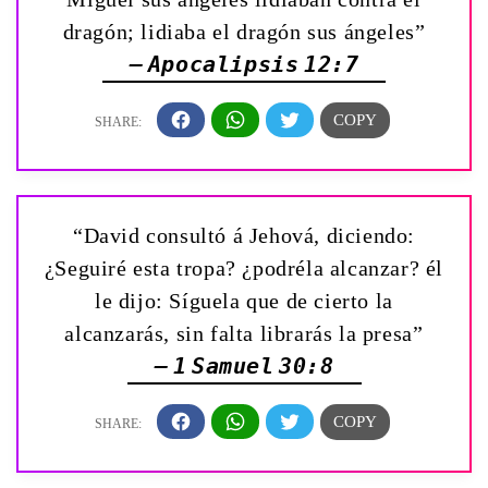
dragón; lidiaba el dragón sus ángeles”
— Apocalipsis 12:7
“David consultó á Jehová, diciendo:
¿Seguiré esta tropa? ¿podréla alcanzar? él
le dijo: Síguela que de cierto la
alcanzarás, sin falta librarás la presa”
— 1 Samuel 30:8