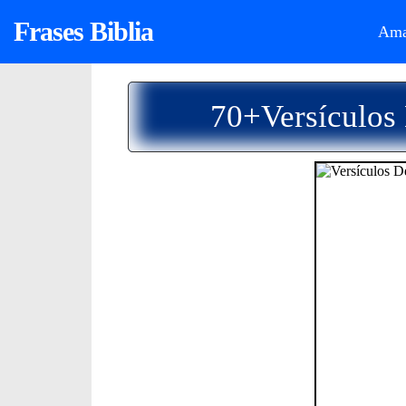
Frases Biblia
Ama
70+Versículos