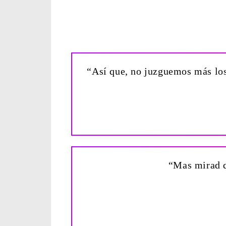
“Así que, no juzguemos más los
“Mas mirad q