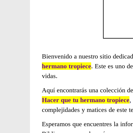
Bienvenido a nuestro sitio dedicad
hermano tropiece
. Este es uno d
vidas.
Aquí encontrarás una colección de
Hacer que tu hermano tropiece
,
complejidades y matices de este t
Esperamos que encuentres la infor