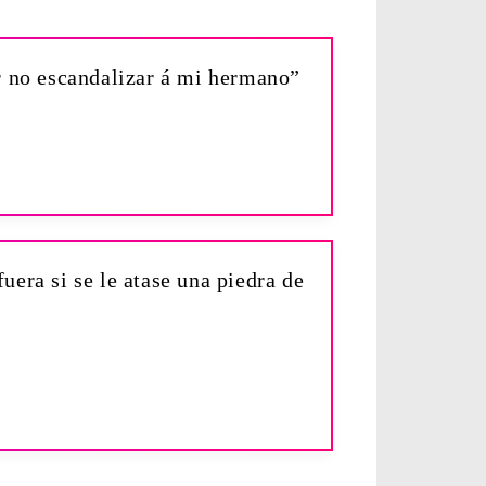
r no escandalizar á mi hermano”
uera si se le atase una piedra de