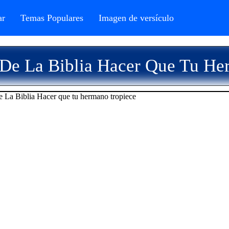
r
Temas Populares
Imagen de versículo
 De La Biblia Hacer Que Tu He