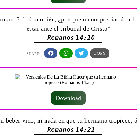
ermano? ó tú también, ¿por qué menosprecias á tu
estar ante el tribunal de Cristo”
— Romanos 14:10
Download
i beber vino, ni nada en que tu hermano tropiece, ó
— Romanos 14:21