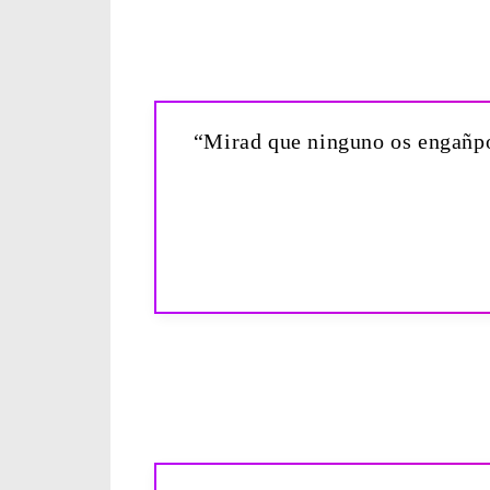
“Mirad que ninguno os engañpor