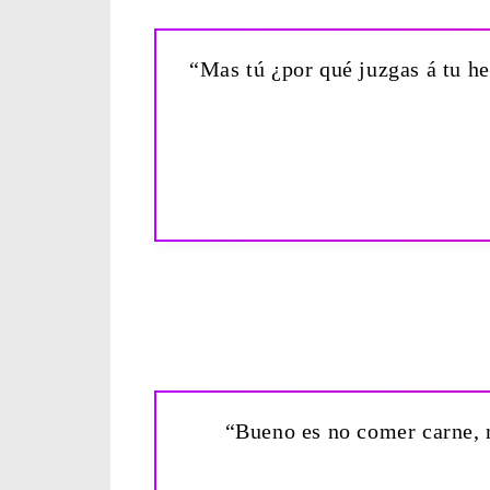
“Mas tú ¿por qué juzgas á tu h
“Bueno es no comer carne, n