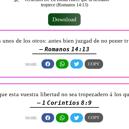
Download
 unos de los otros: antes bien juzgad de no poner t
— Romanos 14:13
ue esta vuestra libertad no sea tropezadero á los qu
— 1 Corintios 8:9