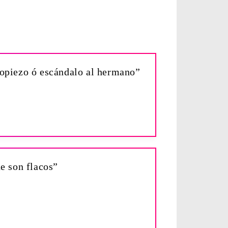
ropiezo ó escándalo al hermano”
e son flacos”