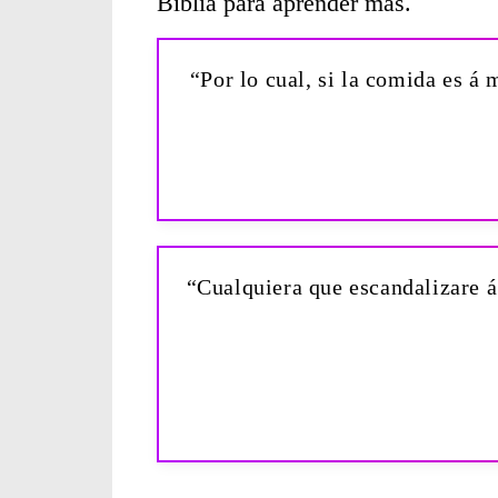
Biblia para aprender más.
“Por lo cual, si la comida es 
“Cualquiera que escandalizare á 