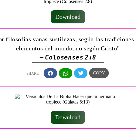
Download
 filosofías vanas sustilezas, según las tradiciones
elementos del mundo, no según Cristo”
— Colosenses 2:8
Download