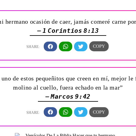
á mi hermano ocasión de caer, jamás comeré carne po
— 1 Corintios 8:13
uno de estos pequeñitos que creen en mí, mejor le f
molino al cuello, fuera echado en la mar”
— Marcos 9:42