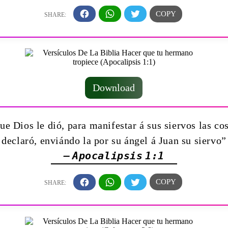
Download
ue Dios le dió, para manifestar á sus siervos las co
declaró, enviándo la por su ángel á Juan su siervo”
— Apocalipsis 1:1