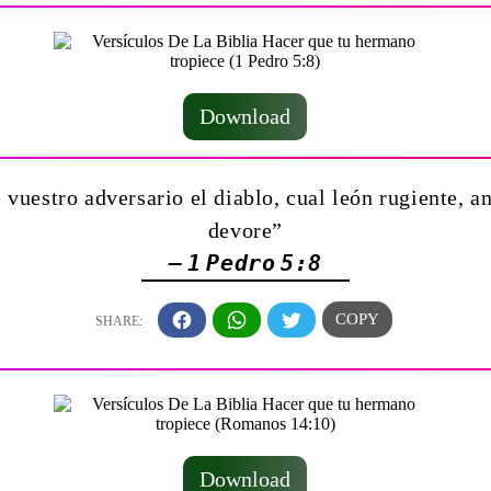
Download
vuestro adversario el diablo, cual león rugiente, 
devore”
— 1 Pedro 5:8
Download