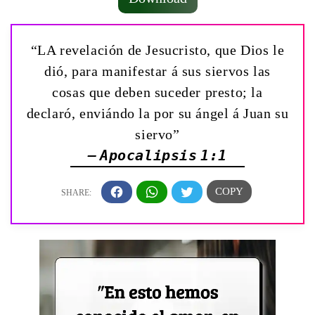
“LA revelación de Jesucristo, que Dios le
dió, para manifestar á sus siervos las
cosas que deben suceder presto; la
declaró, enviándo la por su ángel á Juan su
siervo”
— Apocalipsis 1:1