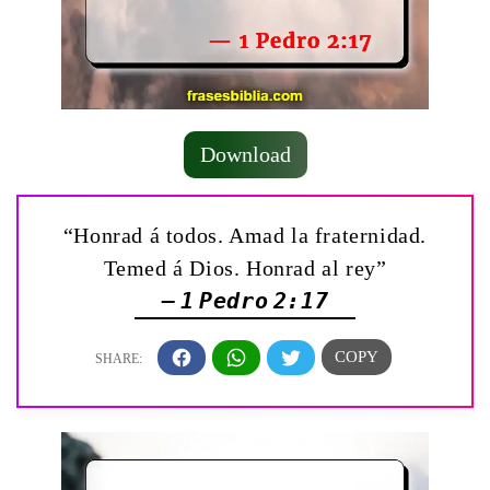
Download
“Honrad á todos. Amad la fraternidad.
Temed á Dios. Honrad al rey”
— 1 Pedro 2:17