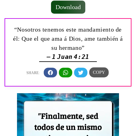
Download
“Nosotros tenemos este mandamiento de
él: Que el que ama á Dios, ame también á
su hermano”
— 1 Juan 4:21