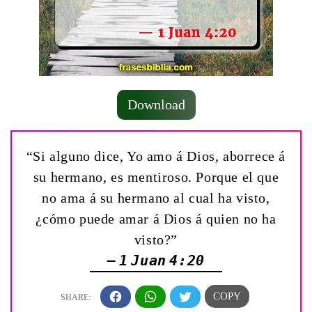
Download
“Si alguno dice, Yo amo á Dios, aborrece á
su hermano, es mentiroso. Porque el que
no ama á su hermano al cual ha visto,
¿cómo puede amar á Dios á quien no ha
visto?”
— 1 Juan 4:20