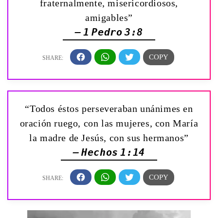
fraternalmente, misericordiosos,
amigables”
— 1 Pedro 3:8
“Todos éstos perseveraban unánimes en
oración ruego, con las mujeres, con María
la madre de Jesús, con sus hermanos”
— Hechos 1:14