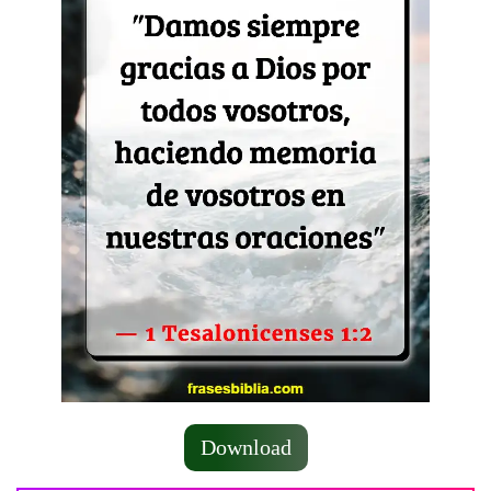
Download