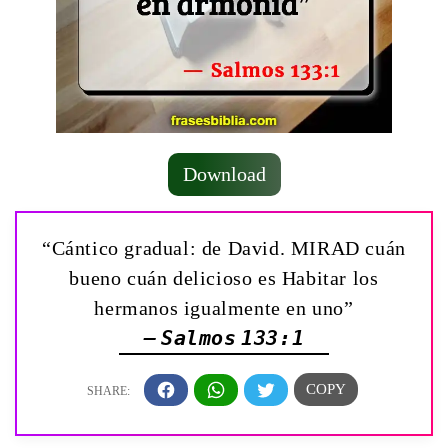
Download
“Cántico gradual: de David. ­MIRAD cuán
bueno cuán delicioso es Habitar los
hermanos igualmente en uno”
— Salmos 133:1