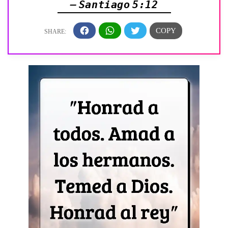
— Santiago 5:12