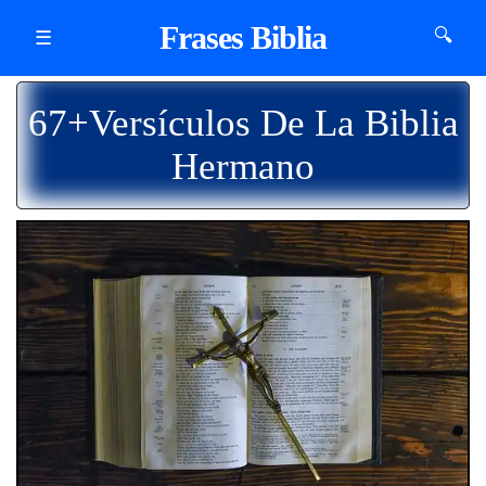
Frases Biblia
🔍
☰
67+Versículos De La Biblia
Hermano