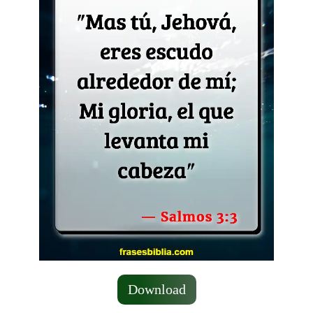
Download