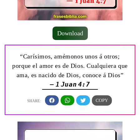
Download
“Carísimos, amémonos unos á otros;
porque el amor es de Dios. Cualquiera que
ama, es nacido de Dios, conoce á Dios”
— 1 Juan 4:7