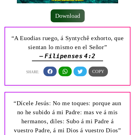
Download
“A Euodias ruego, á Syntychê exhorto, que
sientan lo mismo en el Señor”
— Filipenses 4:2
“Dícele Jesús: No me toques: porque aun
no he subido á mi Padre: mas ve á mis
hermanos, diles: Subo á mi Padre á
vuestro Padre, á mi Dios á vuestro Dios”