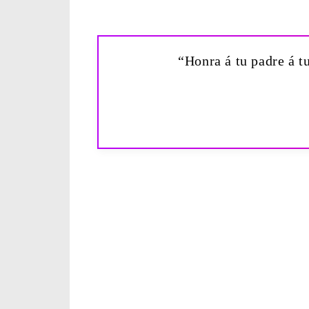
“Honra á tu padre á tu