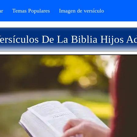
r
Temas Populares
Imagen de versículo
rsículos De La Biblia Hijos A