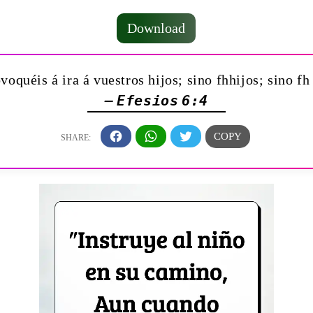
Download
voquéis á ira á vuestros hijos; sino fhhijos; sino 
— Efesios 6:4