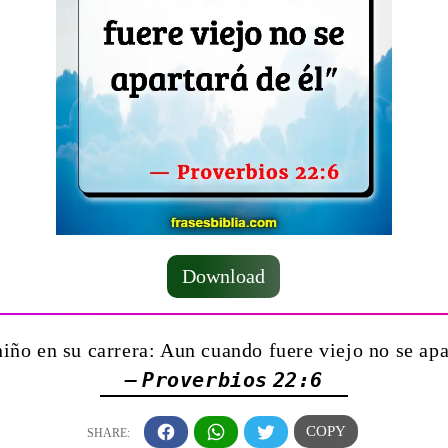
Download
niño en su carrera: Aun cuando fuere viejo no se apa
— Proverbios 22:6