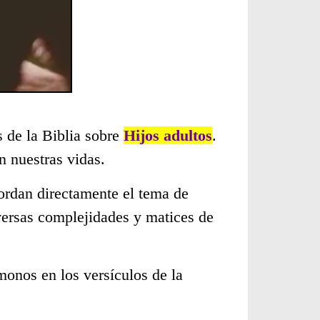
s de la Biblia sobre
Hijos adultos
.
 nuestras vidas.
ordan directamente el tema de
versas complejidades y matices de
monos en los versículos de la