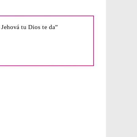
e Jehová tu Dios te da”