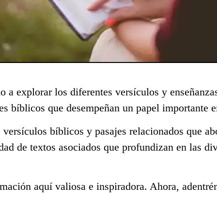
o a explorar los diferentes versículos y enseñanza
s bíblicos que desempeñan un papel importante en
 versículos bíblicos y pasajes relacionados que ab
dad de textos asociados que profundizan en las di
mación aquí valiosa e inspiradora. Ahora, adentré