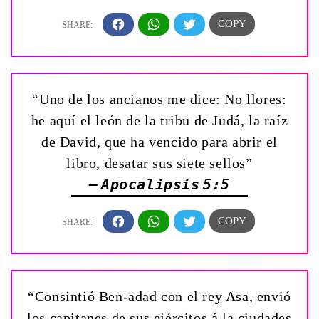
“Uno de los ancianos me dice: No llores:
he aquí el león de la tribu de Judá, la raíz
de David, que ha vencido para abrir el
libro, desatar sus siete sellos”
— Apocalipsis 5:5
“Consintió Ben-adad con el rey Asa, envió
los capitanes de sus ejércitos á la ciudades