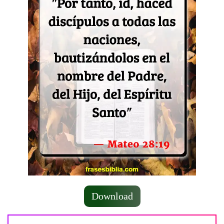
Download