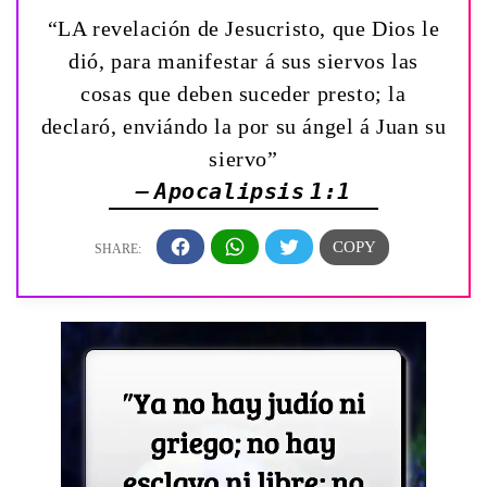
“LA revelación de Jesucristo, que Dios le
dió, para manifestar á sus siervos las
cosas que deben suceder presto; la
declaró, enviándo la por su ángel á Juan su
siervo”
— Apocalipsis 1:1