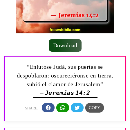
Download
“Enlutóse Judá, sus puertas se
despoblaron: oscureciéronse en tierra,
subió el clamor de Jerusalem”
— Jeremías 14:2