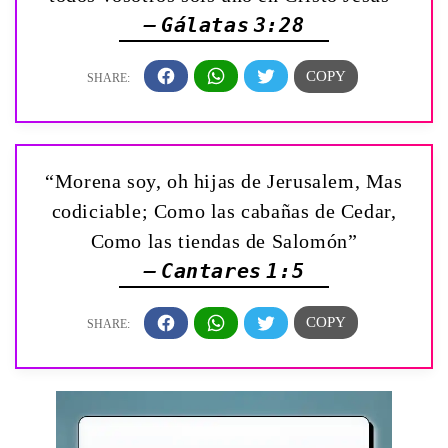
— Gálatas 3:28
“Morena soy, oh hijas de Jerusalem, Mas
codiciable; Como las cabañas de Cedar,
Como las tiendas de Salomón”
— Cantares 1:5