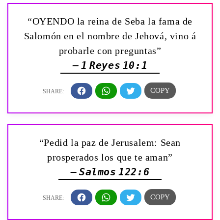
“OYENDO la reina de Seba la fama de
Salomón en el nombre de Jehová, vino á
probarle con preguntas”
— 1 Reyes 10:1
“Pedid la paz de Jerusalem: Sean
prosperados los que te aman”
— Salmos 122:6