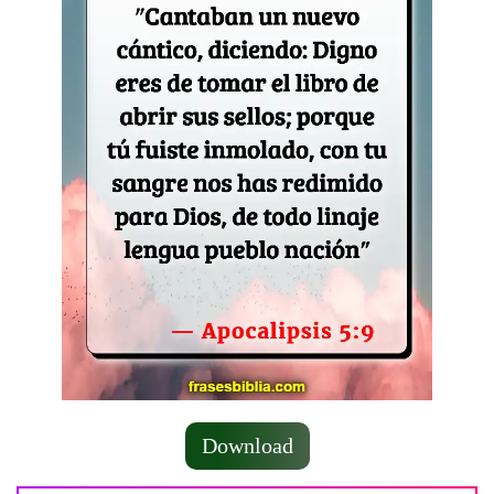
Download