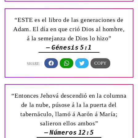
“ESTE es el libro de las generaciones de
Adam. El día en que crió Dios al hombre,
á la semejanza de Dios lo hizo”
— Génesis 5:1
“Entonces Jehová descendió en la columna
de la nube, púsose á la la puerta del
tabernáculo, llamó á Aarón á María;
salieron ellos ambos”
— Números 12:5