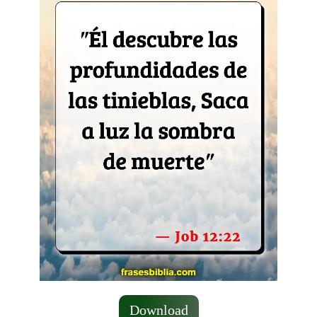
Download