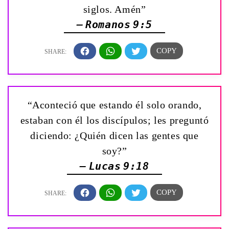
siglos. Amén”
— Romanos 9:5
“Aconteció que estando él solo orando,
estaban con él los discípulos; les preguntó
diciendo: ¿Quién dicen las gentes que
soy?”
— Lucas 9:18