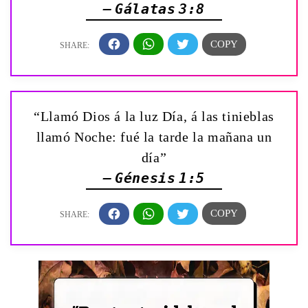
— Gálatas 3:8
“Llamó Dios á la luz Día, á las tinieblas
llamó Noche: fué la tarde la mañana un
día”
— Génesis 1:5