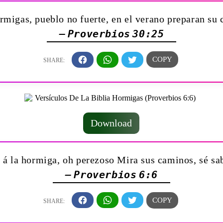
rmigas, pueblo no fuerte, en el verano preparan su
— Proverbios 30:25
Download
 á la hormiga, oh perezoso Mira sus caminos, sé sa
— Proverbios 6:6