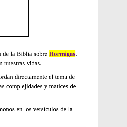
s de la Biblia sobre
Hormigas
.
 nuestras vidas.
ordan directamente el tema de
sas complejidades y matices de
monos en los versículos de la