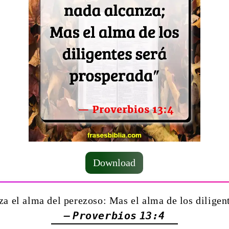
Download
za el alma del perezoso: Mas el alma de los diligen
— Proverbios 13:4