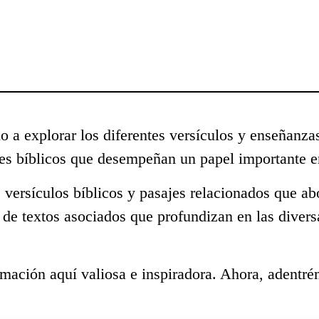
o a explorar los diferentes versículos y enseñanza
s bíblicos que desempeñan un papel importante en
 versículos bíblicos y pasajes relacionados que ab
 de textos asociados que profundizan en las diver
mación aquí valiosa e inspiradora. Ahora, adentré