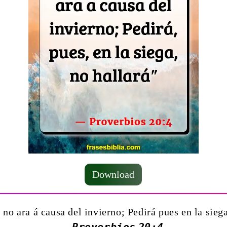
Download
 no ara á causa del invierno; Pedirá pues en la siega
— Proverbios 20:4