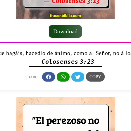
Download
ue hagáis, hacedlo de ánimo, como al Señor, no á l
— Colosenses 3:23