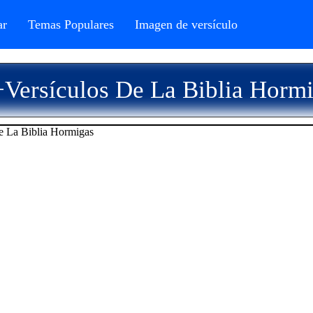
r
Temas Populares
Imagen de versículo
Versículos De La Biblia Horm