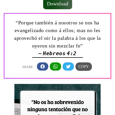
Download
“Porque también á nosotros se nos ha
evangelizado como á ellos; mas no les
aprovechó el oir la palabra á los que la
oyeron sin mezclar fe”
— Hebreos 4:2