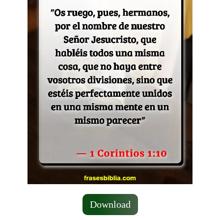
Download