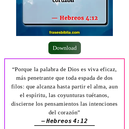
Download
“Porque la palabra de Dios es viva eficaz,
más penetrante que toda espada de dos
filos: que alcanza hasta partir el alma, aun
el espíritu, las coyunturas tuétanos,
discierne los pensamientos las intenciones
del corazón”
— Hebreos 4:12