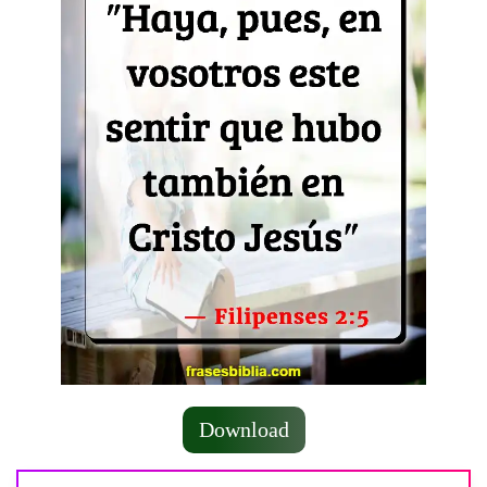
Download