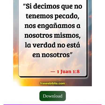
Download