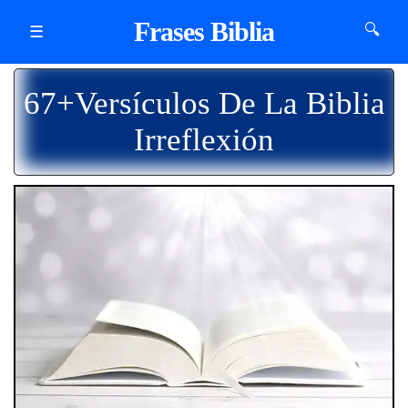
Frases Biblia
🔍
☰
67+Versículos De La Biblia
Irreflexión