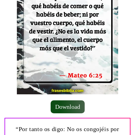
Download
“Por tanto os digo: No os congojéis por