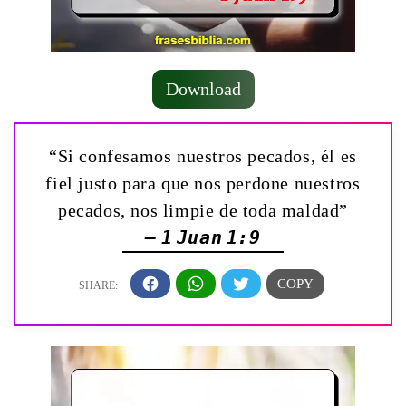
Download
“Si confesamos nuestros pecados, él es
fiel justo para que nos perdone nuestros
pecados, nos limpie de toda maldad”
— 1 Juan 1:9