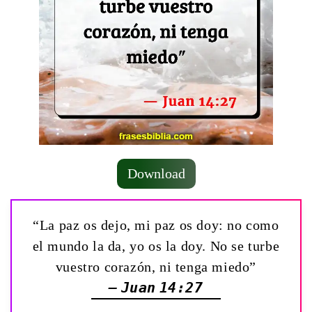
Download
“La paz os dejo, mi paz os doy: no como
el mundo la da, yo os la doy. No se turbe
vuestro corazón, ni tenga miedo”
— Juan 14:27