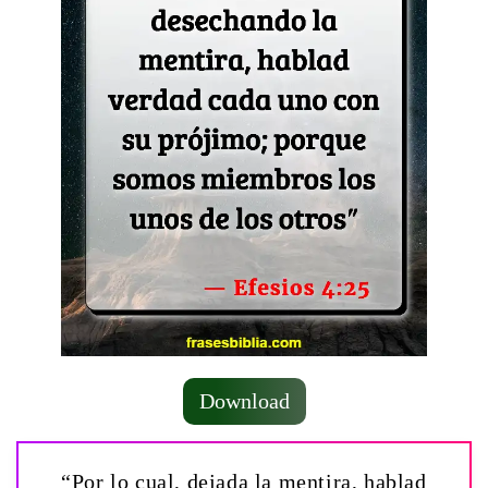
Download
“Por lo cual, dejada la mentira, hablad