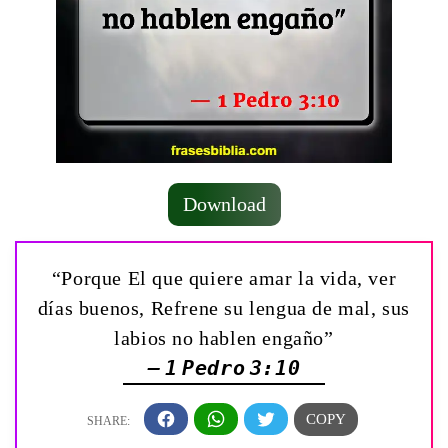
Download
“Porque El que quiere amar la vida, ver
días buenos, Refrene su lengua de mal, sus
labios no hablen engaño”
— 1 Pedro 3:10