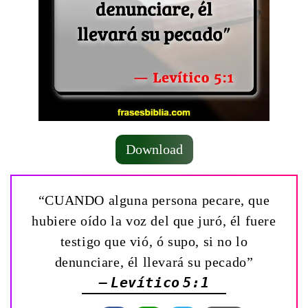
Download
“CUANDO alguna persona pecare, que
hubiere oído la voz del que juró, él fuere
testigo que vió, ó supo, si no lo
denunciare, él llevará su pecado”
— Levítico 5:1