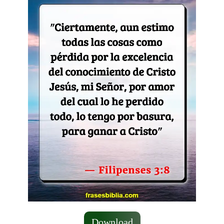
Download