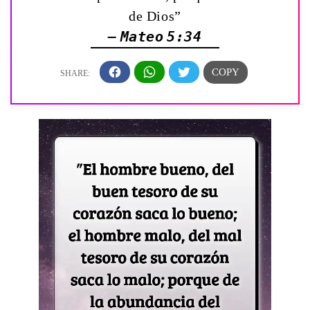
de Dios”
— Mateo 5:34