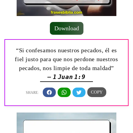
Download
“Si confesamos nuestros pecados, él es
fiel justo para que nos perdone nuestros
pecados, nos limpie de toda maldad”
— 1 Juan 1:9