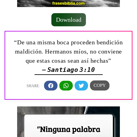
Download
“De una misma boca proceden bendición
maldición. Hermanos míos, no conviene
que estas cosas sean así hechas”
— Santiago 3:10