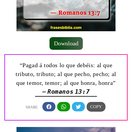
Download
“Pagad á todos lo que debéis: al que
tributo, tributo; al que pecho, pecho; al
que temor, temor; al que honra, honra”
— Romanos 13:7