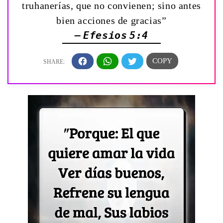
truhanerías, que no convienen; sino antes
bien acciones de gracias”
— Efesios 5:4