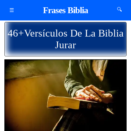
Frases Biblia
🔍
☰
46+Versículos De La Biblia
Jurar