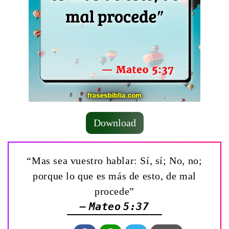
Download
“Mas sea vuestro hablar: Sí, sí; No, no;
porque lo que es más de esto, de mal
procede”
— Mateo 5:37