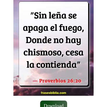
Download