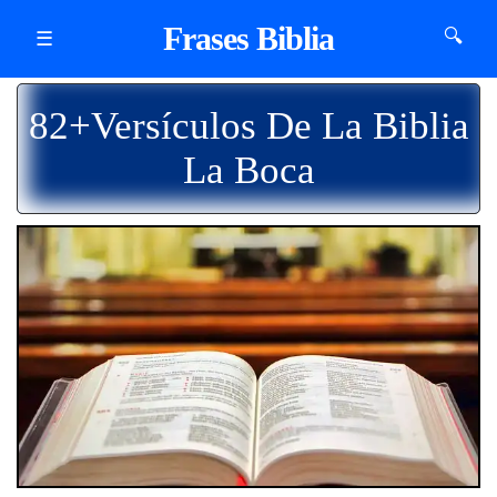
Frases Biblia
🔍
☰
82+Versículos De La Biblia
La Boca