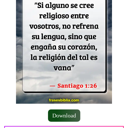
Download