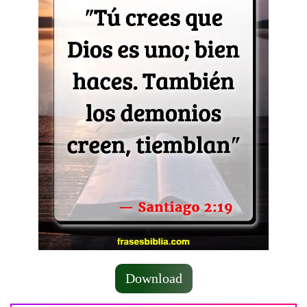
Download