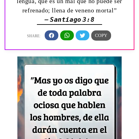
lengua, que es un mal que no puede ser
refrenado; llena de veneno mortal”
— Santiago 3:8