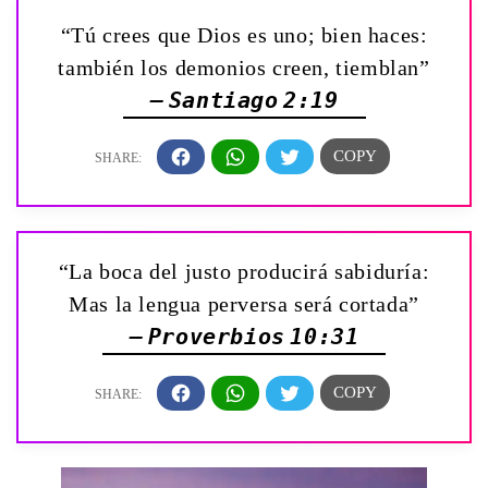
“Tú crees que Dios es uno; bien haces:
también los demonios creen, tiemblan”
— Santiago 2:19
“La boca del justo producirá sabiduría:
Mas la lengua perversa será cortada”
— Proverbios 10:31