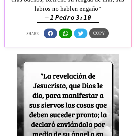
labios no hablen engaño”
— 1 Pedro 3:10