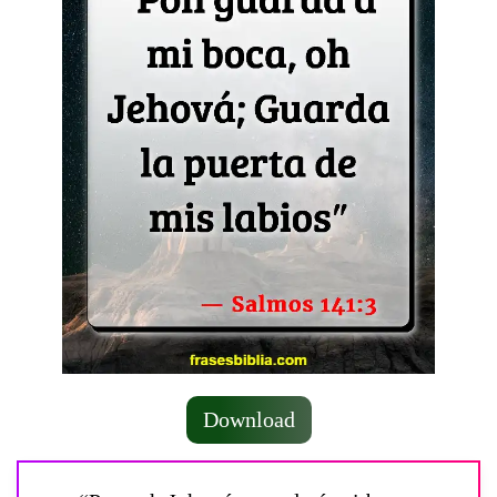
Download