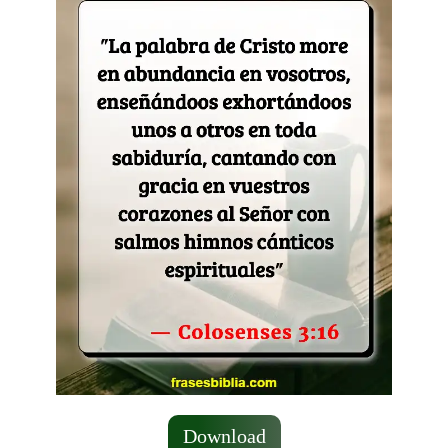
Download