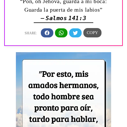
“Pon, oh Jehová, guarda á mi boca:
Guarda la puerta de mis labios”
— Salmos 141:3