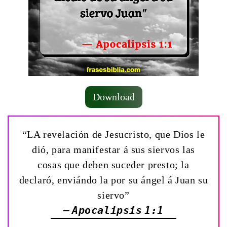
Download
“LA revelación de Jesucristo, que Dios le
dió, para manifestar á sus siervos las
cosas que deben suceder presto; la
declaró, enviándo la por su ángel á Juan su
siervo”
— Apocalipsis 1:1