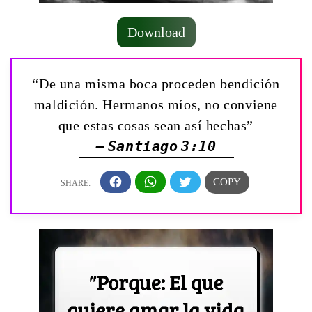
Download
“De una misma boca proceden bendición
maldición. Hermanos míos, no conviene
que estas cosas sean así hechas”
— Santiago 3:10