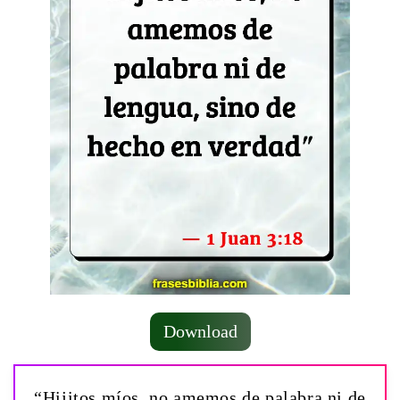
Download
“Hijitos míos, no amemos de palabra ni de