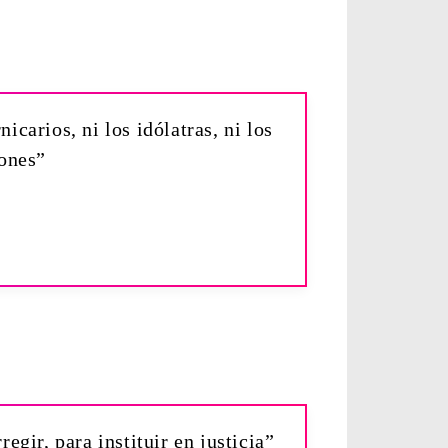
icarios, ni los idólatras, ni los
rones”
egir, para instituir en justicia”