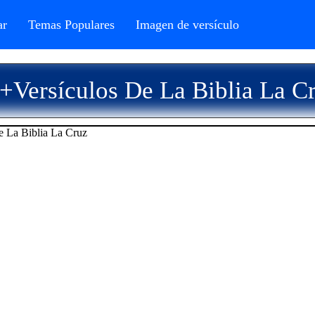
r
Temas Populares
Imagen de versículo
+Versículos De La Biblia La C