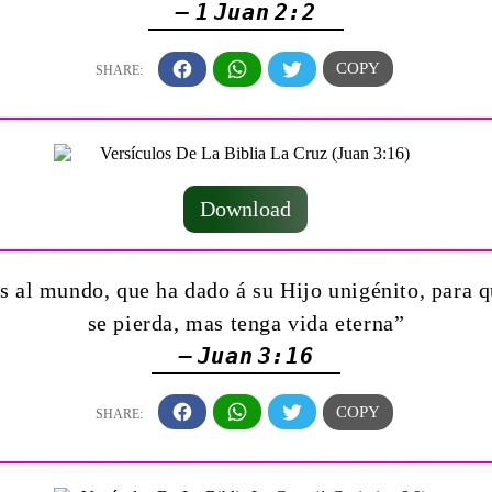
— 1 Juan 2:2
Download
 al mundo, que ha dado á su Hijo unigénito, para qu
se pierda, mas tenga vida eterna”
— Juan 3:16