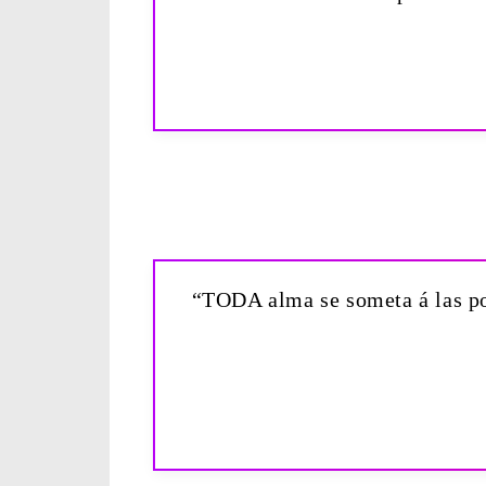
“TODA alma se someta á las pot