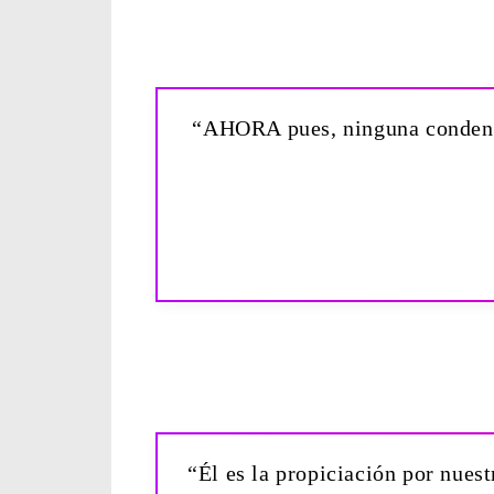
“AHORA pues, ninguna condenaci
“Él es la propiciación por nues