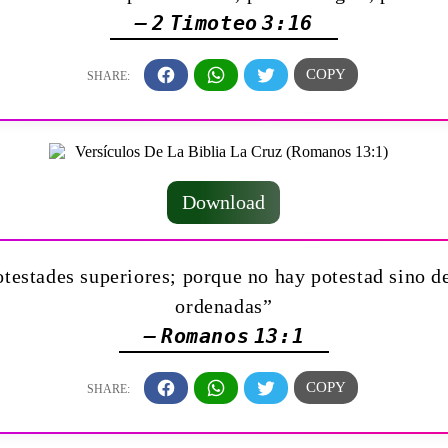
— 2 Timoteo 3:16
Download
estades superiores; porque no hay potestad sino de
ordenadas”
— Romanos 13:1