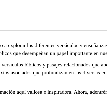
o a explorar los diferentes versículos y enseñanza
blicos que desempeñan un papel importante en nue
 versículos bíblicos y pasajes relacionados que a
extos asociados que profundizan en las diversas c
mación aquí valiosa e inspiradora. Ahora, adentré