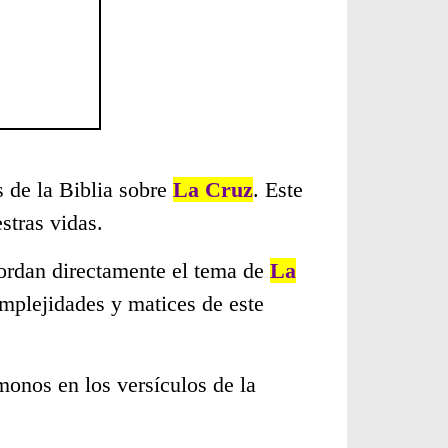
s de la Biblia sobre
La Cruz
. Este
stras vidas.
bordan directamente el tema de
La
omplejidades y matices de este
monos en los versículos de la