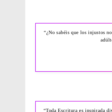
“¿No sabéis que los injustos no 
adúlt
“Toda Escritura es inspirada div