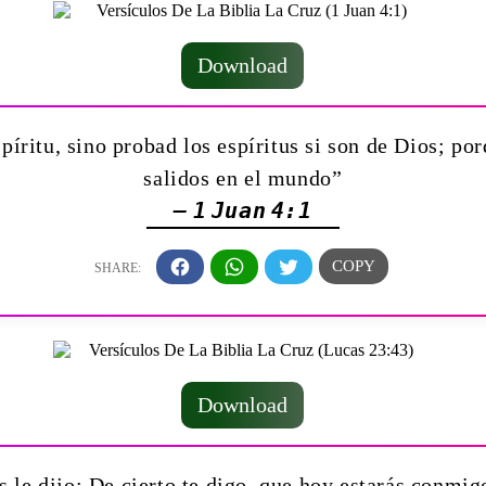
Download
ritu, sino probad los espíritus si son de Dios; po
salidos en el mundo”
— 1 Juan 4:1
Download
 le dijo: De cierto te digo, que hoy estarás conmig