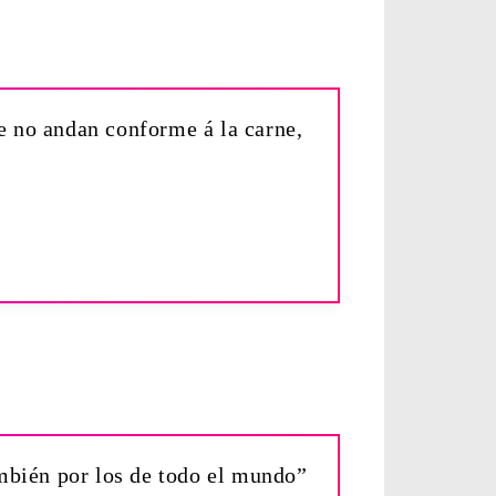
e no andan conforme á la carne,
ambién por los de todo el mundo”