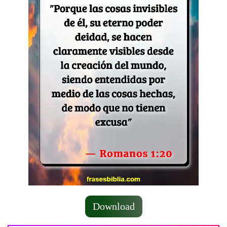
Download