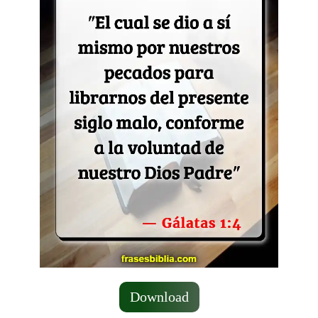
Download