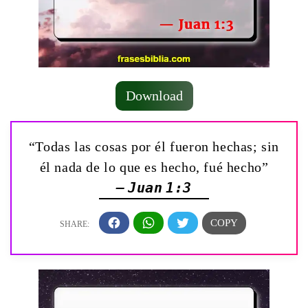
Download
“Todas las cosas por él fueron hechas; sin
él nada de lo que es hecho, fué hecho”
— Juan 1:3