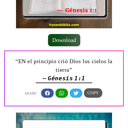
Download
“EN el principio crió Dios los cielos la
tierra”
— Génesis 1:1