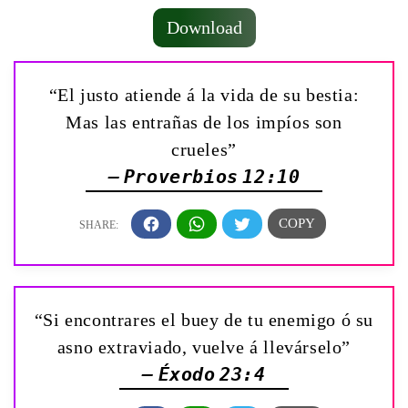
Download
“El justo atiende á la vida de su bestia:
Mas las entrañas de los impíos son
crueles”
— Proverbios 12:10
“Si encontrares el buey de tu enemigo ó su
asno extraviado, vuelve á llevárselo”
— Éxodo 23:4