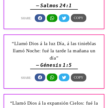
— Salmos 24:1
“Llamó Dios á la luz Día, á las tinieblas
llamó Noche: fué la tarde la mañana un
día”
— Génesis 1:5
“Llamó Dios á la expansión Cielos: fué la