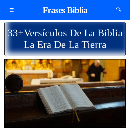
Frases Biblia
🔍
☰
33+Versículos De La Biblia
La Era De La Tierra