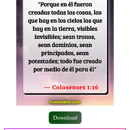
Download