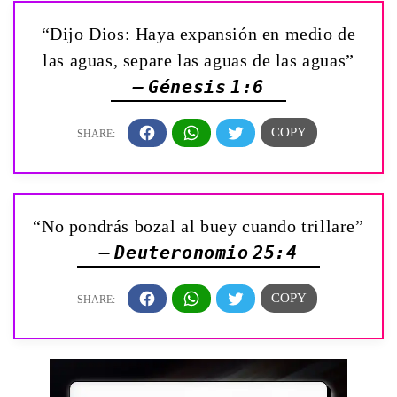
“Dijo Dios: Haya expansión en medio de
las aguas, separe las aguas de las aguas”
— Génesis 1:6
“No pondrás bozal al buey cuando trillare”
— Deuteronomio 25:4