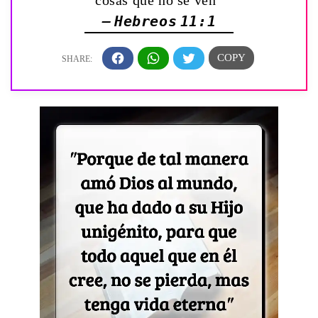
cosas que no se ven”
— Hebreos 11:1