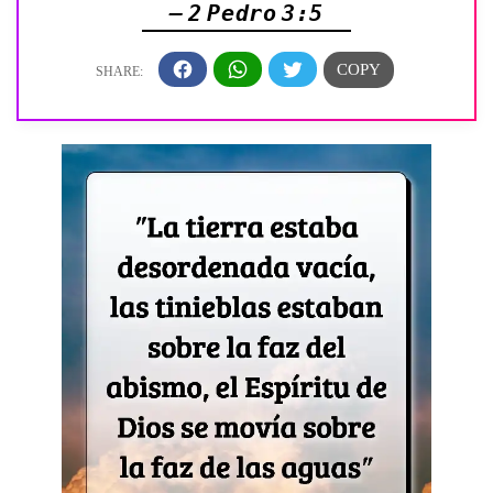
— 2 Pedro 3:5