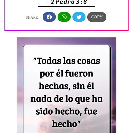
— 2 Pedro 3:8