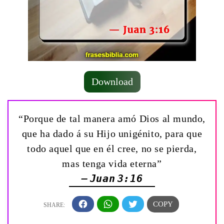
Download
“Porque de tal manera amó Dios al mundo,
que ha dado á su Hijo unigénito, para que
todo aquel que en él cree, no se pierda,
mas tenga vida eterna”
— Juan 3:16