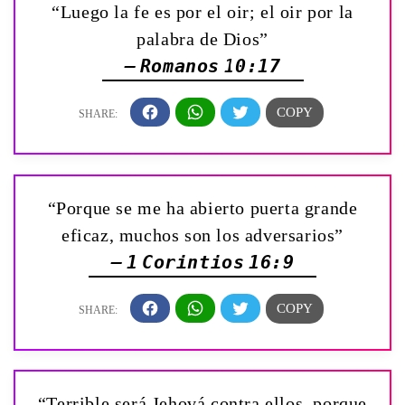
“Luego la fe es por el oir; el oir por la
palabra de Dios”
— Romanos 10:17
“Porque se me ha abierto puerta grande
eficaz, muchos son los adversarios”
— 1 Corintios 16:9
“Terrible será Jehová contra ellos, porque