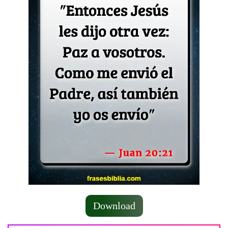
Download