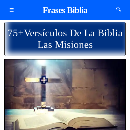
Frases Biblia
🔍
☰
75+Versículos De La Biblia
Las Misiones