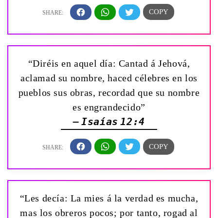
“Diréis en aquel día: Cantad á Jehová,
aclamad su nombre, haced célebres en los
pueblos sus obras, recordad que su nombre
es engrandecido”
— Isaías 12:4
“Les decía: La mies á la verdad es mucha,
mas los obreros pocos; por tanto, rogad al