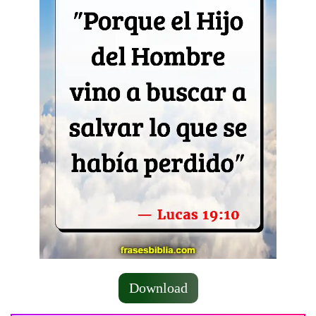
Download