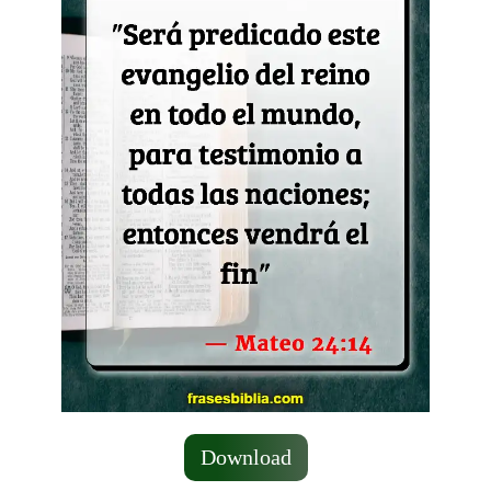
Download