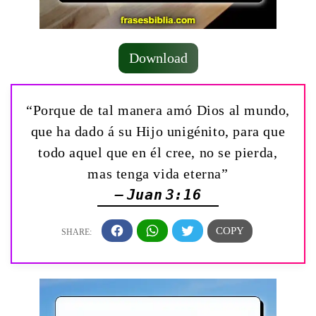
Download
“Porque de tal manera amó Dios al mundo,
que ha dado á su Hijo unigénito, para que
todo aquel que en él cree, no se pierda,
mas tenga vida eterna”
— Juan 3:16