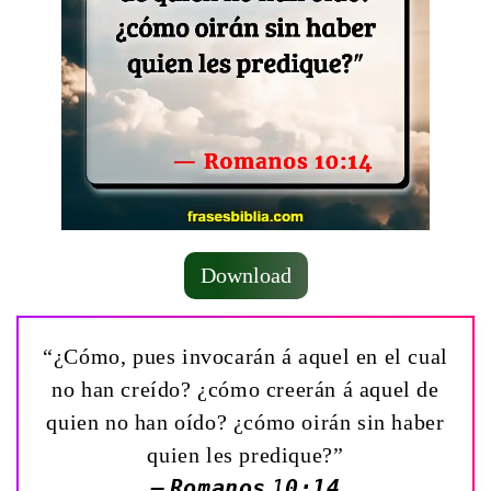
Download
“¿Cómo, pues invocarán á aquel en el cual
no han creído? ¿cómo creerán á aquel de
quien no han oído? ¿cómo oirán sin haber
quien les predique?”
— Romanos 10:14