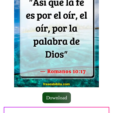
Download