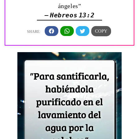
ángeles”
— Hebreos 13:2