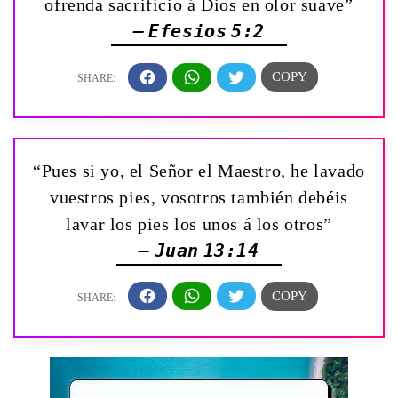
ofrenda sacrificio á Dios en olor suave”
— Efesios 5:2
“Pues si yo, el Señor el Maestro, he lavado
vuestros pies, vosotros también debéis
lavar los pies los unos á los otros”
— Juan 13:14