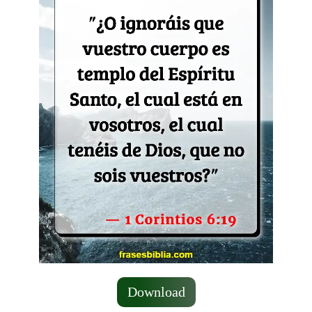
Download