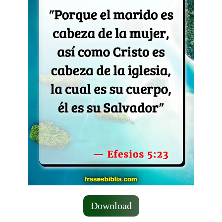
Download