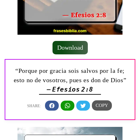
Download
“Porque por gracia sois salvos por la fe;
esto no de vosotros, pues es don de Dios”
— Efesios 2:8