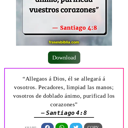
Download
“Allegaos á Dios, él se allegará á
vosotros. Pecadores, limpiad las manos;
vosotros de doblado ánimo, purificad los
corazones”
— Santiago 4:8