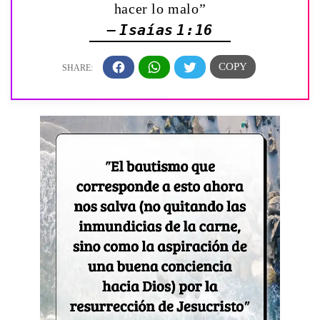
hacer lo malo”
— Isaías 1:16