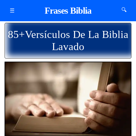
Frases Biblia
🔍
☰
85+Versículos De La Biblia
Lavado