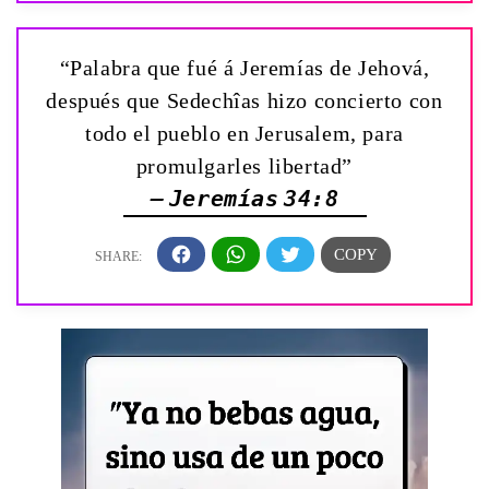
“Palabra que fué á Jeremías de Jehová,
después que Sedechîas hizo concierto con
todo el pueblo en Jerusalem, para
promulgarles libertad”
— Jeremías 34:8