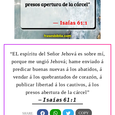
“EL espíritu del Señor Jehová es sobre mí,
porque me ungió Jehová; hame enviado á
predicar buenas nuevas á los abatidos, á
vendar á los quebrantados de corazón, á
publicar libertad á los cautivos, á los
presos abertura de la cárcel”
— Isaías 61:1