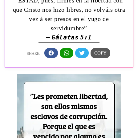
“ESTAD, pues, firmes en la libertad con
que Cristo nos hizo libres, no volváis otra
vez á ser presos en el yugo de
servidumbre”
— Gálatas 5:1