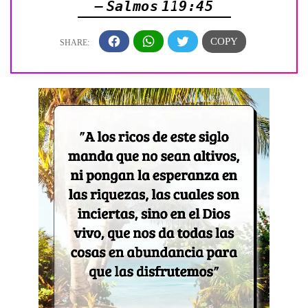
— Salmos 119:45