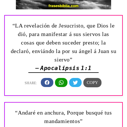
“LA revelación de Jesucristo, que Dios le
dió, para manifestar á sus siervos las
cosas que deben suceder presto; la
declaró, enviándo la por su ángel á Juan su
siervo”
— Apocalipsis 1:1
“Andaré en anchura, Porque busqué tus
mandamientos”