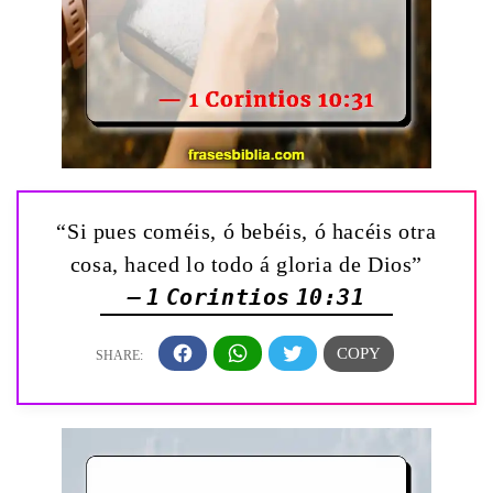
“Si pues coméis, ó bebéis, ó hacéis otra
cosa, haced lo todo á gloria de Dios”
— 1 Corintios 10:31