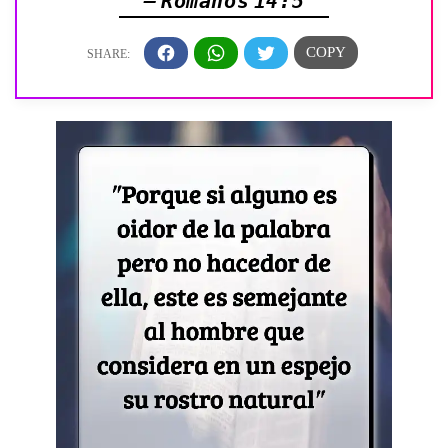
— Romanos 14:5