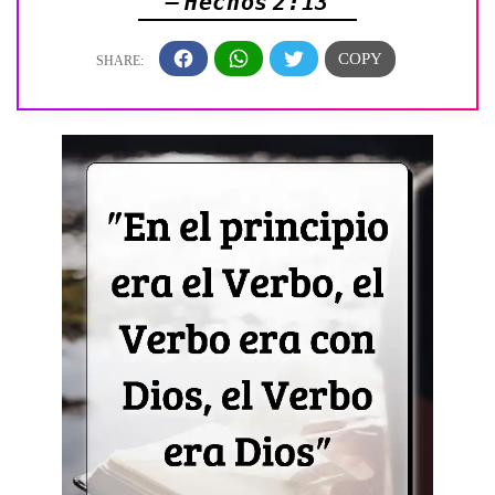
— Hechos 2:13