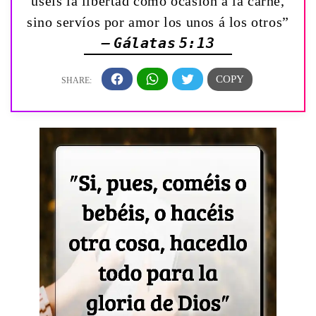
uséis la libertad como ocasión á la carne,
sino servíos por amor los unos á los otros”
— Gálatas 5:13