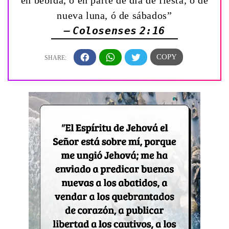
en bebida, ó en parte de día de fiesta, ó de
nueva luna, ó de sábados”
— Colosenses 2:16