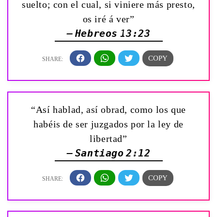
suelto; con el cual, si viniere más presto,
os iré á ver”
— Hebreos 13:23
“Así hablad, así obrad, como los que
habéis de ser juzgados por la ley de
libertad”
— Santiago 2:12