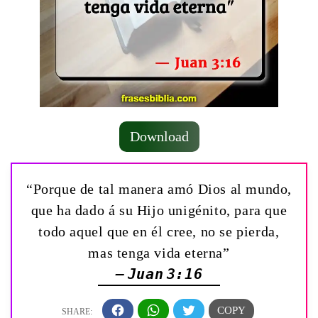
Download
“Porque de tal manera amó Dios al mundo,
que ha dado á su Hijo unigénito, para que
todo aquel que en él cree, no se pierda,
mas tenga vida eterna”
— Juan 3:16