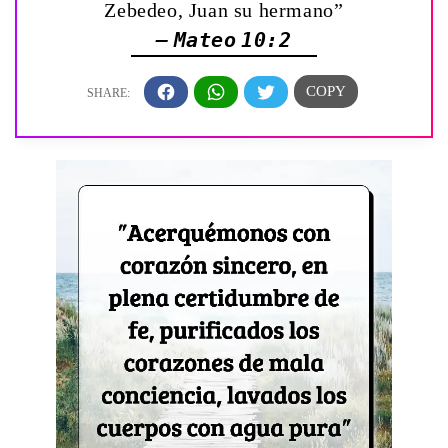
Zebedeo, Juan su hermano”
— Mateo 10:2