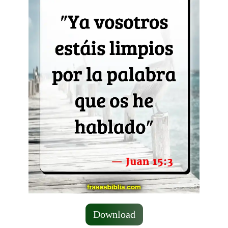
Download