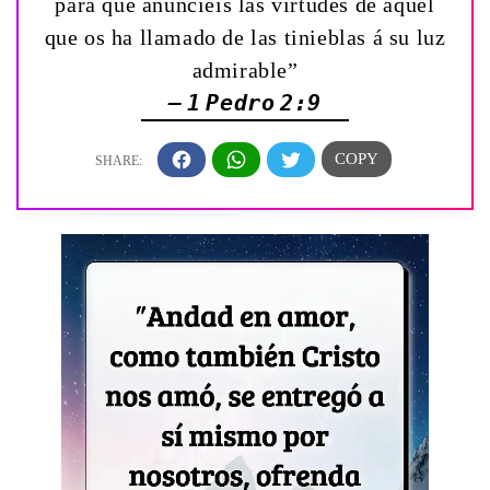
para que anunciéis las virtudes de aquel
que os ha llamado de las tinieblas á su luz
admirable”
— 1 Pedro 2:9