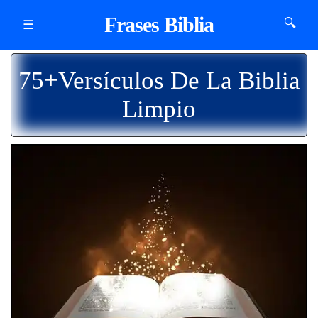
Frases Biblia
🔍
☰
75+Versículos De La Biblia
Limpio