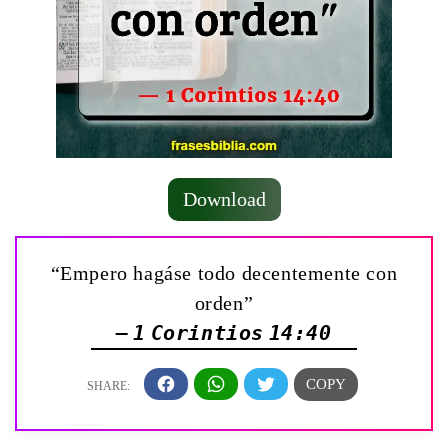
Download
“Empero hagáse todo decentemente con
orden”
— 1 Corintios 14:40