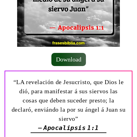
Download
“LA revelación de Jesucristo, que Dios le
dió, para manifestar á sus siervos las
cosas que deben suceder presto; la
declaró, enviándo la por su ángel á Juan su
siervo”
— Apocalipsis 1:1