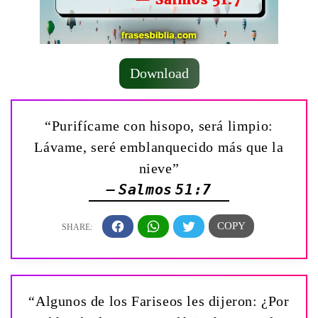
Download
“Purifícame con hisopo, será limpio:
Lávame, seré emblanquecido más que la
nieve”
— Salmos 51:7
“Algunos de los Fariseos les dijeron: ¿Por