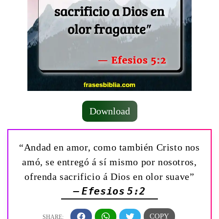
Download
“Andad en amor, como también Cristo nos
amó, se entregó á sí mismo por nosotros,
ofrenda sacrificio á Dios en olor suave”
— Efesios 5:2