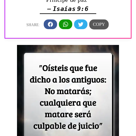
— Isaías 9:6