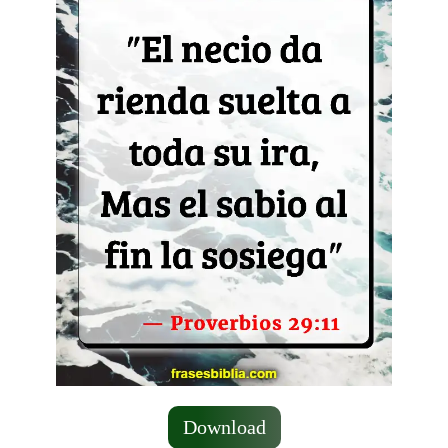
Download