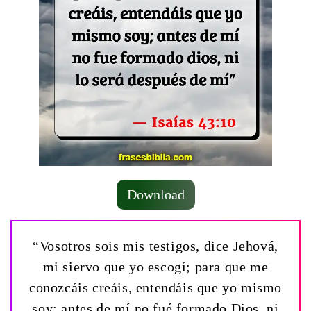
Download
“Vosotros sois mis testigos, dice Jehová,
mi siervo que yo escogí; para que me
conozcáis creáis, entendáis que yo mismo
soy; antes de mí no fué formado Dios, ni