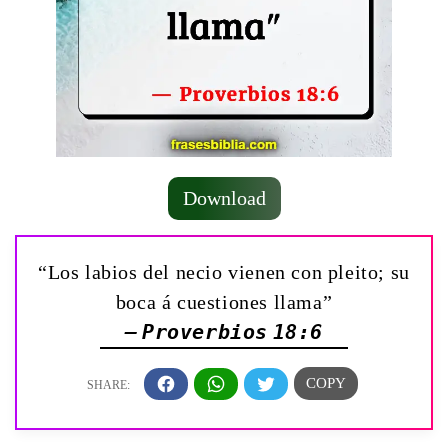
Download
“Los labios del necio vienen con pleito; su
boca á cuestiones llama”
— Proverbios 18:6