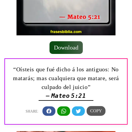
Download
“Oísteis que fué dicho á los antiguos: No
matarás; mas cualquiera que matare, será
culpado del juicio”
— Mateo 5:21