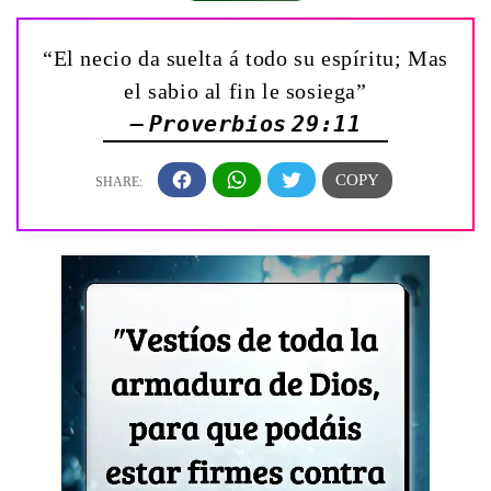
“El necio da suelta á todo su espíritu; Mas
el sabio al fin le sosiega”
— Proverbios 29:11