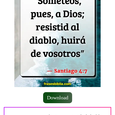
Download