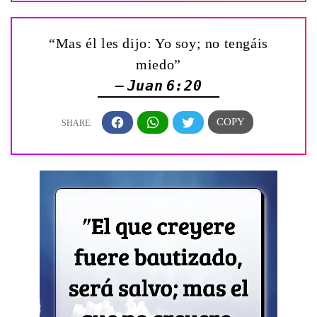
“Mas él les dijo: Yo soy; no tengáis
miedo”
— Juan 6:20