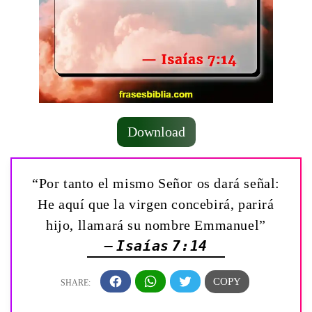
Download
“Por tanto el mismo Señor os dará señal:
He aquí que la virgen concebirá, parirá
hijo, llamará su nombre Emmanuel”
— Isaías 7:14