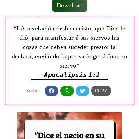
Download
“LA revelación de Jesucristo, que Dios le
dió, para manifestar á sus siervos las
cosas que deben suceder presto; la
declaró, enviándo la por su ángel á Juan su
siervo”
— Apocalipsis 1:1