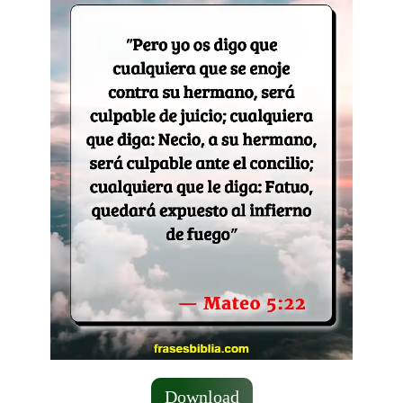
Download