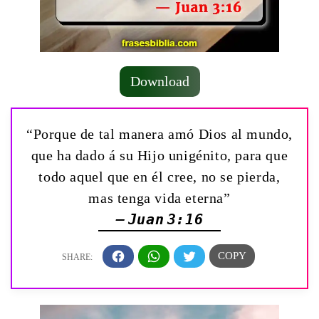
Download
“Porque de tal manera amó Dios al mundo,
que ha dado á su Hijo unigénito, para que
todo aquel que en él cree, no se pierda,
mas tenga vida eterna”
— Juan 3:16