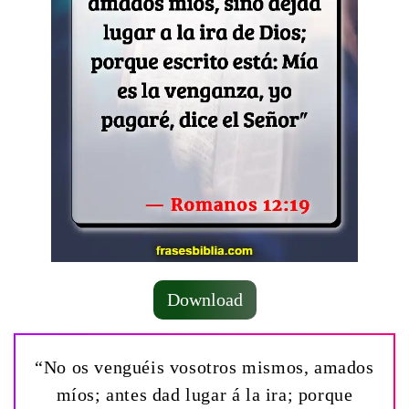
Download
“No os venguéis vosotros mismos, amados
míos; antes dad lugar á la ira; porque