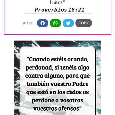
frutos”
— Proverbios 18:21