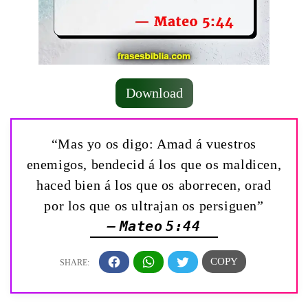
Download
“Mas yo os digo: Amad á vuestros
enemigos, bendecid á los que os maldicen,
haced bien á los que os aborrecen, orad
por los que os ultrajan os persiguen”
— Mateo 5:44