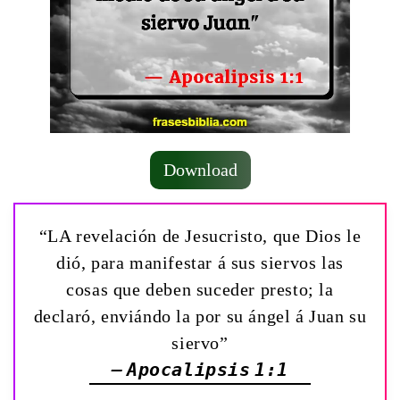
Download
“LA revelación de Jesucristo, que Dios le
dió, para manifestar á sus siervos las
cosas que deben suceder presto; la
declaró, enviándo la por su ángel á Juan su
siervo”
— Apocalipsis 1:1