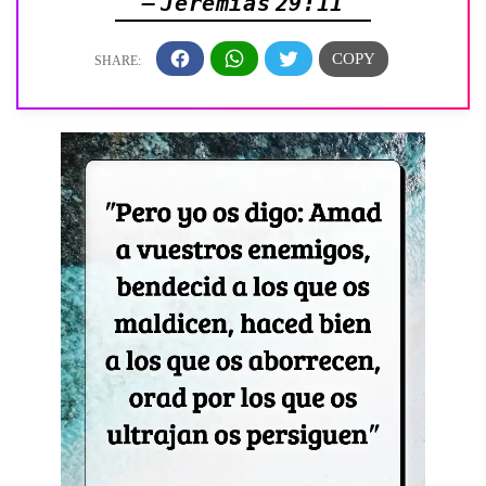
— Jeremías 29:11