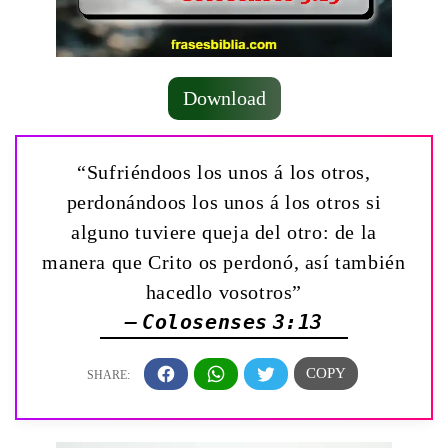
Download
“Sufriéndoos los unos á los otros,
perdonándoos los unos á los otros si
alguno tuviere queja del otro: de la
manera que Crito os perdonó, así también
hacedlo vosotros”
— Colosenses 3:13