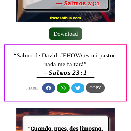
Download
“Salmo de David. JEHOVA es mi pastor;
nada me faltará”
— Salmos 23:1