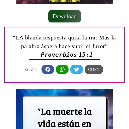
Download
“LA blanda respuesta quita la ira: Mas la
palabra áspera hace subir el furor”
— Proverbios 15:1