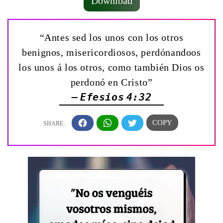
Download
“Antes sed los unos con los otros
benignos, misericordiosos, perdónandoos
los unos á los otros, como también Dios os
perdonó en Cristo”
— Efesios 4:32