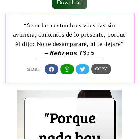
Download
“Sean las costumbres vuestras sin
avaricia; contentos de lo presente; porque
él dijo: No te desampararé, ni te dejaré”
— Hebreos 13:5