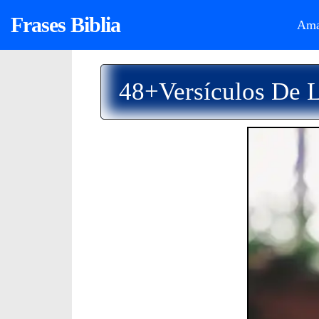
Frases Biblia
Ama
48+Versículos De L