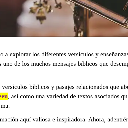
o a explorar los diferentes versículos y enseñanza
es uno de los muchos mensajes bíblicos que desem
 versículos bíblicos y pasajes relacionados que a
een
, así como una variedad de textos asociados qu
ema.
mación aquí valiosa e inspiradora. Ahora, adentré