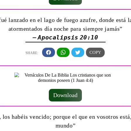
ué lanzado en el lago de fuego azufre, donde está la
atormentados día noche para siempre jamás”
— Apocalipsis 20:10
Download
, los habéis vencido; porque el que en vosotros está
mundo”