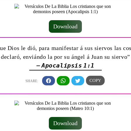
Download
ue Dios le dió, para manifestar á sus siervos las co
declaró, enviándo la por su ángel á Juan su siervo”
— Apocalipsis 1:1
Download