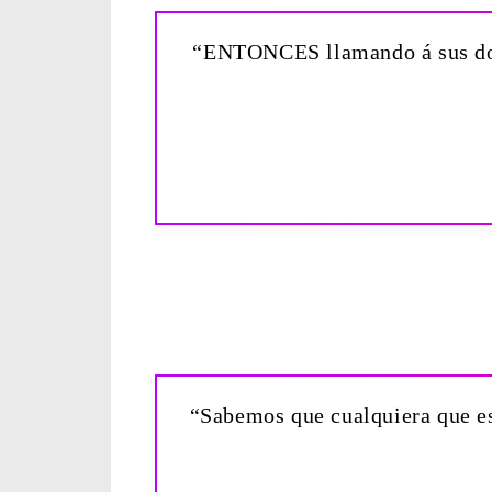
“ENTONCES llamando á sus doce 
“Sabemos que cualquiera que es