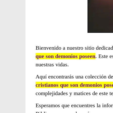
Bienvenido a nuestro sitio dedicad
que son demonios poseen
. Este 
nuestras vidas.
Aquí encontrarás una colección de
cristianos que son demonios pos
complejidades y matices de este t
Esperamos que encuentres la infor