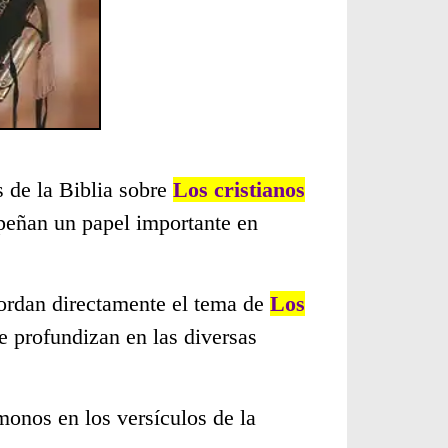
s de la Biblia sobre
Los cristianos
peñan un papel importante en
bordan directamente el tema de
Los
e profundizan en las diversas
monos en los versículos de la