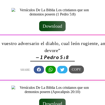
Download
vuestro adversario el diablo, cual león rugiente, 
devore”
— 1 Pedro 5:8
Download