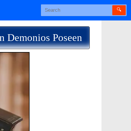
🔍
Son Demonios Poseen