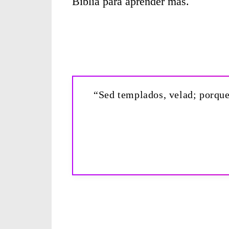
Biblia para aprender más.
“Sed templados, velad; porque 