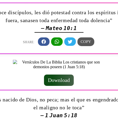
discípulos, les dió potestad contra los espíritus
fuera, sanasen toda enfermedad toda dolencia”
— Mateo 10:1
Download
 nacido de Dios, no peca; mas el que es engendrado
el maligno no le toca”
— 1 Juan 5:18