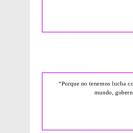
“Porque no tenemos lucha con
mundo, gobernad