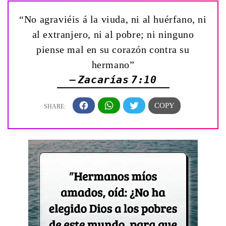
“No agraviéis á la viuda, ni al huérfano, ni
al extranjero, ni al pobre; ni ninguno
piense mal en su corazón contra su
hermano”
— Zacarías 7:10