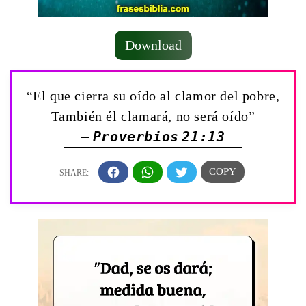
Download
“El que cierra su oído al clamor del pobre,
También él clamará, no será oído”
— Proverbios 21:13