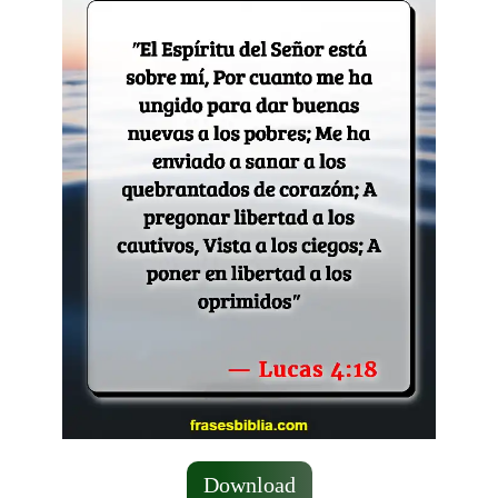
Download