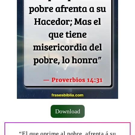
Download
“El que oprime al pobre, afrenta á su