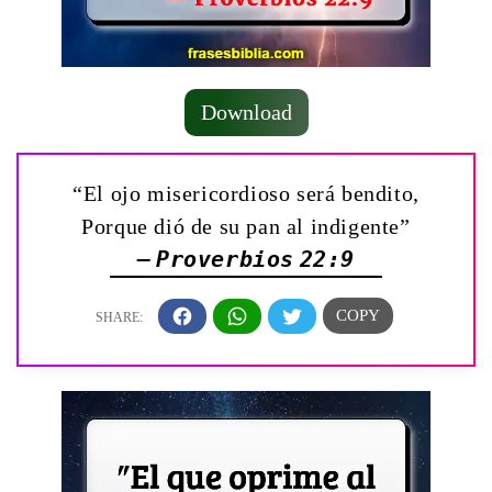
Download
“El ojo misericordioso será bendito,
Porque dió de su pan al indigente”
— Proverbios 22:9