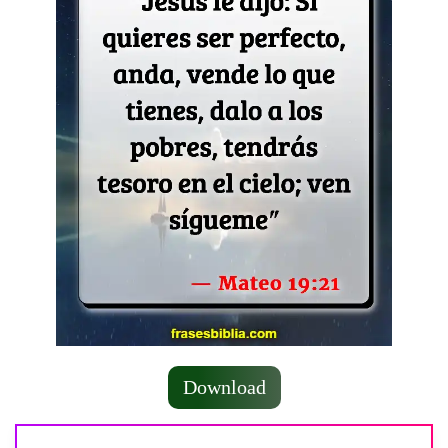
Download