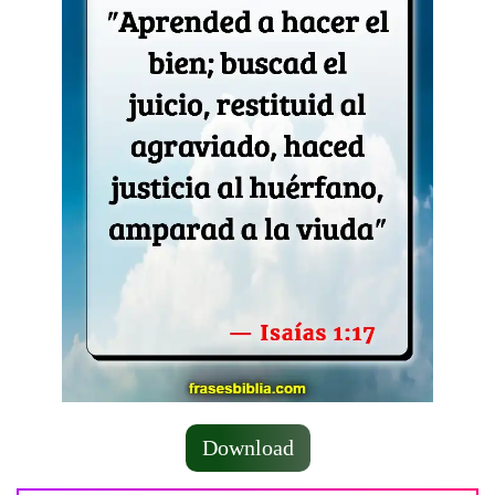
Download