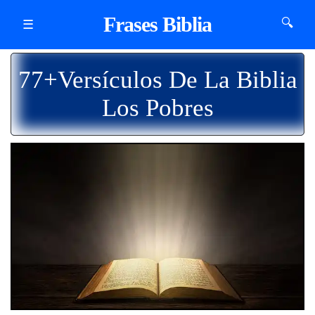
Frases Biblia
🔍
☰
77+Versículos De La Biblia
Los Pobres