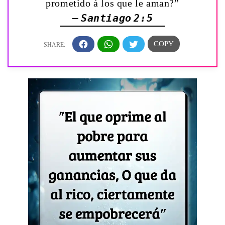
prometido á los que le aman?”
— Santiago 2:5