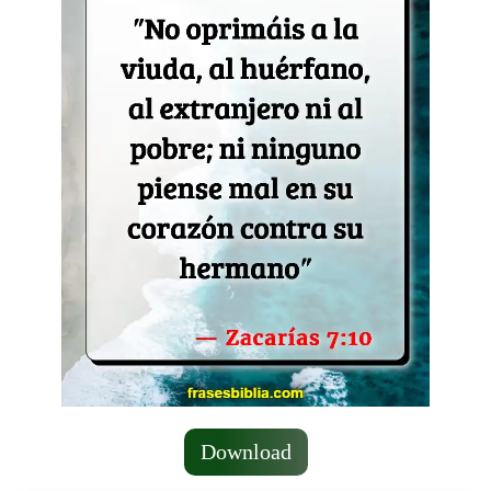
Download