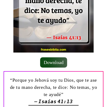
Download
“Porque yo Jehová soy tu Dios, que te ase
de tu mano derecha, te dice: No temas, yo
te ayudé”
— Isaías 41:13