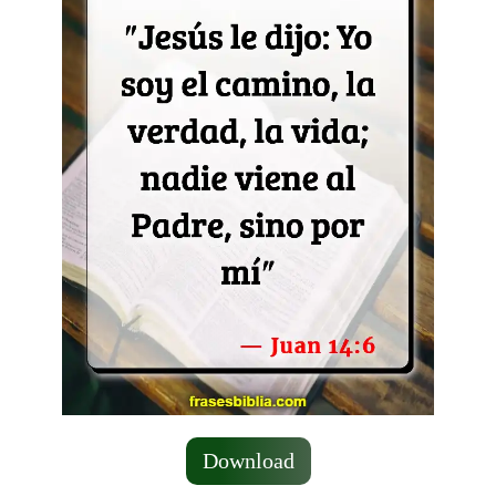
Download