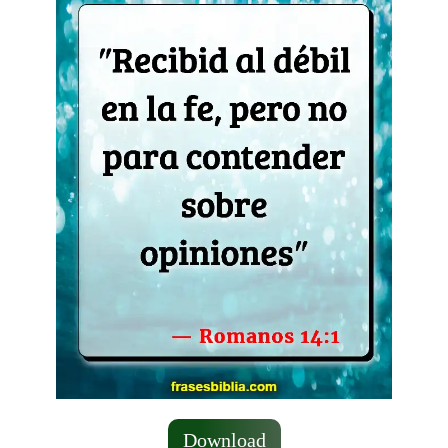
Download