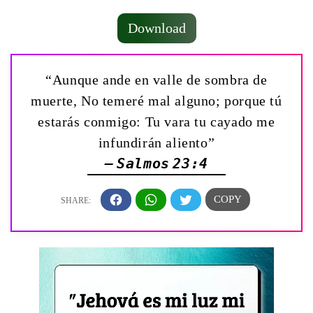
Download
“Aunque ande en valle de sombra de
muerte, No temeré mal alguno; porque tú
estarás conmigo: Tu vara tu cayado me
infundirán aliento”
— Salmos 23:4