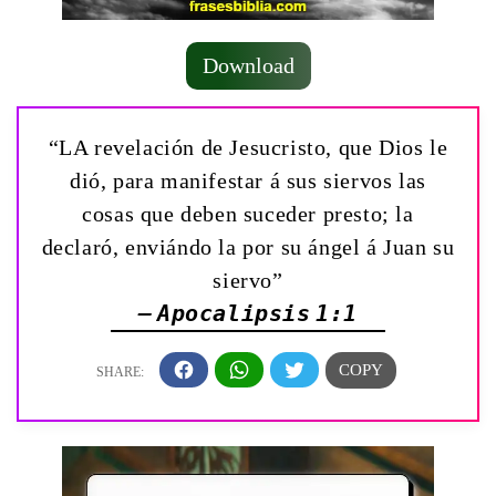
Download
“LA revelación de Jesucristo, que Dios le
dió, para manifestar á sus siervos las
cosas que deben suceder presto; la
declaró, enviándo la por su ángel á Juan su
siervo”
— Apocalipsis 1:1