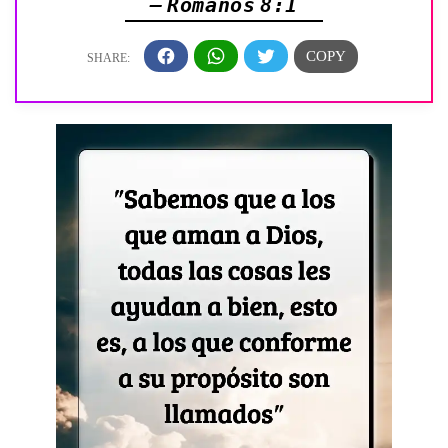
— Romanos 8:1