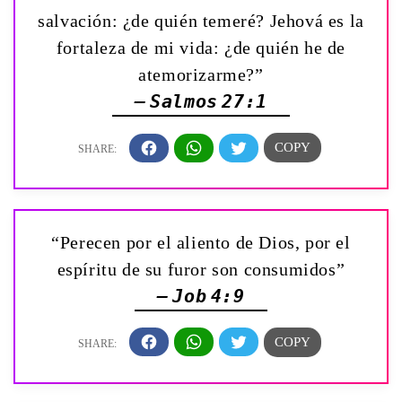
salvación: ¿de quién temeré? Jehová es la
fortaleza de mi vida: ¿de quién he de
atemorizarme?”
— Salmos 27:1
“Perecen por el aliento de Dios, por el
espíritu de su furor son consumidos”
— Job 4:9