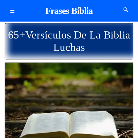
Frases Biblia
🔍
☰
65+Versículos De La Biblia
Luchas