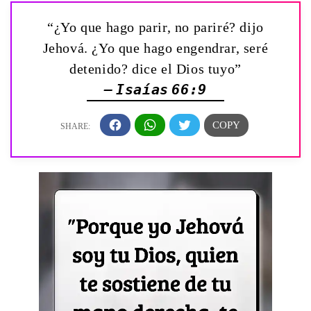
“¿Yo que hago parir, no pariré? dijo
Jehová. ¿Yo que hago engendrar, seré
detenido? dice el Dios tuyo”
— Isaías 66:9