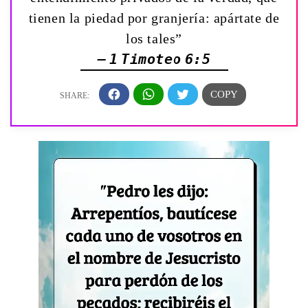
tienen la piedad por granjería: apártate de
los tales”
— 1 Timoteo 6:5