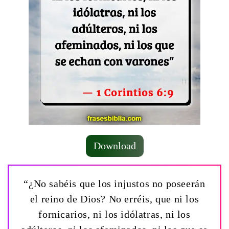
Download
“¿No sabéis que los injustos no poseerán
el reino de Dios? No erréis, que ni los
fornicarios, ni los idólatras, ni los