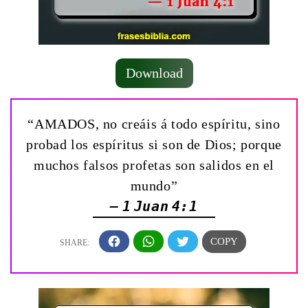
Download
“AMADOS, no creáis á todo espíritu, sino
probad los espíritus si son de Dios; porque
muchos falsos profetas son salidos en el
mundo”
— 1 Juan 4:1