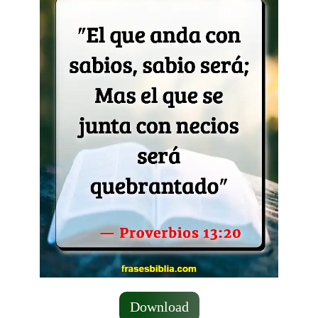
Download