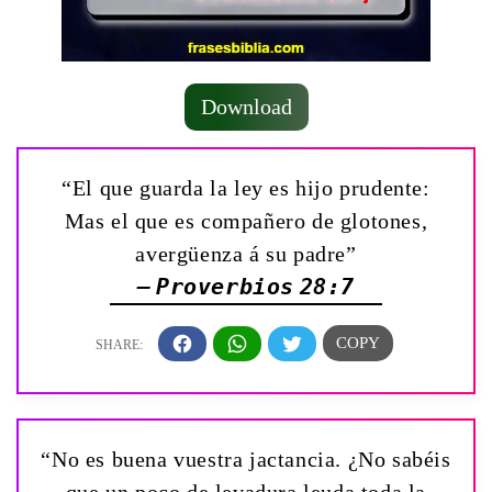
Download
“El que guarda la ley es hijo prudente:
Mas el que es compañero de glotones,
avergüenza á su padre”
— Proverbios 28:7
“No es buena vuestra jactancia. ¿No sabéis
que un poco de levadura leuda toda la