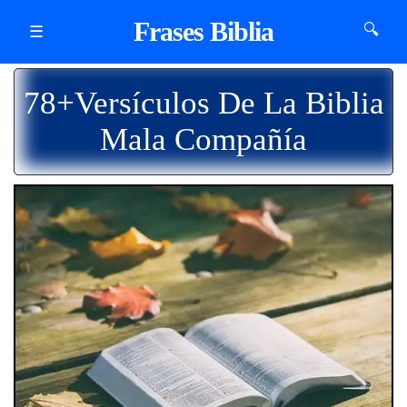
Frases Biblia
🔍
☰
78+Versículos De La Biblia
Mala Compañía