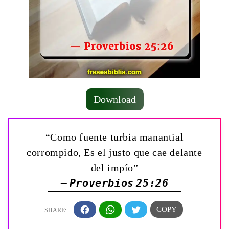
Download
“Como fuente turbia manantial
corrompido, Es el justo que cae delante
del impío”
— Proverbios 25:26