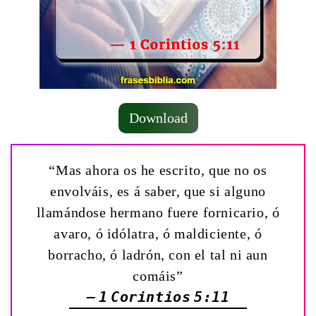
Download
“Mas ahora os he escrito, que no os
envolváis, es á saber, que si alguno
llamándose hermano fuere fornicario, ó
avaro, ó idólatra, ó maldiciente, ó
borracho, ó ladrón, con el tal ni aun
comáis”
— 1 Corintios 5:11