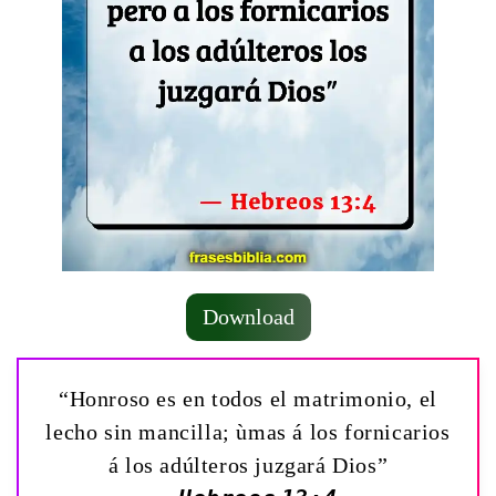
Download
“Honroso es en todos el matrimonio, el
lecho sin mancilla; ùmas á los fornicarios
á los adúlteros juzgará Dios”