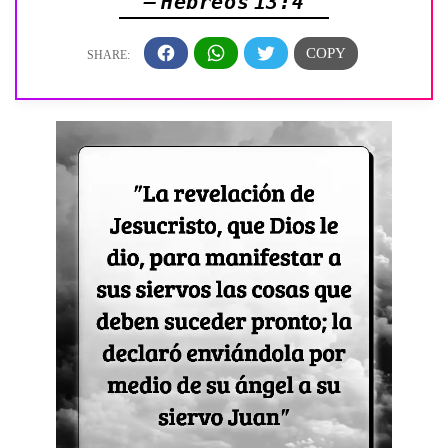
— Hebreos 13:4