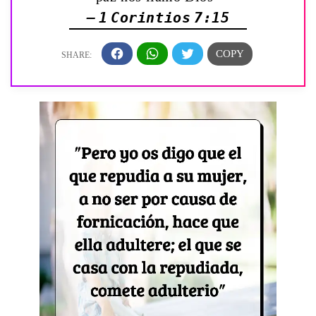
— 1 Corintios 7:15