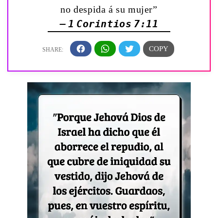
no despida á su mujer”
— 1 Corintios 7:11