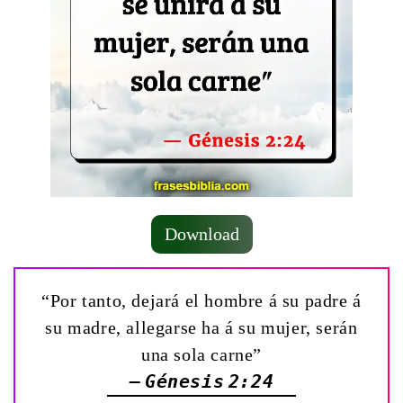
Download
“Por tanto, dejará el hombre á su padre á
su madre, allegarse ha á su mujer, serán
una sola carne”
— Génesis 2:24