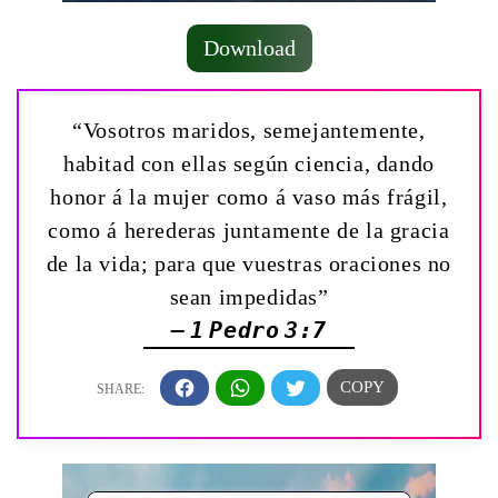
Download
“Vosotros maridos, semejantemente,
habitad con ellas según ciencia, dando
honor á la mujer como á vaso más frágil,
como á herederas juntamente de la gracia
de la vida; para que vuestras oraciones no
sean impedidas”
— 1 Pedro 3:7