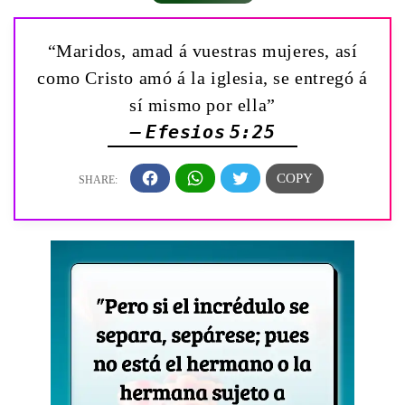
“Maridos, amad á vuestras mujeres, así
como Cristo amó á la iglesia, se entregó á
sí mismo por ella”
— Efesios 5:25