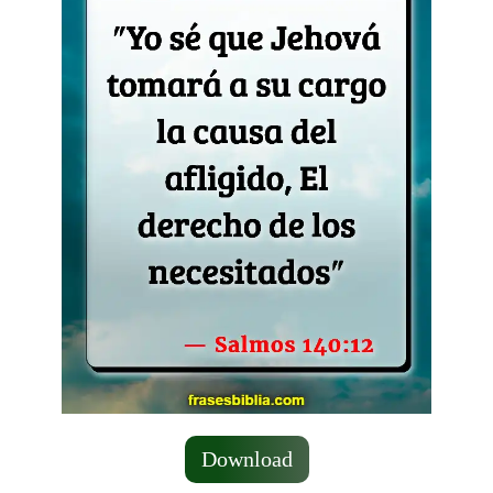
Download