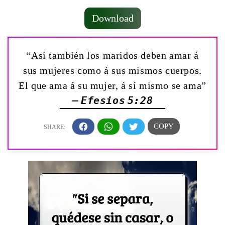
Download
“Así también los maridos deben amar á
sus mujeres como á sus mismos cuerpos.
El que ama á su mujer, á sí mismo se ama”
— Efesios 5:28