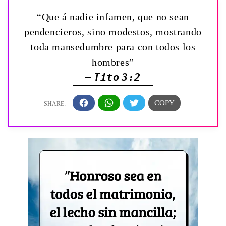
“Que á nadie infamen, que no sean
pendencieros, sino modestos, mostrando
toda mansedumbre para con todos los
hombres”
— Tito 3:2