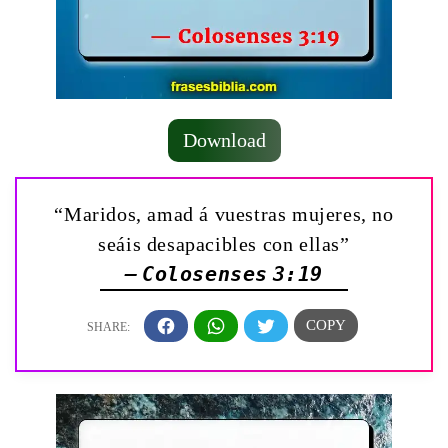
Download
“Maridos, amad á vuestras mujeres, no
seáis desapacibles con ellas”
— Colosenses 3:19