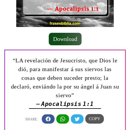
Download
“LA revelación de Jesucristo, que Dios le
dió, para manifestar á sus siervos las
cosas que deben suceder presto; la
declaró, enviándo la por su ángel á Juan su
siervo”
— Apocalipsis 1:1