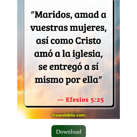
Download