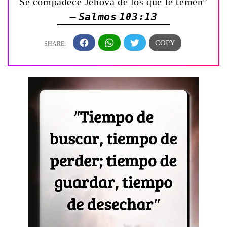
Se compadece Jehová de los que le temen”
— Salmos 103:13