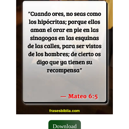
Download