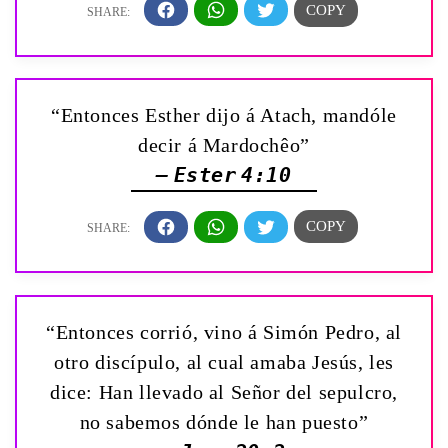
“Entonces Esther dijo á Atach, mandóle
decir á Mardochêo”
— Ester 4:10
“Entonces corrió, vino á Simón Pedro, al
otro discípulo, al cual amaba Jesús, les
dice: Han llevado al Señor del sepulcro,
no sabemos dónde le han puesto”