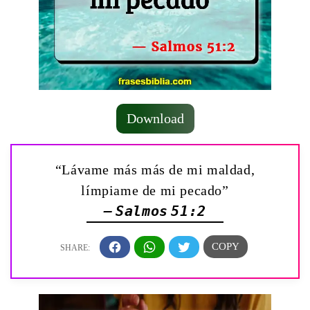
Download
“Lávame más más de mi maldad,
límpiame de mi pecado”
— Salmos 51:2