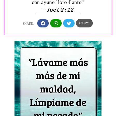
con ayuno lloro llanto”
— Joel 2:12