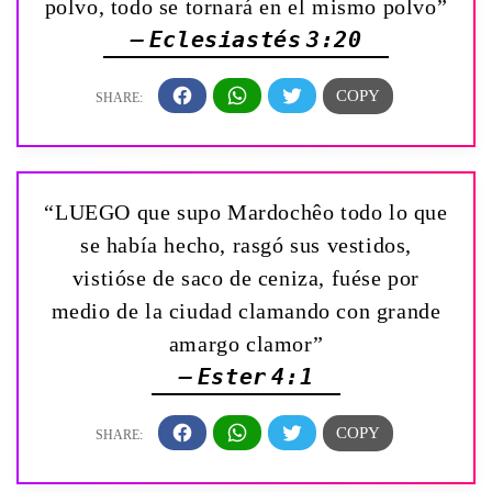
polvo, todo se tornará en el mismo polvo”
— Eclesiastés 3:20
“LUEGO que supo Mardochêo todo lo que
se había hecho, rasgó sus vestidos,
vistióse de saco de ceniza, fuése por
medio de la ciudad clamando con grande
amargo clamor”
— Ester 4:1