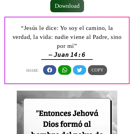
Download
“Jesús le dice: Yo soy el camino, la
verdad, la vida: nadie viene al Padre, sino
por mí”
— Juan 14:6