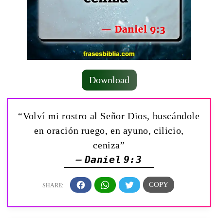
Download
“Volví mi rostro al Señor Dios, buscándole
en oración ruego, en ayuno, cilicio,
ceniza”
— Daniel 9:3