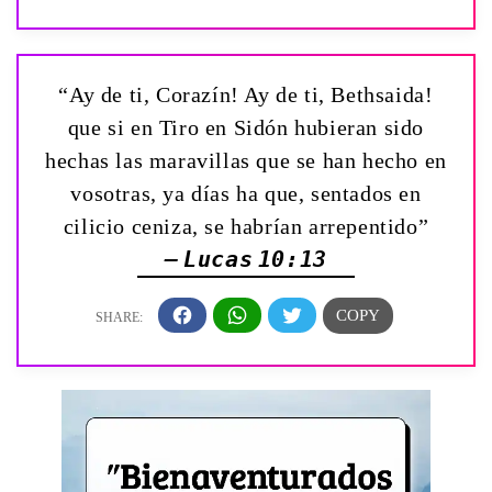
“Ay de ti, Corazín! ­Ay de ti, Bethsaida!
que si en Tiro en Sidón hubieran sido
hechas las maravillas que se han hecho en
vosotras, ya días ha que, sentados en
cilicio ceniza, se habrían arrepentido”
— Lucas 10:13