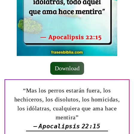
Download
“Mas los perros estarán fuera, los
hechiceros, los disolutos, los homicidas,
los idólatras, cualquiera que ama hace
mentira”
— Apocalipsis 22:15