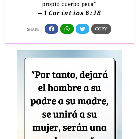
propio cuerpo peca”
— 1 Corintios 6:18