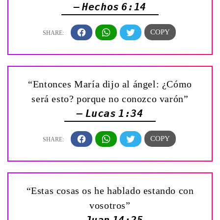
— Hechos 6:14
“Entonces María dijo al ángel: ¿Cómo
será esto? porque no conozco varón”
— Lucas 1:34
“Estas cosas os he hablado estando con
vosotros”
— Juan 14:25