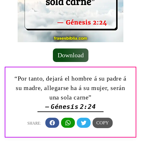
Download
“Por tanto, dejará el hombre á su padre á
su madre, allegarse ha á su mujer, serán
una sola carne”
— Génesis 2:24