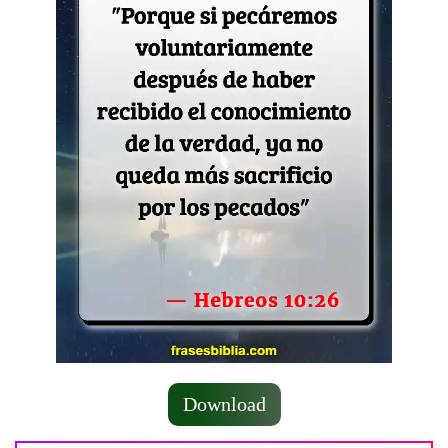
Download