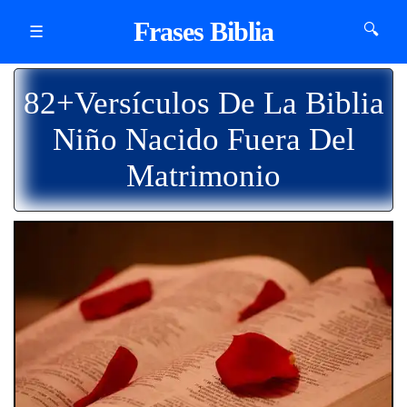
Frases Biblia
🔍
☰
82+Versículos De La Biblia
Niño Nacido Fuera Del
Matrimonio