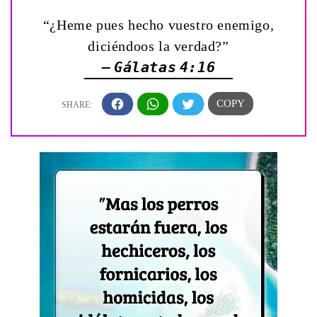
“¿Heme pues hecho vuestro enemigo,
diciéndoos la verdad?”
— Gálatas 4:16