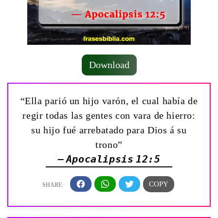
Download
“Ella parió un hijo varón, el cual había de
regir todas las gentes con vara de hierro:
su hijo fué arrebatado para Dios á su
trono”
— Apocalipsis 12:5