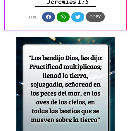
— Jeremías 1:5