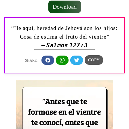
Download
“He aquí, heredad de Jehová son los hijos:
Cosa de estima el fruto del vientre”
— Salmos 127:3