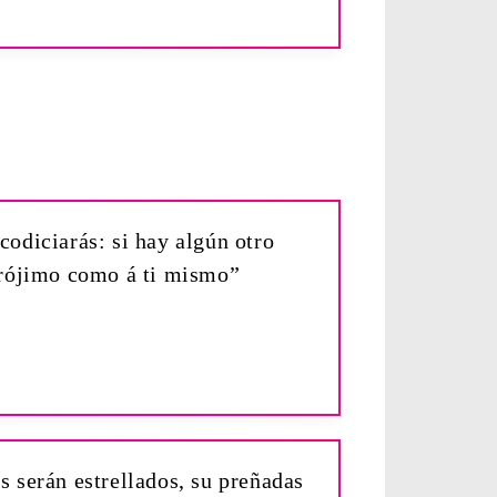
codiciarás: si hay algún otro
prójimo como á ti mismo”
s serán estrellados, su preñadas