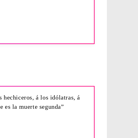
 hechiceros, á los idólatras, á
ue es la muerte segunda”