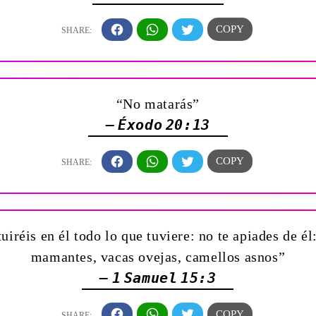
“No matarás”
— Éxodo 20:13
uiréis en él todo lo que tuviere: no te apiades de 
mamantes, vacas ovejas, camellos asnos”
— 1 Samuel 15:3