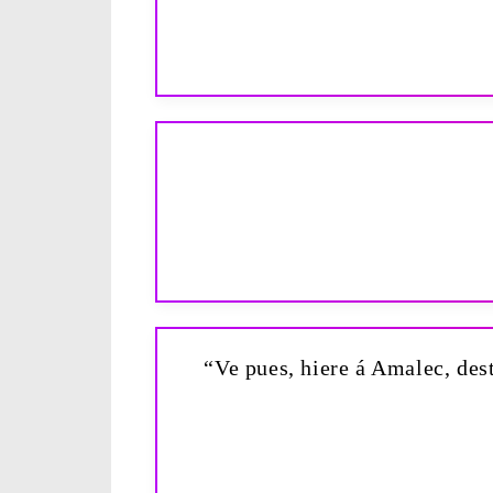
“Ve pues, hiere á Amalec, dest