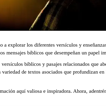
o a explorar los diferentes versículos y enseñanza
hos mensajes bíblicos que desempeñan un papel imp
 versículos bíblicos y pasajes relacionados que ab
a variedad de textos asociados que profundizan en 
mación aquí valiosa e inspiradora. Ahora, adentré