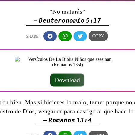
“No matarás”
— Deuteronomio 5:17
Download
 tu bien. Mas si hicieres lo malo, teme: porque no 
istro de Dios, vengador para castigo al que hace l
— Romanos 13:4