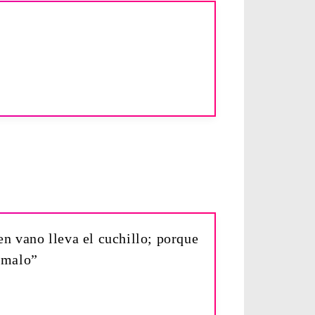
en vano lleva el cuchillo; porque
o malo”