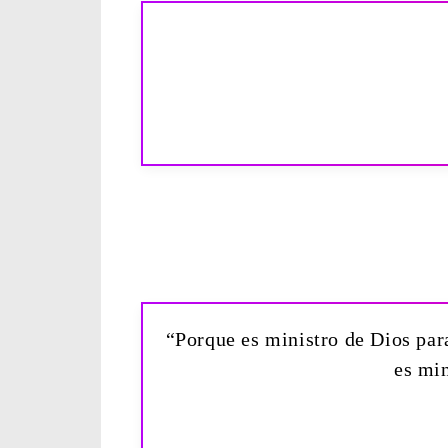
“Porque es ministro de Dios para
es min