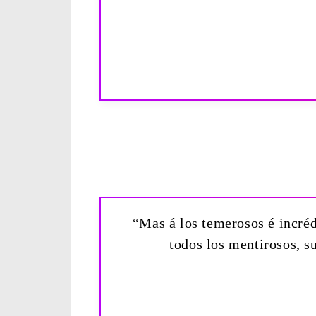
“Mas á los temerosos é incrédu
todos los mentirosos, s