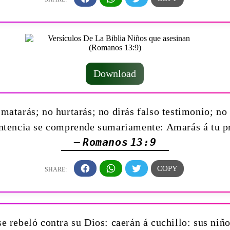
Download
matarás; no hurtarás; no dirás falso testimonio; no 
ntencia se comprende sumariamente: Amarás á tu 
— Romanos 13:9
e rebeló contra su Dios: caerán á cuchillo: sus niño