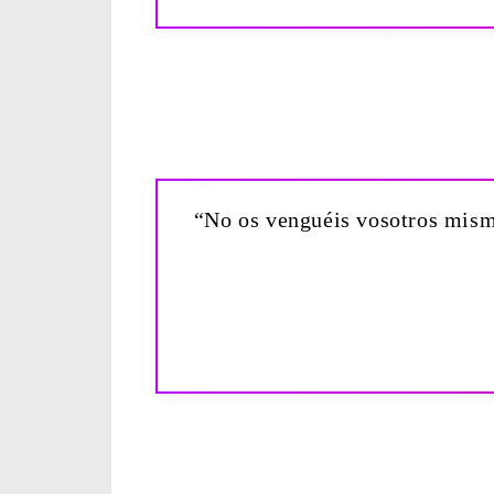
“No os venguéis vosotros mismo