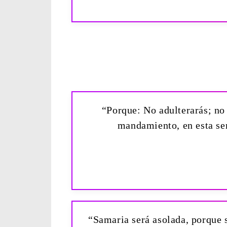
“Porque: No adulterarás; no 
mandamiento, en esta se
“Samaria será asolada, porque s