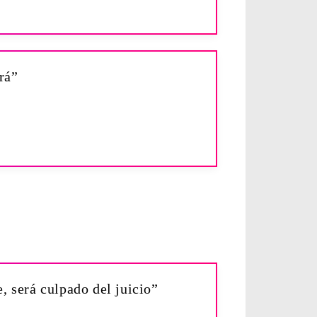
rá”
, será culpado del juicio”