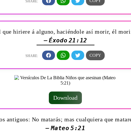
l que hiriere á alguno, haciéndole así morir, él mori
— Éxodo 21:12
Download
los antiguos: No matarás; mas cualquiera que matare
— Mateo 5:21