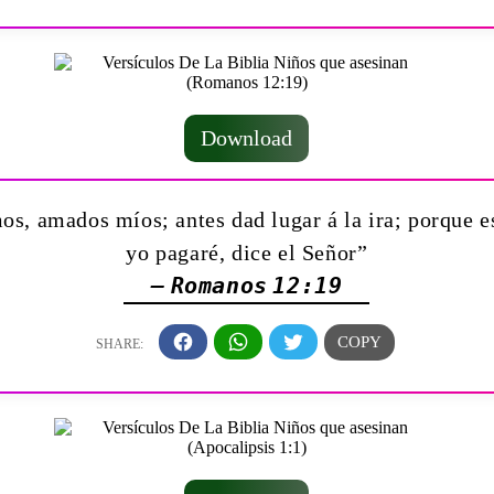
Download
s, amados míos; antes dad lugar á la ira; porque es
yo pagaré, dice el Señor”
— Romanos 12:19