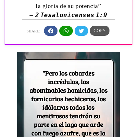
la gloria de su potencia”
— 2 Tesalonicenses 1:9