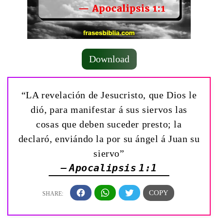
Download
“LA revelación de Jesucristo, que Dios le
dió, para manifestar á sus siervos las
cosas que deben suceder presto; la
declaró, enviándo la por su ángel á Juan su
siervo”
— Apocalipsis 1:1