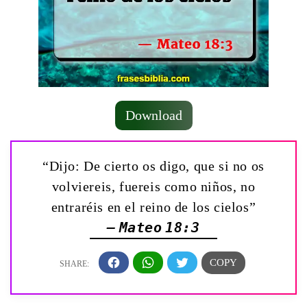
Download
“Dijo: De cierto os digo, que si no os
volviereis, fuereis como niños, no
entraréis en el reino de los cielos”
— Mateo 18:3