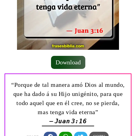
Download
“Porque de tal manera amó Dios al mundo,
que ha dado á su Hijo unigénito, para que
todo aquel que en él cree, no se pierda,
mas tenga vida eterna”
— Juan 3:16