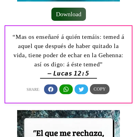
Download
“Mas os enseñaré á quién temáis: temed á
aquel que después de haber quitado la
vida, tiene poder de echar en la Gehenna:
así os digo: á éste temed”
— Lucas 12:5