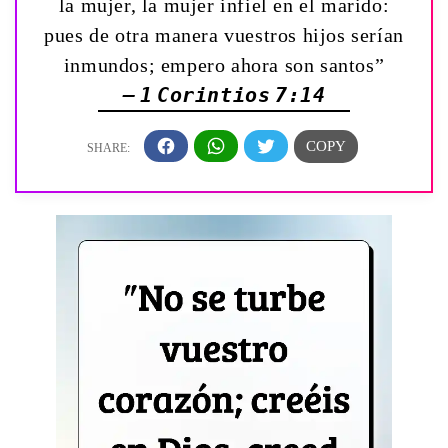
la mujer, la mujer infiel en el marido:
pues de otra manera vuestros hijos serían
inmundos; empero ahora son santos”
— 1 Corintios 7:14