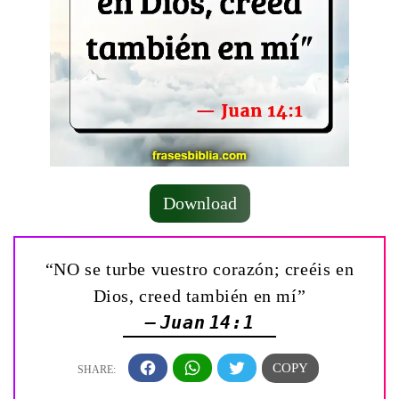
Download
“NO se turbe vuestro corazón; creéis en
Dios, creed también en mí”
— Juan 14:1