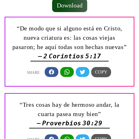
Download
“De modo que si alguno está en Cristo,
nueva criatura es: las cosas viejas
pasaron; he aquí todas son hechas nuevas”
— 2 Corintios 5:17
“Tres cosas hay de hermoso andar, la
cuarta pasea muy bien”
— Proverbios 30:29