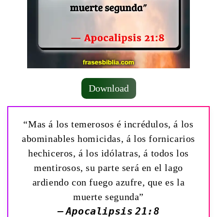
Download
“Mas á los temerosos é incrédulos, á los
abominables homicidas, á los fornicarios
hechiceros, á los idólatras, á todos los
mentirosos, su parte será en el lago
ardiendo con fuego azufre, que es la
muerte segunda”
— Apocalipsis 21:8