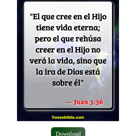
Download