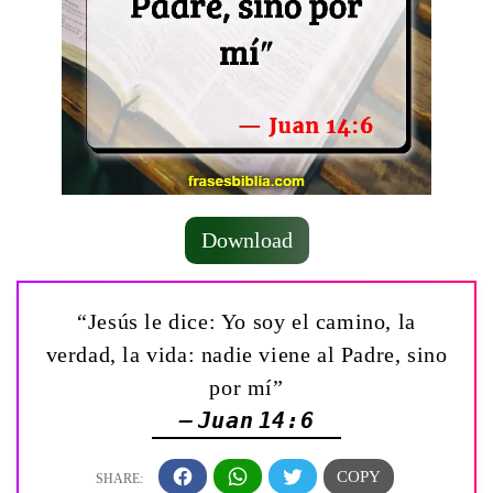
Download
“Jesús le dice: Yo soy el camino, la
verdad, la vida: nadie viene al Padre, sino
por mí”
— Juan 14:6