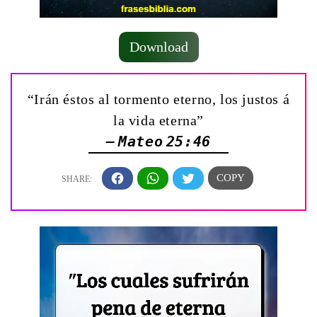
Download
“Irán éstos al tormento eterno, los justos á
la vida eterna”
— Mateo 25:46