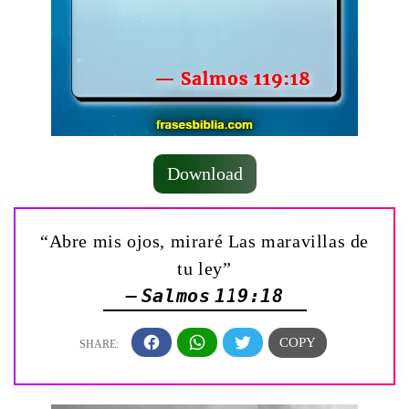
Download
“Abre mis ojos, miraré Las maravillas de
tu ley”
— Salmos 119:18