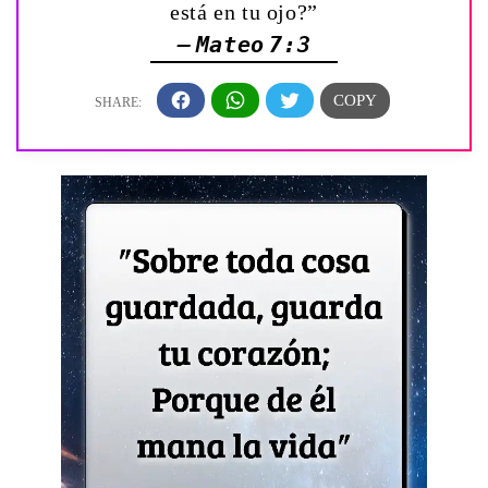
está en tu ojo?”
— Mateo 7:3