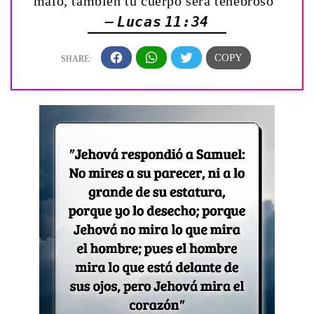
malo, también tu cuerpo será tenebroso”
— Lucas 11:34