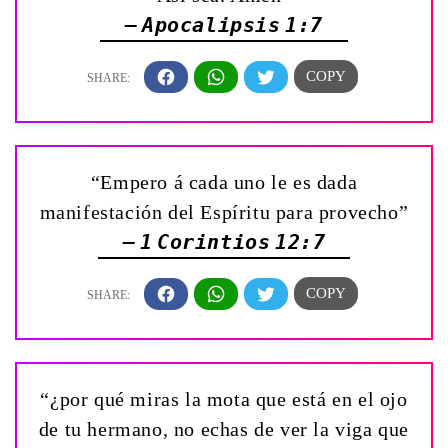
— Apocalipsis 1:7
“Empero á cada uno le es dada
manifestación del Espíritu para provecho”
— 1 Corintios 12:7
“¿por qué miras la mota que está en el ojo
de tu hermano, no echas de ver la viga que