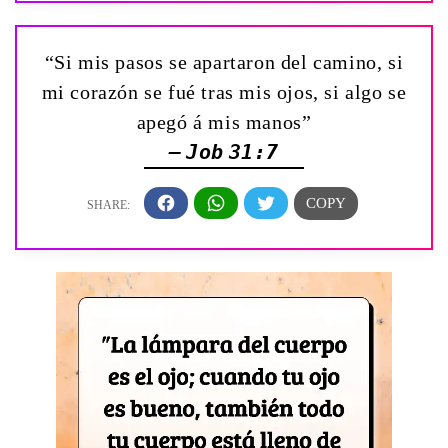
“Si mis pasos se apartaron del camino, si
mi corazón se fué tras mis ojos, si algo se
apegó á mis manos”
— Job 31:7