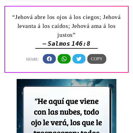
“Jehová abre los ojos á los ciegos; Jehová
levanta á los caídos; Jehová ama á los
justos”
— Salmos 146:8