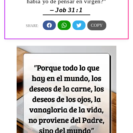
había yo de pensar en virgen?”
— Job 31:1