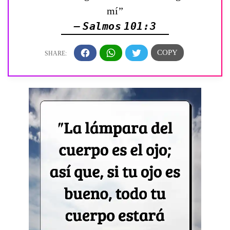
mí”
— Salmos 101:3