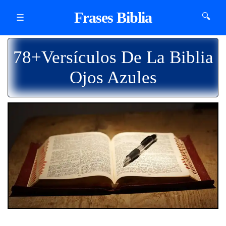
Frases Biblia
🔍
☰
78+Versículos De La Biblia
Ojos Azules