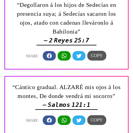
“Degollaron á los hijos de Sedecías en
presencia suya; á Sedecías sacaron los
ojos, atado con cadenas lleváronlo á
Babilonia”
— 2 Reyes 25:7
“Cántico gradual. ALZARÉ mis ojos á los
montes, De donde vendrá mi socorro”
— Salmos 121:1