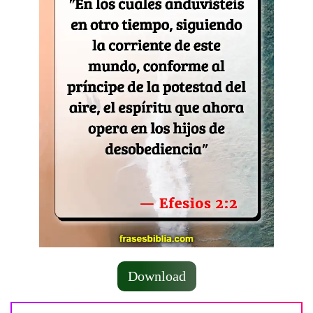
Download