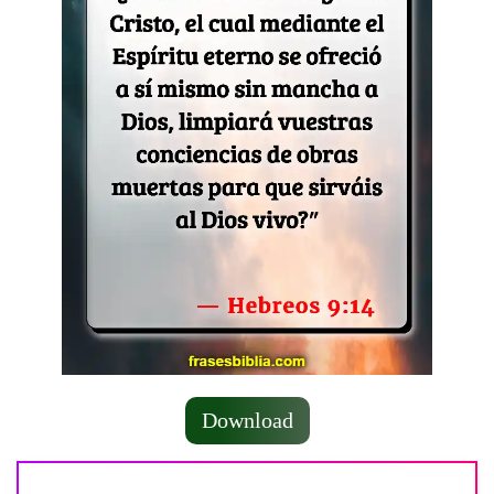
Download