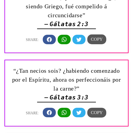
siendo Griego, fué compelido á
circuncidarse”
— Gálatas 2:3
“¿Tan necios sois? ¿habiendo comenzado
por el Espíritu, ahora os perfeccionáis por
la carne?”
— Gálatas 3:3