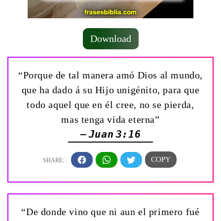
Download
“Porque de tal manera amó Dios al mundo,
que ha dado á su Hijo unigénito, para que
todo aquel que en él cree, no se pierda,
mas tenga vida eterna”
— Juan 3:16
“De donde vino que ni aun el primero fué