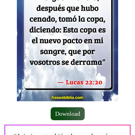
Download