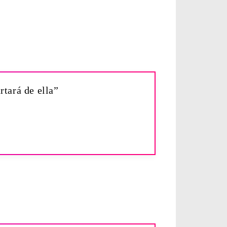
rtará de ella”