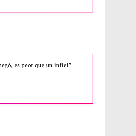
negó, es peor que un infiel”