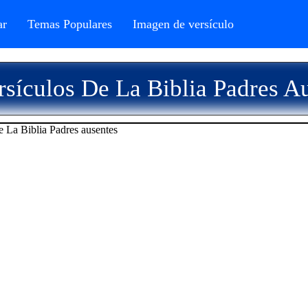
r
Temas Populares
Imagen de versículo
sículos De La Biblia Padres A