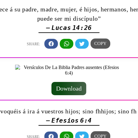
ece á su padre, madre, mujer, é hijos, hermanos, h
puede ser mi discípulo”
— Lucas 14:26
Download
voquéis á ira á vuestros hijos; sino fhhijos; sino 
— Efesios 6:4