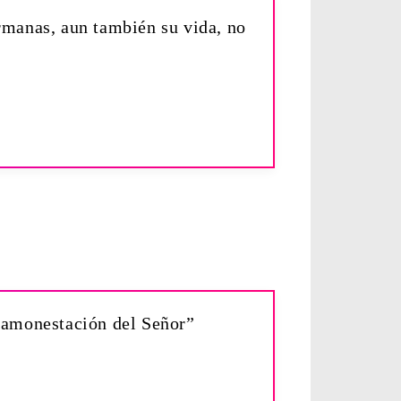
ermanas, aun también su vida, no
fh amonestación del Señor”