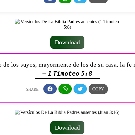
Download
 de los suyos, mayormente de los de su casa, la fe 
— 1 Timoteo 5:8
Download