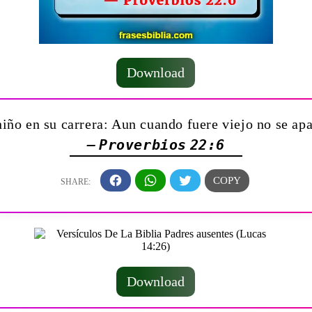
Download
niño en su carrera: Aun cuando fuere viejo no se apa
— Proverbios 22:6
Download