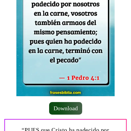
Download
“PUES que Cristo ha padecido por