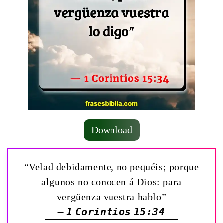
Download
“Velad debidamente, no pequéis; porque
algunos no conocen á Dios: para
vergüenza vuestra hablo”
— 1 Corintios 15:34