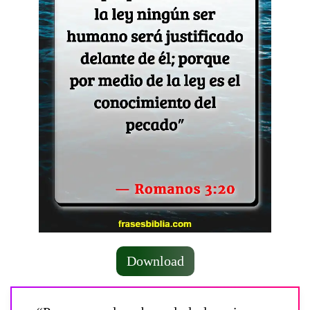
Download