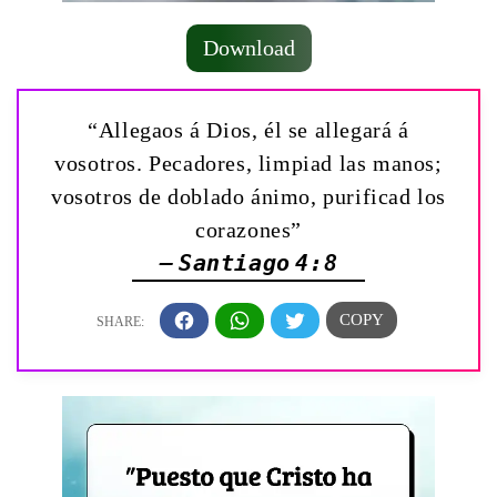
Download
“Allegaos á Dios, él se allegará á
vosotros. Pecadores, limpiad las manos;
vosotros de doblado ánimo, purificad los
corazones”
— Santiago 4:8