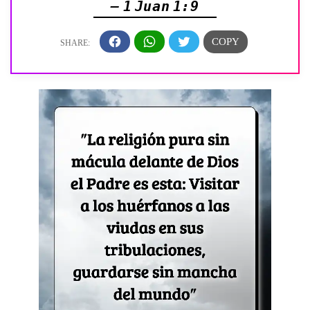
— 1 Juan 1:9