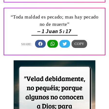
“Toda maldad es pecado; mas hay pecado
no de muerte”
— 1 Juan 5:17