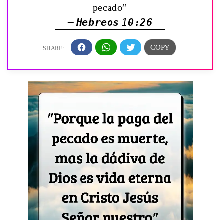
pecado”
— Hebreos 10:26