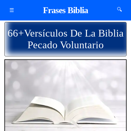
Frases Biblia
🔍
☰
66+Versículos De La Biblia
Pecado Voluntario