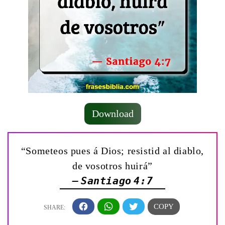
Download
“Someteos pues á Dios; resistid al diablo,
de vosotros huirá”
— Santiago 4:7