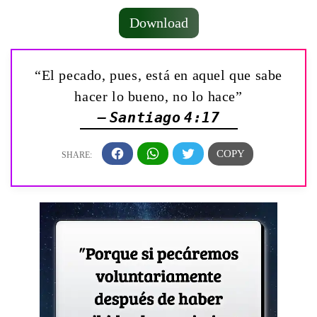
Download
“El pecado, pues, está en aquel que sabe
hacer lo bueno, no lo hace”
— Santiago 4:17