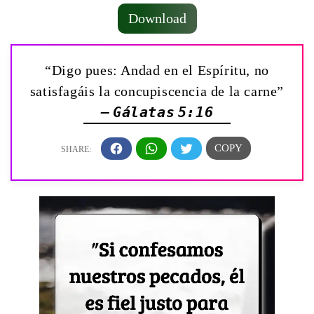
Download
“Digo pues: Andad en el Espíritu, no
satisfagáis la concupiscencia de la carne”
— Gálatas 5:16