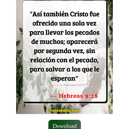
Download