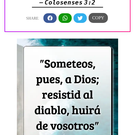
— Colosenses 3:2