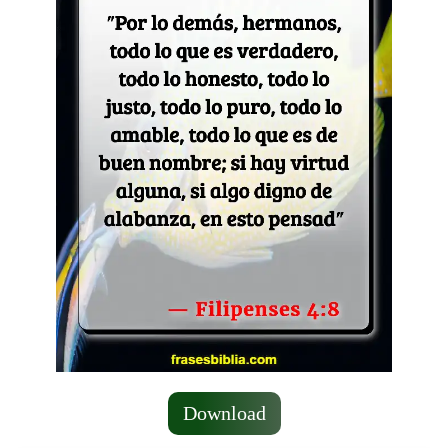
Download