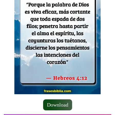
Download