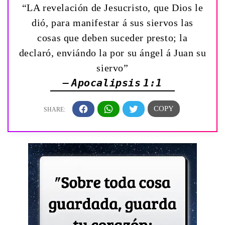
“LA revelación de Jesucristo, que Dios le
dió, para manifestar á sus siervos las
cosas que deben suceder presto; la
declaró, enviándo la por su ángel á Juan su
siervo”
— Apocalipsis 1:1