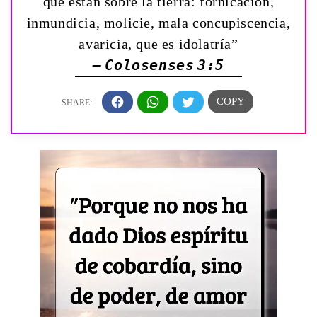
que están sobre la tierra: fornicación,
inmundicia, molicie, mala concupiscencia,
avaricia, que es idolatría”
— Colosenses 3:5