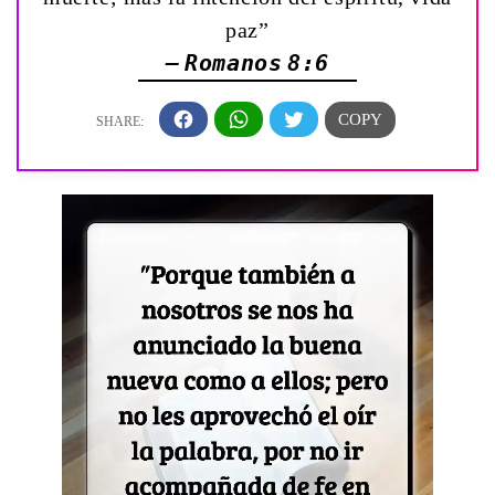
paz”
— Romanos 8:6