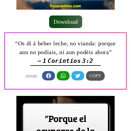
Download
“Os dí á beber leche, no vianda: porque
aun no podíais, ni aun podéis ahora”
— 1 Corintios 3:2