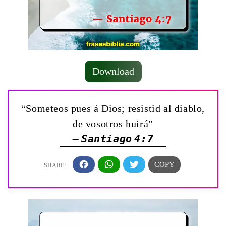
Download
“Someteos pues á Dios; resistid al diablo,
de vosotros huirá”
— Santiago 4:7