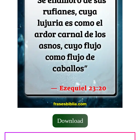
Download