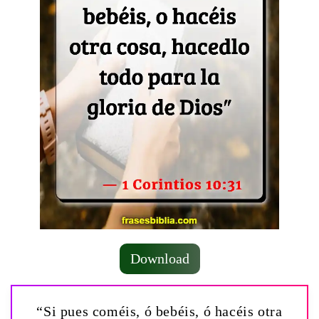
Download
“Si pues coméis, ó bebéis, ó hacéis otra