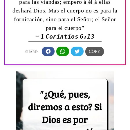
para las viandas; empero á él á ellas
deshará Dios. Mas el cuerpo no es para la
fornicación, sino para el Señor; el Señor
para el cuerpo”
— 1 Corintios 6:13