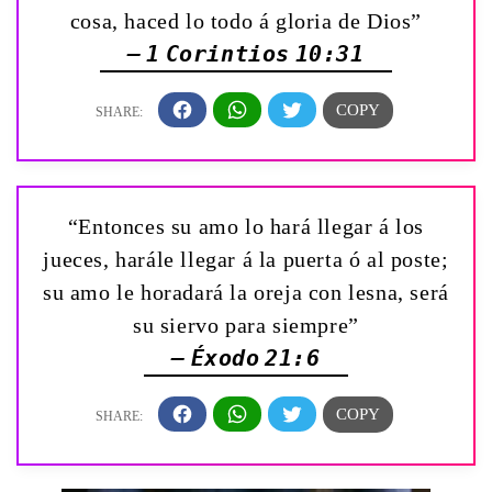
cosa, haced lo todo á gloria de Dios”
— 1 Corintios 10:31
“Entonces su amo lo hará llegar á los
jueces, harále llegar á la puerta ó al poste;
su amo le horadará la oreja con lesna, será
su siervo para siempre”
— Éxodo 21:6