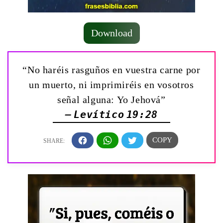
Download
“No haréis rasguños en vuestra carne por
un muerto, ni imprimiréis en vosotros
señal alguna: Yo Jehová”
— Levítico 19:28