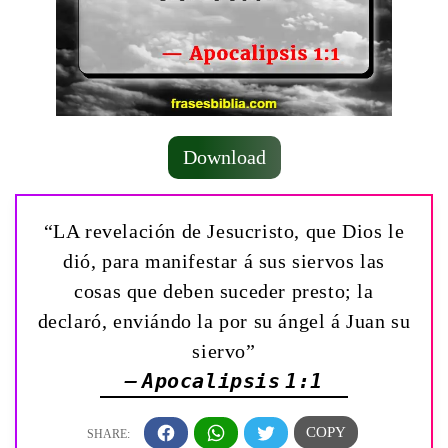
Download
“LA revelación de Jesucristo, que Dios le
dió, para manifestar á sus siervos las
cosas que deben suceder presto; la
declaró, enviándo la por su ángel á Juan su
siervo”
— Apocalipsis 1:1