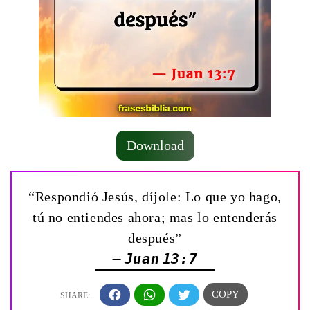
Download
“Respondió Jesús, díjole: Lo que yo hago,
tú no entiendes ahora; mas lo entenderás
después”
— Juan 13:7