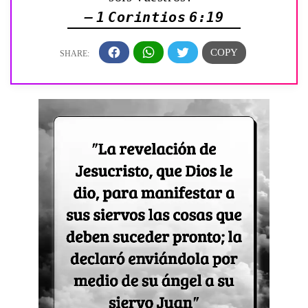
— 1 Corintios 6:19