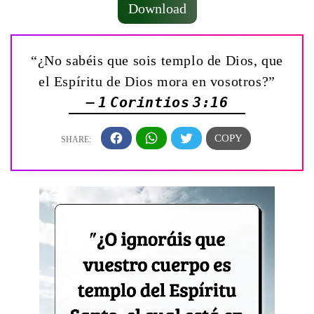
Download
“¿No sabéis que sois templo de Dios, que
el Espíritu de Dios mora en vosotros?”
— 1 Corintios 3:16