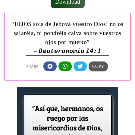
Download
“HIJOS sois de Jehová vuestro Dios: no os
sajaréis, ni pondréis calva sobre vuestros
ojos por muerto”
— Deuteronomio 14:1