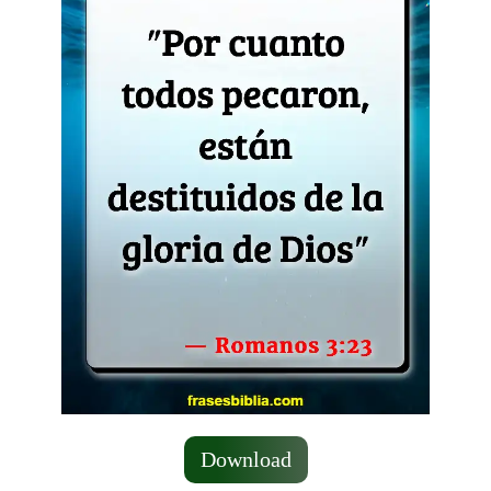
Download