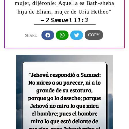
mujer, dijéronle: Aquella es Bath-sheba
hija de Eliam, mujer de Uría Hetheo”
— 2 Samuel 11:3