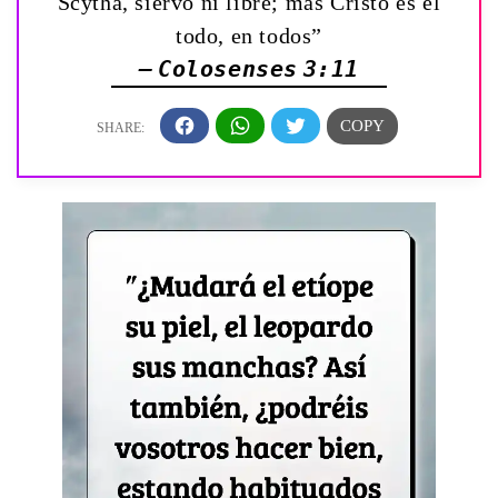
Scytha, siervo ni libre; mas Cristo es el
todo, en todos”
— Colosenses 3:11