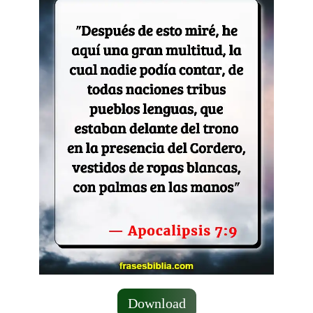
Download