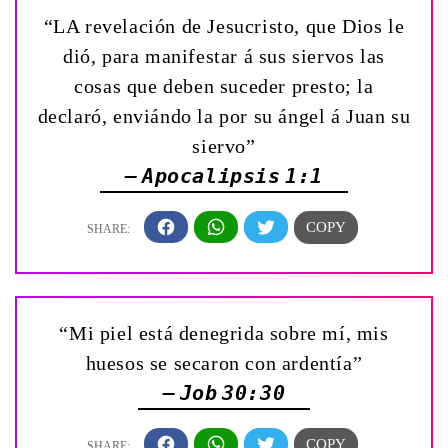
“LA revelación de Jesucristo, que Dios le
dió, para manifestar á sus siervos las
cosas que deben suceder presto; la
declaró, enviándo la por su ángel á Juan su
siervo”
— Apocalipsis 1:1
“Mi piel está denegrida sobre mí, mis
huesos se secaron con ardentía”
— Job 30:30