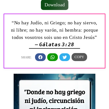
Download
“No hay Judío, ni Griego; no hay siervo,
ni libre; no hay varón, ni hembra: porque
todos vosotros sois uno en Cristo Jesús”
— Gálatas 3:28