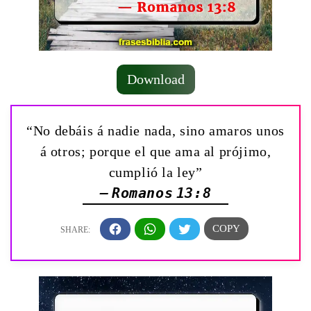
Download
“No debáis á nadie nada, sino amaros unos
á otros; porque el que ama al prójimo,
cumplió la ley”
— Romanos 13:8