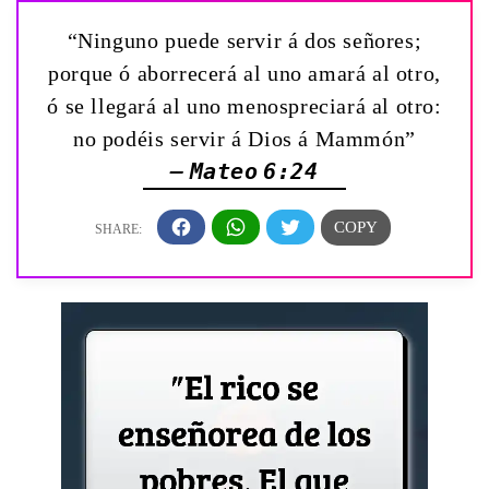
“Ninguno puede servir á dos señores;
porque ó aborrecerá al uno amará al otro,
ó se llegará al uno menospreciará al otro:
no podéis servir á Dios á Mammón”
— Mateo 6:24