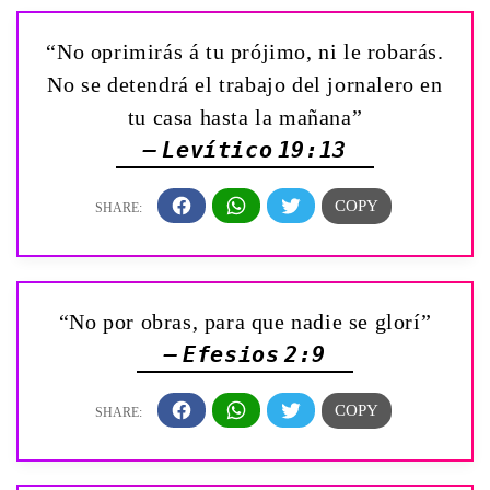
“No oprimirás á tu prójimo, ni le robarás.
No se detendrá el trabajo del jornalero en
tu casa hasta la mañana”
— Levítico 19:13
“No por obras, para que nadie se glorí”
— Efesios 2:9