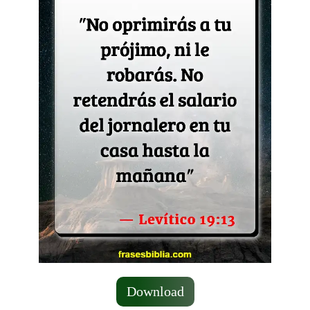
Download