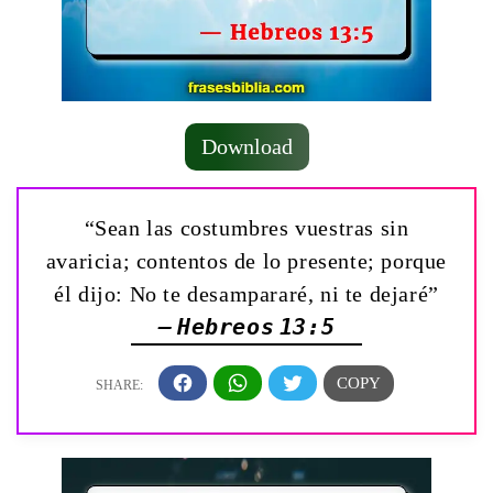
Download
“Sean las costumbres vuestras sin
avaricia; contentos de lo presente; porque
él dijo: No te desampararé, ni te dejaré”
— Hebreos 13:5