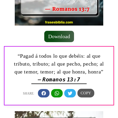
Download
“Pagad á todos lo que debéis: al que
tributo, tributo; al que pecho, pecho; al
que temor, temor; al que honra, honra”
— Romanos 13:7