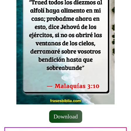
Download