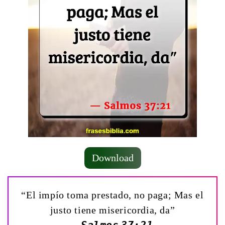
Download
“El impío toma prestado, no paga; Mas el
justo tiene misericordia, da”
— Salmos 37:21