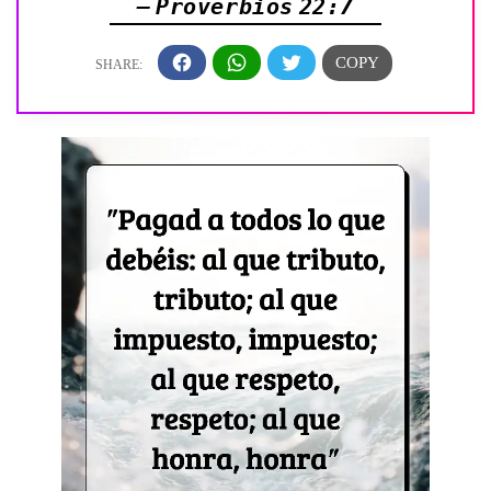
— Proverbios 22:7