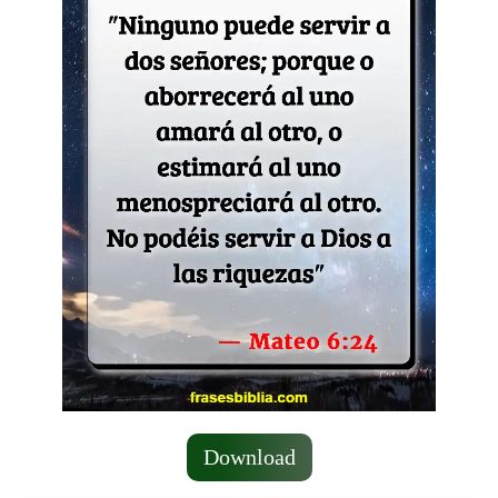
Download