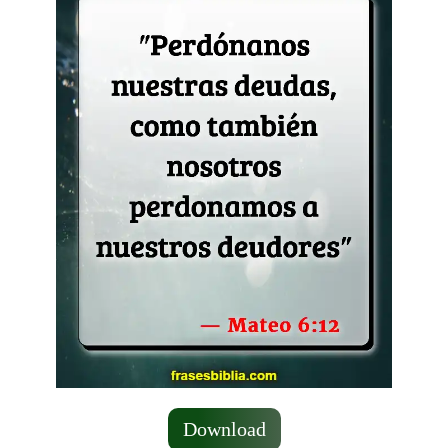
Download