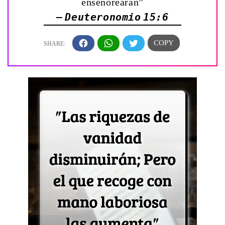
enseñorearán”
— Deuteronomio 15:6