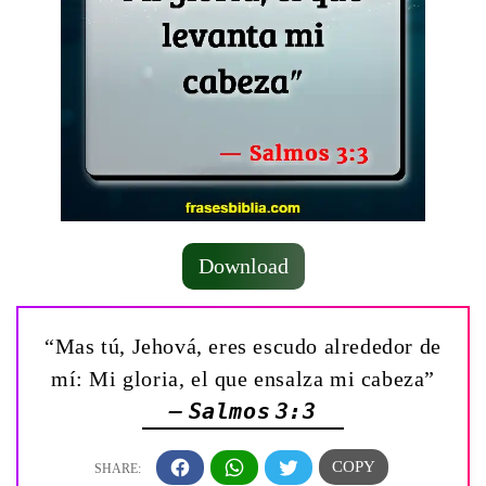
Download
“Mas tú, Jehová, eres escudo alrededor de
mí: Mi gloria, el que ensalza mi cabeza”
— Salmos 3:3