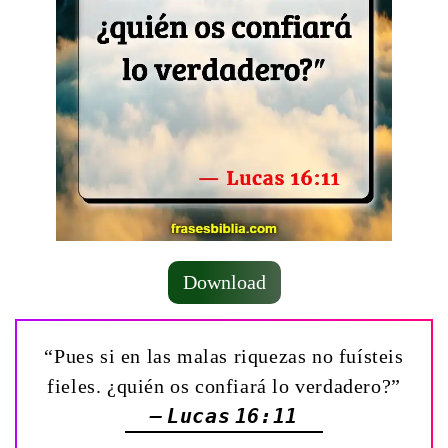
Download
“Pues si en las malas riquezas no fuísteis
fieles. ¿quién os confiará lo verdadero?”
— Lucas 16:11