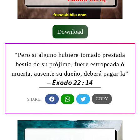
Download
“Pero si alguno hubiere tomado prestada
bestia de su prójimo, fuere estropeada ó
muerta, ausente su dueño, deberá pagar la”
— Éxodo 22:14