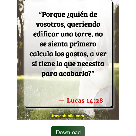
Download