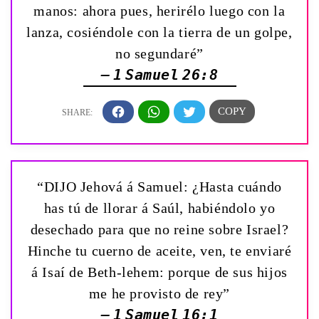
manos: ahora pues, herirélo luego con la
lanza, cosiéndole con la tierra de un golpe,
no segundaré”
— 1 Samuel 26:8
“DIJO Jehová á Samuel: ¿Hasta cuándo
has tú de llorar á Saúl, habiéndolo yo
desechado para que no reine sobre Israel?
Hinche tu cuerno de aceite, ven, te enviaré
á Isaí de Beth-lehem: porque de sus hijos
me he provisto de rey”
— 1 Samuel 16:1