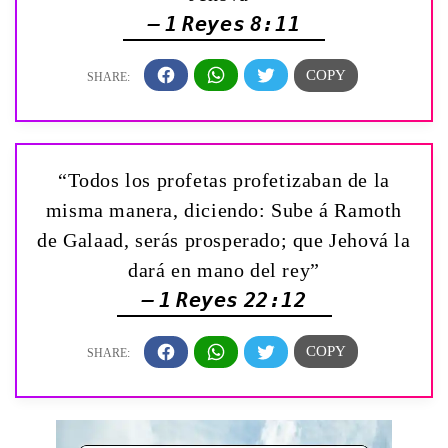
— 1 Reyes 8:11
“Todos los profetas profetizaban de la
misma manera, diciendo: Sube á Ramoth
de Galaad, serás prosperado; que Jehová la
dará en mano del rey”
— 1 Reyes 22:12