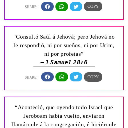
“Consultó Saúl á Jehová; pero Jehová no
le respondió, ni por sueños, ni por Urim,
ni por profetas”
— 1 Samuel 28:6
“Aconteció, que oyendo todo Israel que
Jeroboam había vuelto, enviaron
llamáronle á la congregación, é hiciéronle