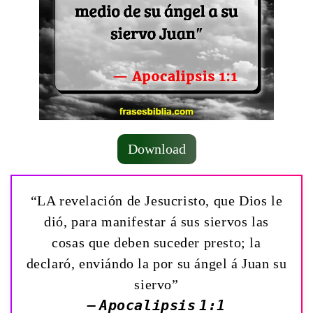
Download
“LA revelación de Jesucristo, que Dios le
dió, para manifestar á sus siervos las
cosas que deben suceder presto; la
declaró, enviándo la por su ángel á Juan su
siervo”
— Apocalipsis 1:1