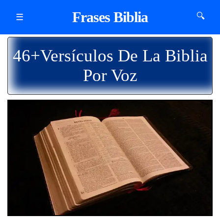
Frases Biblia
🔍
☰
46+Versículos De La Biblia
Por Voz