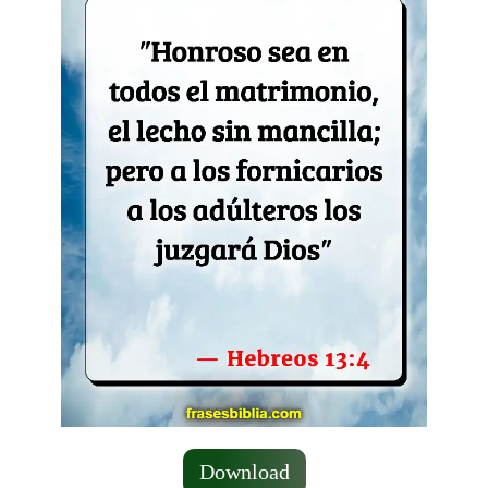
Download