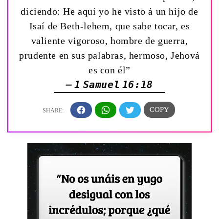
diciendo: He aquí yo he visto á un hijo de
Isaí de Beth-lehem, que sabe tocar, es
valiente vigoroso, hombre de guerra,
prudente en sus palabras, hermoso, Jehová
es con él”
— 1 Samuel 16:18