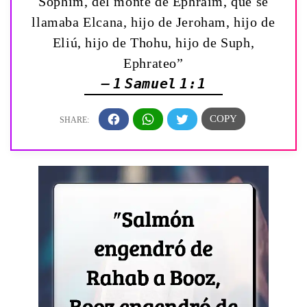
Sophim, del monte de Ephraim, que se
llamaba Elcana, hijo de Jeroham, hijo de
Eliú, hijo de Thohu, hijo de Suph,
Ephrateo”
— 1 Samuel 1:1