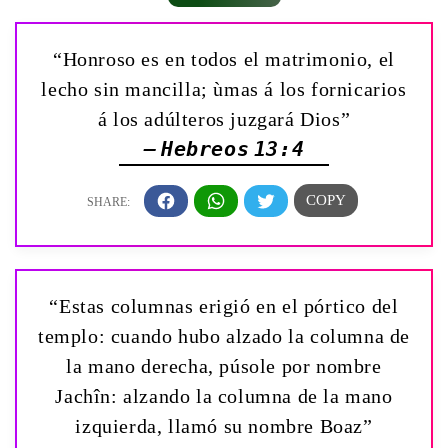
“Honroso es en todos el matrimonio, el
lecho sin mancilla; ùmas á los fornicarios
á los adúlteros juzgará Dios”
— Hebreos 13:4
“Estas columnas erigió en el pórtico del
templo: cuando hubo alzado la columna de
la mano derecha, púsole por nombre
Jachîn: alzando la columna de la mano
izquierda, llamó su nombre Boaz”