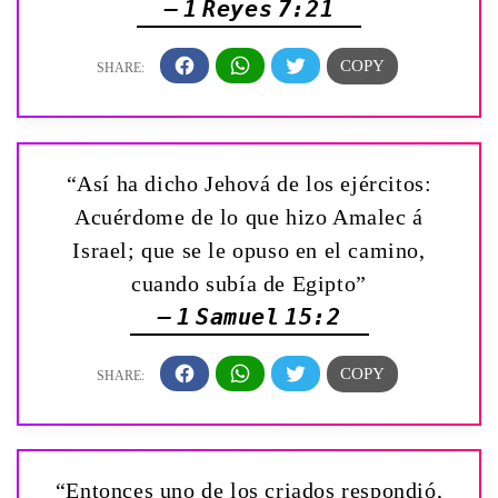
— 1 Reyes 7:21
“Así ha dicho Jehová de los ejércitos:
Acuérdome de lo que hizo Amalec á
Israel; que se le opuso en el camino,
cuando subía de Egipto”
— 1 Samuel 15:2
“Entonces uno de los criados respondió,