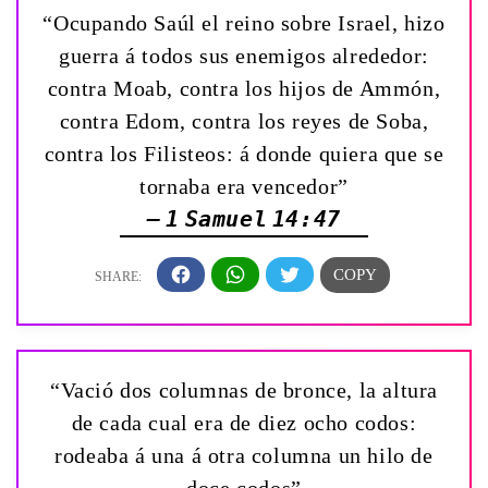
“Ocupando Saúl el reino sobre Israel, hizo
guerra á todos sus enemigos alrededor:
contra Moab, contra los hijos de Ammón,
contra Edom, contra los reyes de Soba,
contra los Filisteos: á donde quiera que se
tornaba era vencedor”
— 1 Samuel 14:47
“Vació dos columnas de bronce, la altura
de cada cual era de diez ocho codos:
rodeaba á una á otra columna un hilo de
doce codos”