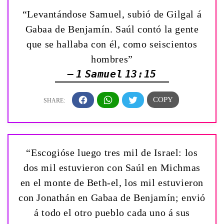
“Levantándose Samuel, subió de Gilgal á
Gabaa de Benjamín. Saúl contó la gente
que se hallaba con él, como seiscientos
hombres”
— 1 Samuel 13:15
“Escogióse luego tres mil de Israel: los
dos mil estuvieron con Saúl en Michmas
en el monte de Beth-el, los mil estuvieron
con Jonathán en Gabaa de Benjamín; envió
á todo el otro pueblo cada uno á sus