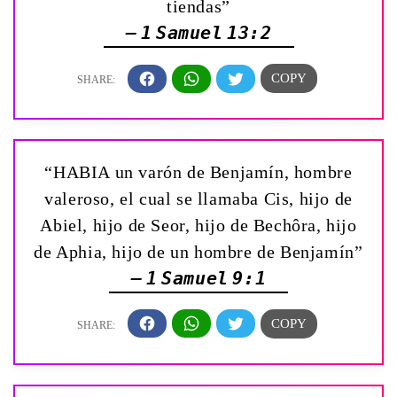
tiendas”
— 1 Samuel 13:2
“HABIA un varón de Benjamín, hombre
valeroso, el cual se llamaba Cis, hijo de
Abiel, hijo de Seor, hijo de Bechôra, hijo
de Aphia, hijo de un hombre de Benjamín”
— 1 Samuel 9:1