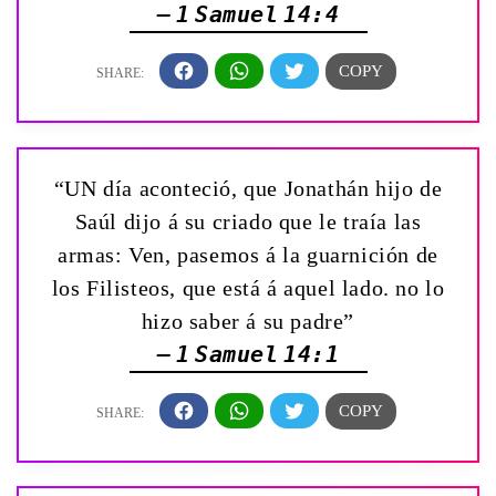
— 1 Samuel 14:4
“UN día aconteció, que Jonathán hijo de
Saúl dijo á su criado que le traía las
armas: Ven, pasemos á la guarnición de
los Filisteos, que está á aquel lado. no lo
hizo saber á su padre”
— 1 Samuel 14:1