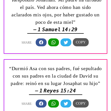
el país. Ved ahora cómo han sido
aclarados mis ojos, por haber gustado un
poco de esta miel”
— 1 Samuel 14:29
“Durmió Asa con sus padres, fué sepultado
con sus padres en la ciudad de David su
padre: reinó en su lugar Josaphat su hijo”
— 1 Reyes 15:24