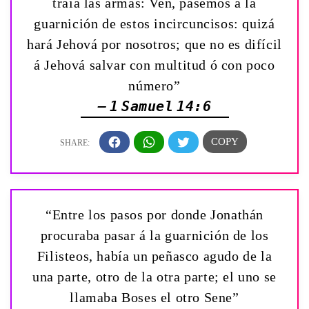
traía las armas: Ven, pasemos á la
guarnición de estos incircuncisos: quizá
hará Jehová por nosotros; que no es difícil
á Jehová salvar con multitud ó con poco
número”
— 1 Samuel 14:6
“Entre los pasos por donde Jonathán
procuraba pasar á la guarnición de los
Filisteos, había un peñasco agudo de la
una parte, otro de la otra parte; el uno se
llamaba Boses el otro Sene”