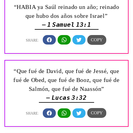
“HABIA ya Saúl reinado un año; reinado
que hubo dos años sobre Israel”
— 1 Samuel 13:1
“Que fué de David, que fué de Jessé, que
fué de Obed, que fué de Booz, que fué de
Salmón, que fué de Naassón”
— Lucas 3:32