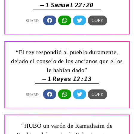
— 1 Samuel 22:20
“El rey respondió al pueblo duramente,
dejado el consejo de los ancianos que ellos
le habían dado”
— 1 Reyes 12:13
“HUBO un varón de Ramathaim de