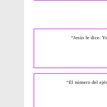
“Jesús le dice: Y
“El número del ejér