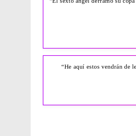
“El sexto ángel derramó su copa 
“He aquí estos vendrán de lej