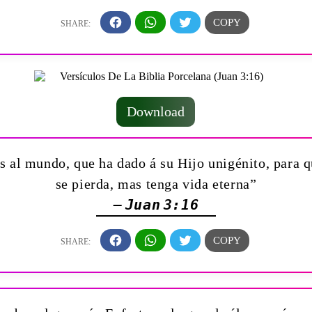
Download
 al mundo, que ha dado á su Hijo unigénito, para qu
se pierda, mas tenga vida eterna”
— Juan 3:16