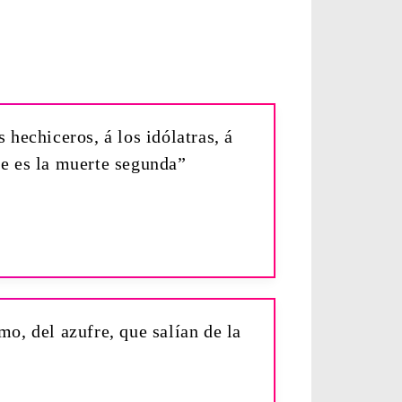
 hechiceros, á los idólatras, á
ue es la muerte segunda”
mo, del azufre, que salían de la