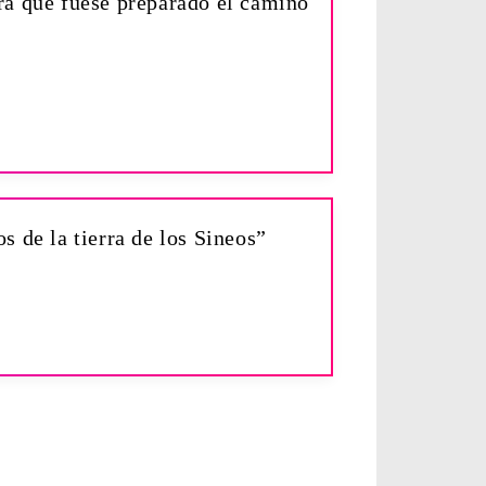
ara que fuese preparado el camino
os de la tierra de los Sineos”