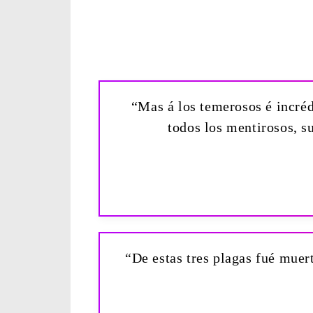
“Mas á los temerosos é incrédu
todos los mentirosos, s
“De estas tres plagas fué muert