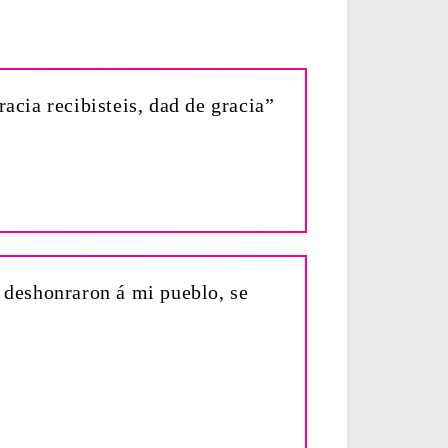
acia recibisteis, dad de gracia”
 deshonraron á mi pueblo, se