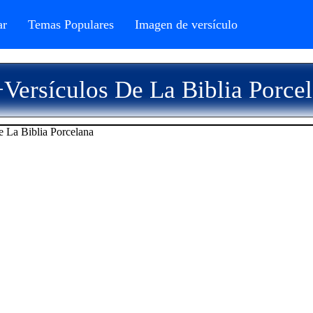
r
Temas Populares
Imagen de versículo
Versículos De La Biblia Porce