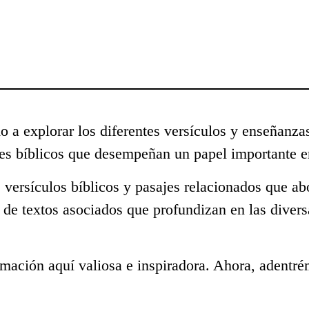
o a explorar los diferentes versículos y enseñanza
s bíblicos que desempeñan un papel importante en
 versículos bíblicos y pasajes relacionados que ab
 de textos asociados que profundizan en las diver
mación aquí valiosa e inspiradora. Ahora, adentré