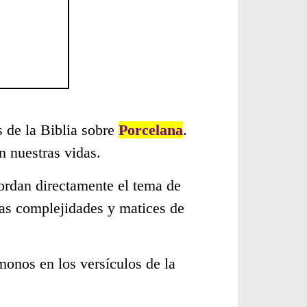
s de la Biblia sobre
Porcelana
.
 nuestras vidas.
ordan directamente el tema de
sas complejidades y matices de
monos en los versículos de la