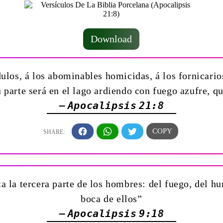
Download
los, á los abominables homicidas, á los fornicarios
u parte será en el lago ardiendo con fuego azufre, q
— Apocalipsis 21:8
a la tercera parte de los hombres: del fuego, del hu
boca de ellos”
— Apocalipsis 9:18