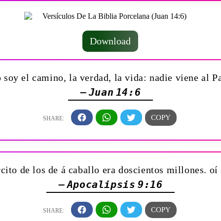
Download
o soy el camino, la verdad, la vida: nadie viene al P
— Juan 14:6
cito de los de á caballo era doscientos millones. oí
— Apocalipsis 9:16