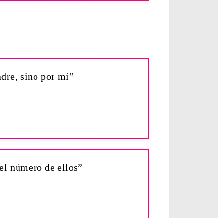
adre, sino por mí”
 el número de ellos”