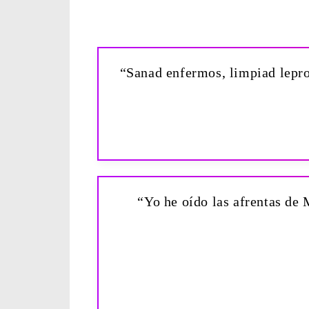
“Sanad enfermos, limpiad lepros
“Yo he oído las afrentas de