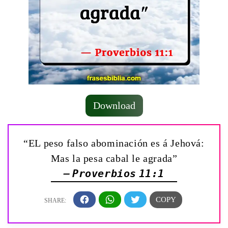
Download
“EL peso falso abominación es á Jehová:
Mas la pesa cabal le agrada”
— Proverbios 11:1