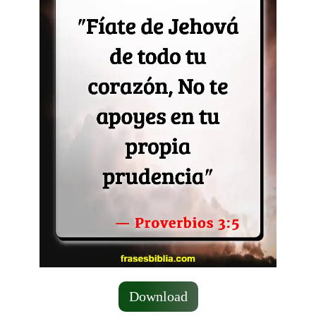
Download