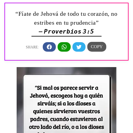
“Fíate de Jehová de todo tu corazón, no
estribes en tu prudencia”
— Proverbios 3:5