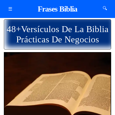
Frases Biblia
🔍
☰
48+Versículos De La Biblia
Prácticas De Negocios