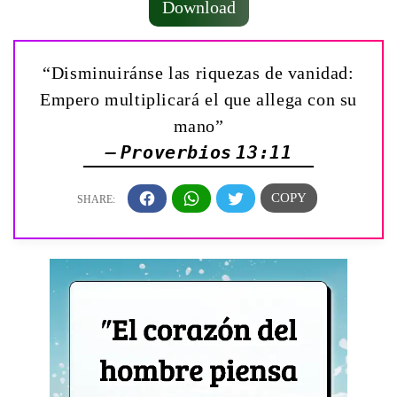
Download
“Disminuiránse las riquezas de vanidad:
Empero multiplicará el que allega con su
mano”
— Proverbios 13:11