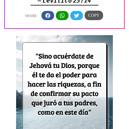
— Levítico 25:14