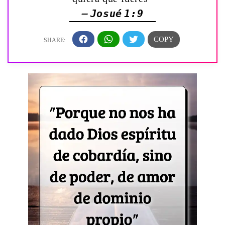
— Josué 1:9