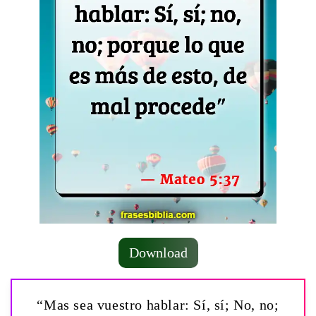
Download
“Mas sea vuestro hablar: Sí, sí; No, no;