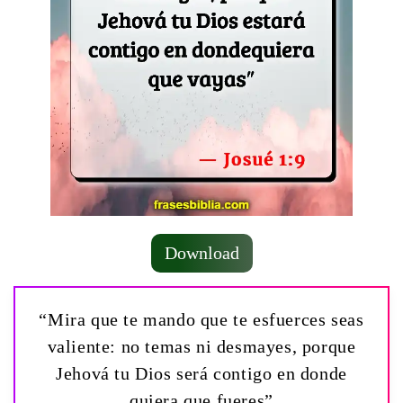
Download
“Mira que te mando que te esfuerces seas
valiente: no temas ni desmayes, porque
Jehová tu Dios será contigo en donde
quiera que fueres”