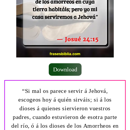
Download
“Si mal os parece servir á Jehová,
escogeos hoy á quién sirváis; si á los
dioses á quienes siervieron vuestros
padres, cuando estuvieron de esotra parte
del río, ó á los dioses de los Amorrheos en