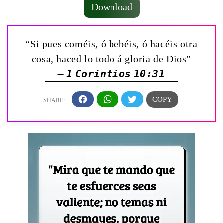
Download
“Si pues coméis, ó bebéis, ó hacéis otra
cosa, haced lo todo á gloria de Dios”
— 1 Corintios 10:31